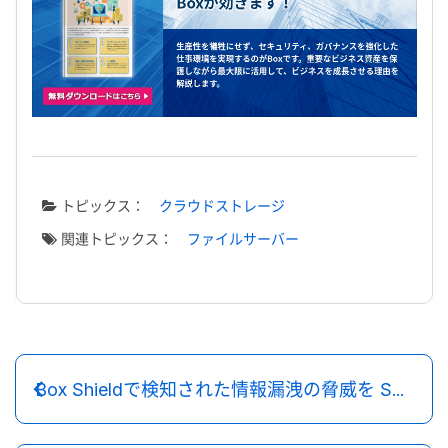
トピックス：
クラウドストレージ
関連トピックス：
ファイルサーバー
Box Shieldで検知された情報漏洩の脅威を Splunkで可視化するアドオン機能「Box Shield Add-on for Splunk」を提供