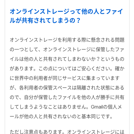
オンラインストレージって他の人とファイ
ルが共有されてしまうの？
オンラインストレージを利用する際に懸念される問題
の一つとして、オンラインストレージに保管したファ
イルは他の人と共有されてしまわないか？というもの
があります。この点についてはご安心ください。確か
に世界中の利用者が同じサービスに集まっています
が、各利用者の保管スペースは隔離された状態にある
ので、自分が保管したファイルを他の人が勝手に共有
してしまうようなことはありません。Gmailの個人メ
ールが他の人と共有されないのと基本同じです。
ただし注意点もあります。オンラインストレージには