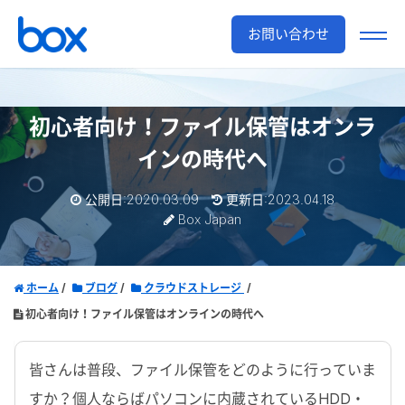
お問い合わせ
初心者向け！ファイル保管はオンラ
インの時代へ
公開日:2020.03.09
更新日:2023.04.18
Box Japan
ホーム
ブログ
クラウドストレージ
初心者向け！ファイル保管はオンラインの時代へ
皆さんは普段、ファイル保管をどのように行っていま
すか？個人ならばパソコンに内蔵されているHDD・