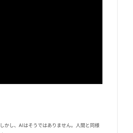
しかし、
AI
はそうではありません。人間と同様