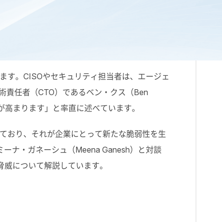
ます。
CISO
やセキュリティ担当者は、エージェ
術責任者（
CTO
）であるベン・クス（
Ben
が高まります」と率直に述べています。
ており、それが企業にとって新たな脆弱性を生
ミーナ・ガネーシュ（
Meena Ganesh
）と対談
脅威について解説しています。