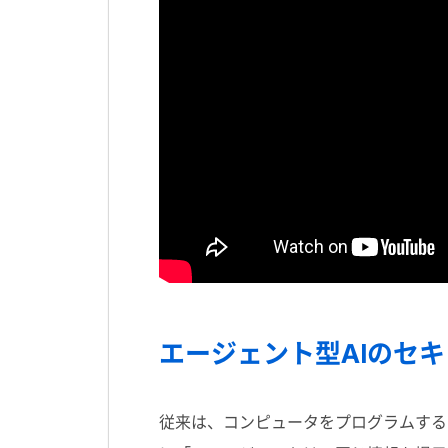
エージェント型
AI
のセキ
従来は、コンピュータをプログラムする