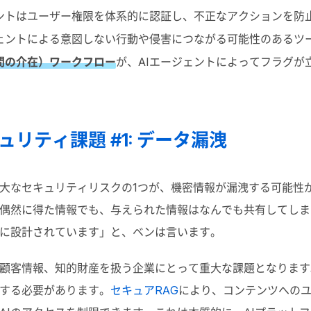
ントはユーザー権限を体系的に認証し、不正なアクションを防
ェントによる意図しない行動や侵害につながる可能性のあるツ
間の介在）ワークフロー
が、
AI
エージェントによってフラグが
ュリティ課題 #1: データ漏洩
大なセキュリティリスクの
1
つが、機密情報が漏洩する可能性
偶然に得た情報でも、与えられた情報はなんでも共有してしま
に設計されています」と、ベンは言います。
顧客情報、知的財産を扱う企業にとって重大な課題となります
する必要があります。
セキュアRAG
により、コンテンツへの