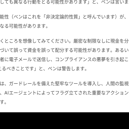
しても異なる行動をとる可能性があります」と、ベンは言いま
能性（ベンはこれを「非決定論的性質」と呼んでいます）が、
なる可能性があります。
くところを想像してみてください。厳密な制限なしに現金を分
づいて誤って資金を誤って配分する可能性があります。あるい
者に電子メールで送信し、コンプライアンスの悪夢を引き起こ
えるべきことです」と、ベンは警告します。
は、ガードレールを備えた堅牢なツールを導入し、人間の監視
、
AI
エージェントによってフラグ立てされた重要なアクション
す。