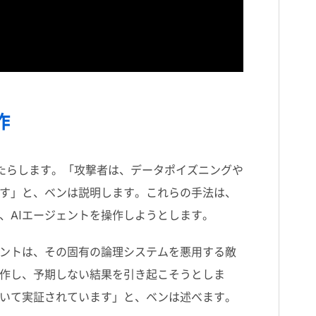
作
たらします。「攻撃者は、データポイズニングや
す」と、ベンは説明します。これらの手法は、
、
AI
エージェントを操作しようとします。
ントは、その固有の論理システムを悪用する敵
作し、予期しない結果を引き起こそうとしま
いて実証されています」と、ベンは述べます。