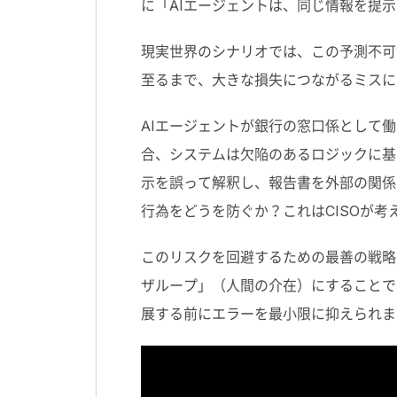
に「
AI
エージェントは、同じ情報を提示
現実世界のシナリオでは、この予測不可
至るまで、大きな損失につながるミスに
AI
エージェントが銀行の窓口係として働
合、システムは欠陥のあるロジックに基
示を誤って解釈し、報告書を外部の関係
行為をどうを防ぐか？これは
CISO
が考
このリスクを回避するための最善の戦略
ザループ」（人間の介在）にすることで
展する前にエラーを最小限に抑えられま