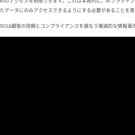
AI
のアクセスを制限できます。これは本質的に、
AI
プラットフ
たデータにのみアクセスできるようにする必要があることを意
ISO
は顧客の信頼とコンプライアンスを損なう壊滅的な情報漏