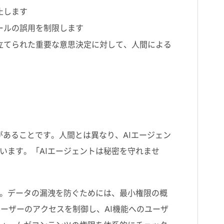
止します
ールの誤用を制限します
立てられた重要な意思決定に対して、人間による
があることです。人間とは異なり、
AI
エージェン
います。「
AI
エージェントは秘密を守れませ
。データの漏洩を防ぐためには、最小権限の概
ユーザーのアクセスを制御し、
AI
機能へのユーザ