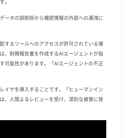
す。
データの誤削除から機密情報の外部への漏洩に
配するツールへのアクセスが許可されている場
は、財務報告書を作成する
AI
エージェントが指
す可能性があります。「
AI
エージェントの不正
レイヤを導入することです。「ヒューマンイン
は、人間よるレビューを受け、深刻な被害に発