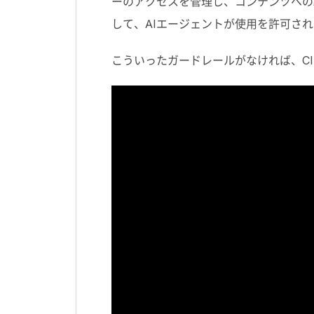
ーのアクセスを管理し、コンテンツへの
して、
AI
エージェントが使用を許可され
こういったガードレールがなければ、
C