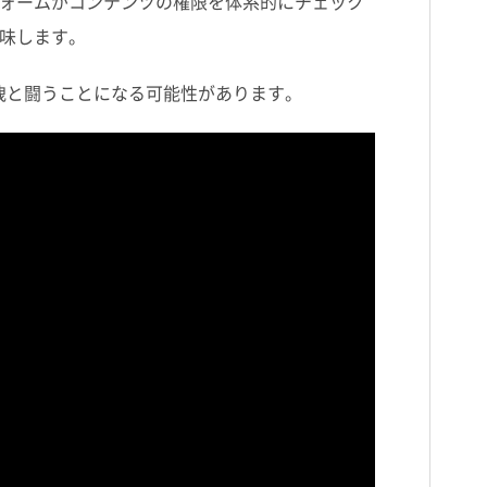
ォームがコンテンツの権限を体系的にチェック
味します。
洩と闘うことになる可能性があります。