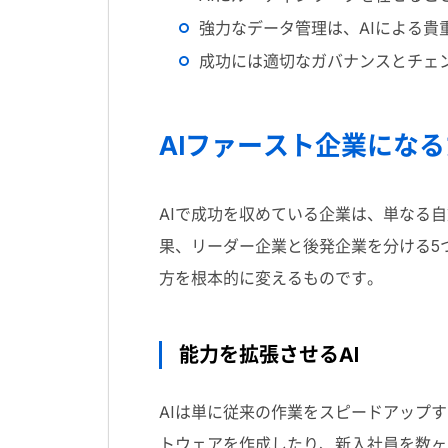
強力なデータ管理は、
AI
による貴
成功には適切なガバナンスとチェ
AIファースト企業にな
AIで成功を収めている企業は、単なる
果、リーダー企業と後発企業を分ける
5
方を根本的に変えるものです。
能力を拡張させるAI
AIは単に従来の作業をスピードアップ
トウェアを作成したり、新入社員を数ヶ