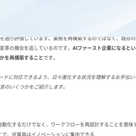
ません。目に見える、ダイナミックなイノベーションであり、
を過小評価しています。業務を再構築するのではなく、既存の
変革の機会を逃しているのです。
AIファースト企業になると
かを再構築すること
です。
スピードに対応できるよう、日々進化する状況を理解するお手伝
言のいくつかをご紹介します。
を自動化するだけでなく、ワークフローを再設計することを意味
とで、従業員はイノベーションに集中できる