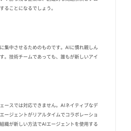
することになるでしょう。
係に集中させるためのものです。
AI
に慣れ親しん
す。技術チームであっても、誰もが新しいアイ
ェースでは対応できません。
AI
ネイティブなデ
エージェントがリアルタイムでコラボレーショ
組織が新しい方法で
AI
エージェントを使用する