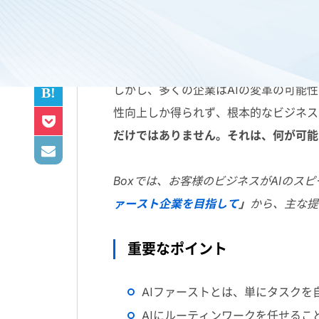
AIはもう遠い未来のアイデアではあり
しかし、多くの企業は
AI
の変革の可能性
性向上しか得られず、根本的なビジネス
だけではありません。それは、何が可能
Boxでは、お客様のビジネスがAIの
ァースト企業を目指して
」
から、主な提
重要なポイント
AIファーストとは、単にタスク
AIにルーティンワークを任せるこ