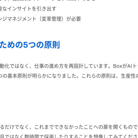
重なインサイトを引き出す
ンジマネジメント（変革管理）が必要
るための5つの原則
自動化ではなく、仕事の進め方を再設計しています。
Box
が
AI
ト
つの基本原則が明らかになりました。これらの原則は、生産性
するだけでなく、これまでできなかったことへの扉を開くもの
月ではなく数時間で採用したりすることを想像してみてくださ