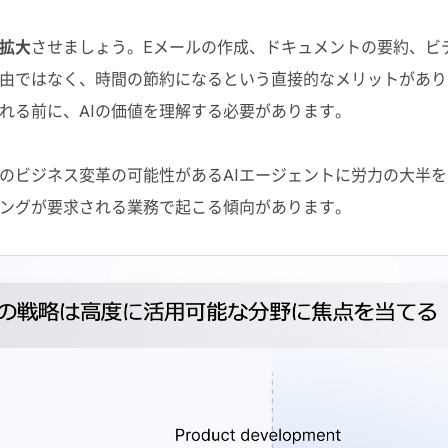
拡大
させましょう。
Eメールの作成、ドキュメントの要約、ビ
由ではなく、時間の節約になるという直接的なメリットがあり
れる前に、
AI
の価値を理解する必要があります。
のビジネス変革の可能性がある
AI
エージェントに労力の大半を
ングが要求される業務で起こる傾向があります。