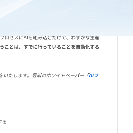
それはこれからも続くものです。
プロセスに
AI
を組み込むだけで、わずかな生産
いうことは、すでに行っていることを自動化する
いをいたします。最新のホワイトペーパー
「
AIフ
する