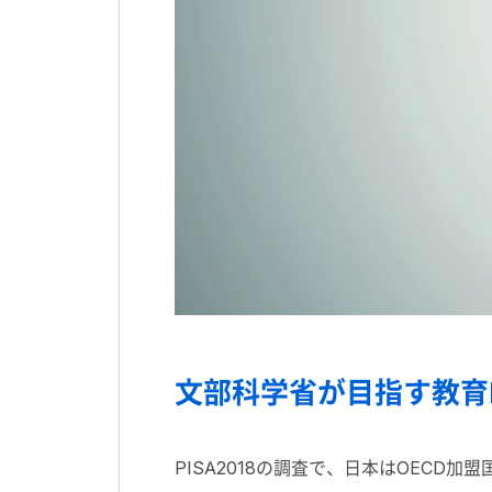
文部科学省が目指す教育D
PISA2018の調査で、日本はOEC