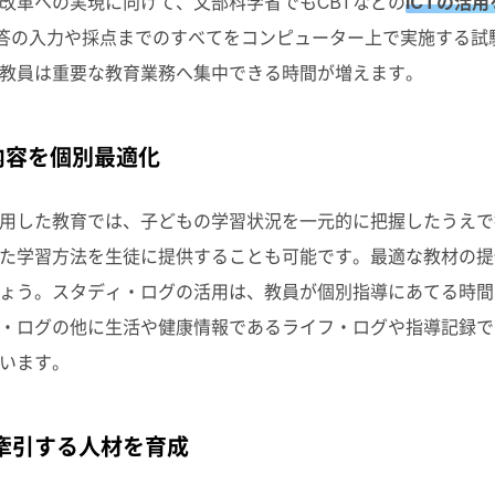
改革への実現に向けて、文部科学省でもCBTなどの
ICTの活
布、解答の入力や採点までのすべてをコンピューター上で実施する
教員は重要な教育業務へ集中できる時間が増えます。
内容を個別最適化
用した教育では、子どもの学習状況を一元的に把握したうえで
れた学習方法を生徒に提供することも可能です。最適な教材の
ょう。スタディ・ログの活用は、教員が個別指導にあてる時間
・ログの他に生活や健康情報であるライフ・ログや指導記録で
います。
牽引する人材を育成