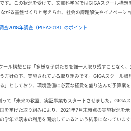
です。この状況を受けて、文部科学省ではGIGAスクール構想
5.0につながる基盤づくりと考えられ、社会の課題解決やイノベー
調査2018年調査（PISA2018）のポイント
GAスクール構想とは「多様な子供たちを誰一人取り残すことなく
う方針の下、実施されている取り組みです。GIGAスクール構
る」としており、環境整備に必要な経費を盛り込んだ予算案を2
に則って「未来の教室」実証事業もスタートさせました。GIGA
を挙げた取り組みにより、2021年7月末時点の実施状況を示
一部の学年で端末の利用を開始しているという結果になっています