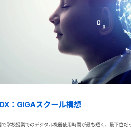
X：GIGAスクール構想
D加盟国で学校授業でのデジタル機器使用時間が最も短く、最下位