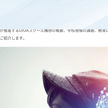
を推進するために、学校教育指導の方針や校務の在り方を見直
が推進するGIGAスクール構想の概要、学校現場の課題、教育
ご紹介します。