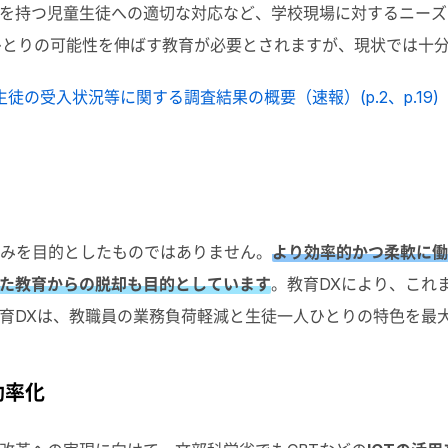
を持つ児童生徒への適切な対応など、学校現場に対するニーズ
は、一人ひとりの可能性を伸ばす教育が必要とされますが、現状では
徒の受入状況等に関する調査結果の概要（速報）(p.2、p.19)
のみを目的としたものではありません。
より効率的かつ柔軟に働
た教育からの脱却も目的としています
。教育DXにより、これ
育DXは、教職員の業務負荷軽減と生徒一人ひとりの特色を最
効率化