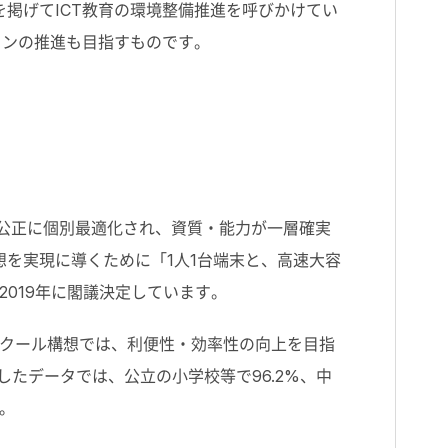
を掲げてICT教育の環境整備推進を呼びかけてい
ションの推進も目指すものです。
、公正に個別最適化され、資質・能力が一層確実
想を実現に導くために「1人1台端末と、高速大容
019年に閣議決定しています。
スクール構想では、利便性・効率性の向上を目指
したデータでは、公立の小学校等で96.2%、中
。