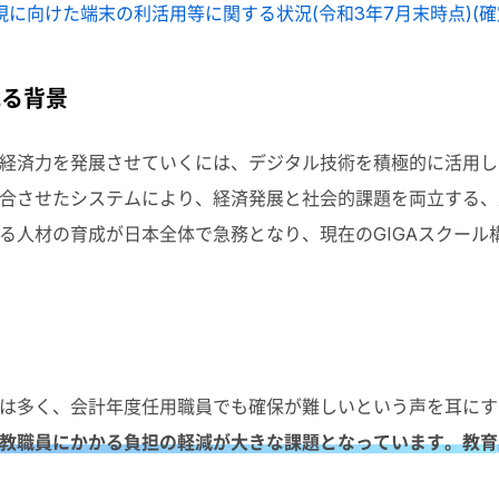
実現に向けた端末の利活用等に関する状況(令和3年7月末時点)(確定値
れる背景
経済力を発展させていくには、デジタル技術を積極的に活用し
させたシステムにより、経済発展と社会的課題を両立する、人間中心
る人材の育成が日本全体で急務となり、現在のGIGAスクール
は多く、会計年度任用職員でも確保が難しいという声を耳にす
教職員にかかる負担の軽減が大きな課題となっています。教育