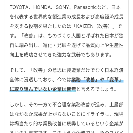
TOYOTA、HONDA、SONY、Panasonicなど、日本
を代表する世界的な製造業の成長および高度経済成長
を支える役割を果たしたのは「KAIZEN（改善）」で
す。「改善」は、ものづくり大国と呼ばれた日本が独
自に編み出し、進化・発展を遂げて品質向上や生産性
向上を成功させてきた強力な武器でもあります。
そして、「改善」の意思は製造業だけでなく日本経済
全体に浸透しており、今では
業務「改善」や「変革」
に取り組んでいない企業は皆無
と言えるでしょう。
しかし、その一方で不合理な業務改善が進み、上層部
はなかなか成果が上がらないことにイライラし、現場
は場当たり的な業務改善に疲弊しているという企業が