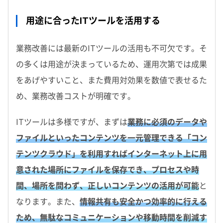
用途に合ったITツールを活用する
業務改善には最新のITツールの活用も不可欠です。そ
の多くは用途が決まっているため、運用次第では成果
をあげやすいこと、また費用対効果を数値で表せるた
め、業務改善コストが明確です。
ITツールは多様ですが、まずは
業務に必須のデータや
ファイルといったコンテンツを一元管理できる「コン
テンツクラウド」を利用すればインターネット上に用
意された場所にファイルを保存でき、プロセスや時
間、場所を問わず、正しいコンテンツの活用が可能
と
なります。また、
情報共有も安全かつ効率的に行える
ため、無駄なコミュニケーションや移動時間を削減す