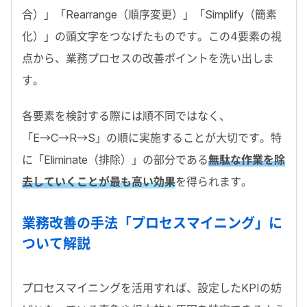
合）」「Rearrange（順序変更）」「Simplify（簡素
化）」の頭文字をつなげたものです。この4要素の視
点から、業務プロセスの改善ポイントを洗い出しま
す。
各要素を検討する際には順不同ではなく、
「E→C→R→S」の順に実施することが大切です。特
に「Eliminate（排除）」の部分である
無駄な作業を除
去していくことが最も高い効果
を得られます。
業務改善の手法「プロセスマイニング」に
ついて解説
プロセスマイニングを活用すれば、設定したKPIの妨