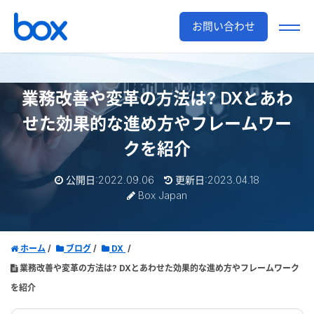
お問い合わせ
業務改善や変革の方法は?
DXとあわ
せた効果的な進め方やフレームワー
クを紹介
公開日:2022.09.06
更新日:2023.04.18
Box Japan
ホーム
ブログ
DX
業務改善や変革の方法は? DXとあわせた効果的な進め方やフレームワーク
を紹介