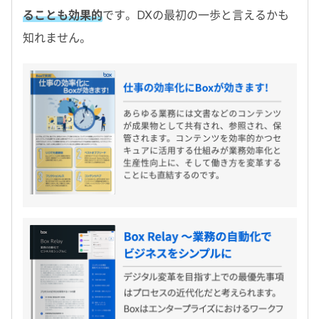
ることも効果的
です。DXの最初の一歩と言えるかも
知れません。