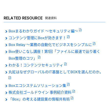
RELATED RESOURCE
関連資料
Boxまるわかりガイド 〜セキュリティ編〜
コンテンツ管理にBoxが効きます！
Box Relay 〜業務の自動化でビジネスをシンプルに
Box使いこなし講座！第1回「ファイルに最速で辿り着く
Box整理のコツ」
わかる！コンテンツセキュリティ
丸紅はなぜグローバルのIT基盤としてBOXを選んだのか。
Boxエコシステムソリューション集
株式会社ゴールドウイン 事例紹介資料
「Box」の考える建設業の情報共有術