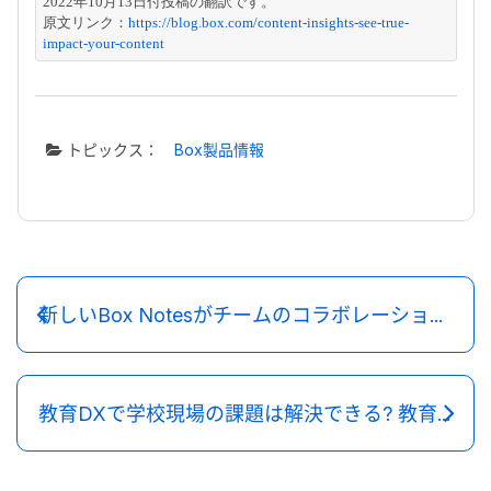
2022年10月13日付投稿の翻訳です。

原文リンク：
https://blog.box.com/content-insights-see-true-
impact-your-content
トピックス：
Box製品情報
新しいBox Notesがチームのコラボレーションを効率化
教育DXで学校現場の課題は解決できる? 教育DXのメリットを解説