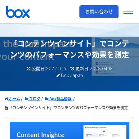
お問い合わせ
「コンテンツインサイト」でコンテ
ンツのパフォーマンスや効果を測定
公開日:2022.11.15
更新日:2023.04.18
Box Japan
ホーム
ブログ
Box製品情報
「コンテンツインサイト」でコンテンツのパフォーマンスや効果を測定