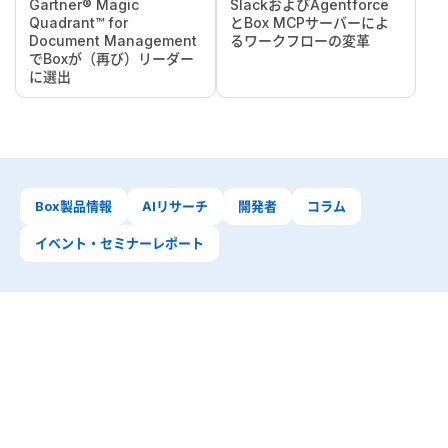
Gartner® Magic
SlackおよびAgentforce
Quadrant™ for
とBox MCPサーバーによ
Document Management
るワークフローの変革
でBoxが（再び）リーダー
に選出
Box製品情報
AIリサーチ
開発者
コラム
イベント・セミナーレポート