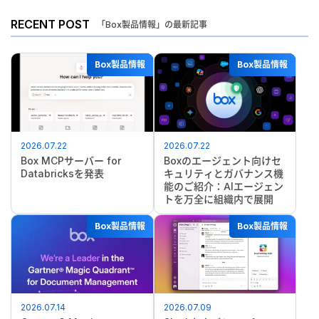
RECENT POST
「Box製品情報」の最新記事
Box製品情報
Box製品情報
2026.07.22
2026.07.22
Box MCPサーバー for
Boxのエージェント向けセ
Databricksを発表
キュリティとガバナンス機
能のご紹介：AIエージェン
トを万全に組織内で展開
Box製品情報
Box製品情報
2026.07.14
2026.07.09