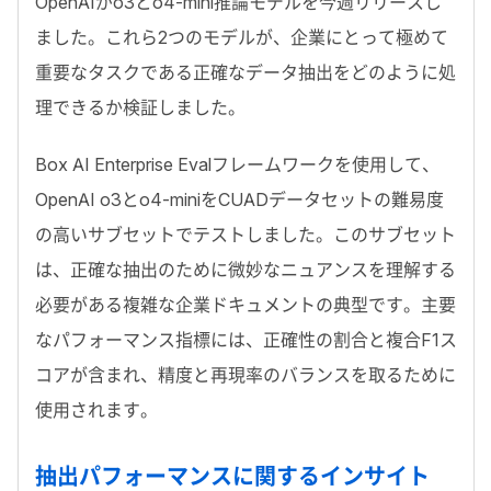
OpenAIがo3とo4-mini推論モデルを今週リリースし
ました。これら2つのモデルが、企業にとって極めて
重要なタスクである正確なデータ抽出をどのように処
理できるか検証しました。
Box AI Enterprise Evalフレームワークを使用して、
OpenAI o3とo4-miniをCUADデータセットの難易度
の高いサブセットでテストしました。このサブセット
は、正確な抽出のために微妙なニュアンスを理解する
必要がある複雑な企業ドキュメントの典型です。主要
なパフォーマンス指標には、正確性の割合と複合F1ス
コアが含まれ、精度と再現率のバランスを取るために
使用されます。
抽出パフォーマンスに関するインサイト