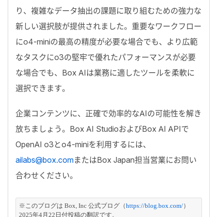
り、複雑なデータ抽出の課題に取り組むための強力な
新しい選択肢が提供されました。重要なワークフロー
にo4-miniの最高の精度が必要な場合でも、より広範
なタスクにo3の堅牢で優れたパフォーマンスが必要
な場合でも、Box AIは業務に適したツールを柔軟に
選択できます。
企業コンテンツに、正確で効率的なAIの可能性を解き
放ちましょう。Box AI StudioおよびBox AI APIで
OpenAI o3とo4-miniを利用するには、
ailabs@box.com
またはBox Japan担当営業にお問い
合わせください。
※このブログは Box, Inc 公式ブログ（
https://blog.box.com/
）
2025年4月22日付投稿の翻訳です。