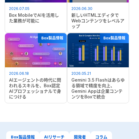
2026.07.05
2026.06.30
Box MobileでAIを活用し
新しいHTMLエディタで
た業務が可能に
Webコンテンツをレベルア
ップ
Box製品情報
Box製品情報
2026.06.18
2026.05.21
AIエージェントの時代に問
Gemini 3.5 Flashはあらゆ
われるスキルを、Box認定
る領域で精度を向上、
AIプロフェッショナルで身
Gemini Appは企業コンテ
につける
ンツをBoxで統合
Box製品情報
AIリサーチ
開発者
コラム