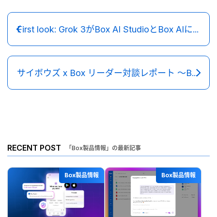
First look: Grok 3がBox AI StudioとBox AIに近日登場
サイボウズ x Box リーダー対談レポート 〜Box Japan FY26 パートナーキックオフミーティングより〜
RECENT POST
「Box製品情報」の最新記事
Box製品情報
Box製品情報