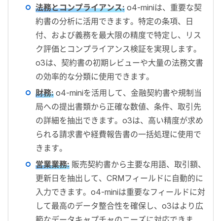
法務とコンプライアンス
:
o4-miniは、重要な契
約書の分析に活用できます。特定の条項、日
付、および義務を最大限の精度で特定し、リス
ク評価とコンプライアンス検証を実現します。
o3は、契約書の初期レビューや大量の法務文書
の効率的な分類に使用できます。
財務
:
o4-miniを活用して、金融契約書や規制当
局への提出書類から正確な数値、条件、取引先
の詳細を抽出できます。o3は、高い精度が求め
られる請求書や経費報告書の一括処理に使用で
きます。
営業業務
:
販売契約書から主要な用語、取引額、
更新日を抽出して、CRMフィールドに自動的に
入力できます。o4-miniは重要なフィールドに対
して最高のデータ整合性を確保し、o3はより広
範なデータキャプチャのニーズに対応できま