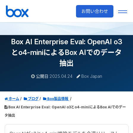
お問い合わせ
Box AI Enterprise Eval: OpenAI o3
とo4-miniによるBox AIでのデータ
抽出
公開日:2025.04.24
Box Japan
ホーム
ブログ
Box製品情報
Box AI Enterprise Eval: OpenAI o3とo4-miniによるBox AIでのデー
タ抽出