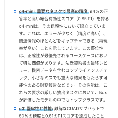
o4-mini:
重要なタスクで最高の精度
:
84%の正
答率と高い総合有効性スコア（0.85 F1）を誇る
o4-miniは、その信頼性において際立っていま
す。これは、エラーが少なく（精度が高い）、
関連情報のほとんどをキャプチャできる（再現
率が高い）ことを示しています。この優位性
は、正確性が最優先されるユースケースにおい
て特に価値があります。法廷契約書の最終レビ
ュー、機密データを含むコンプライアンスチェ
ック、小さなミスでも重大な結果をもたらす可
能性のある財務報告などです。その性能は、こ
れらの要求の厳しい抽出タスクにおいて、Box
が評価したモデルの中でもトップクラスです。
o3:
堅牢性と性能
:
難解なCUADサブセットで
80%の精度と0.81のF1スコアを達成したこと