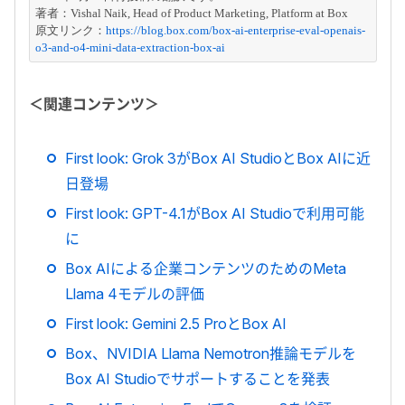
著者：
Vishal Naik, Head of Product Marketing, Platform at Box
原文リンク：
https://blog.box.com/box-ai-enterprise-eval-openais-
o3-and-o4-mini-data-extraction-box-ai
＜関連コンテンツ＞
First look: Grok 3がBox AI StudioとBox AIに近
日登場
First look: GPT-4.1がBox AI Studioで利用可能
に
Box AIによる企業コンテンツのためのMeta
Llama 4モデルの評価
First look: Gemini 2.5 ProとBox AI
Box、NVIDIA Llama Nemotron推論モデルを
Box AI Studioでサポートすることを発表