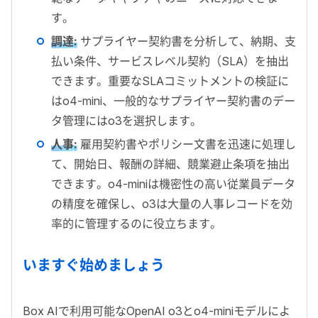
す。
調達
:
サプライヤー契約書を分析して、納期、支
払い条件、サービスレベル契約（SLA）を抽出
できます。重要なSLAコミットメントの検証に
はo4-mini、一般的なサプライヤー契約書のデー
タ管理にはo3を選択します。
人事
:
雇用契約書やポリシー文書を迅速に処理し
て、開始日、報酬の詳細、競業避止条項を抽出
できます。o4-miniは機密性の高い従業員データ
の精度を確保し、o3は大量の人事レコードを効
率的に管理するのに役立ちます。
いますぐ始めましょう
Box AIで利用可能なOpenAI o3とo4-miniモデルによ