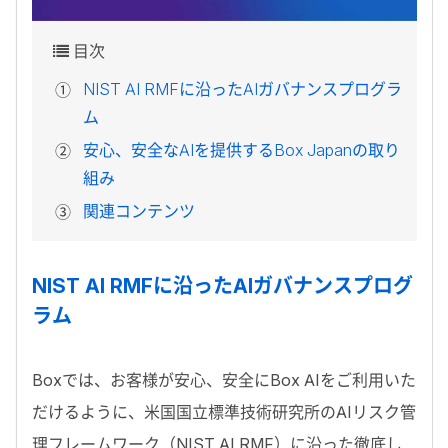
目次
NIST AI RMFに沿ったAIガバナンスプログラ
ム
安心、安全なAIを提供するBox Japanの取り
組み
関連コンテンツ
NIST AI RMF
に沿った
AI
ガバナンスプログ
ラム
Box
では、お客様が安心、安全に
Box AI
をご利用いた
だけるように、米国国立標準技術研究所の
AI
リスク管
理フレームワーク（
NIST AI RMF
）に沿った徹底し