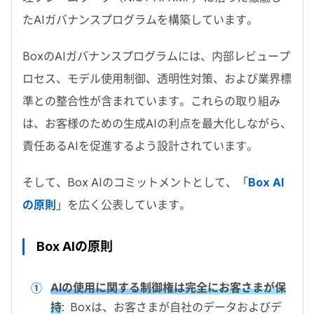
た
AI
ガバナンスプログラムを構築しています。
Box
の
AI
ガバナンスプログラムには、内部レビュープ
ロセス、モデル使用制御、透明性対策、および業界標
準との整合性が含まれています。これらの取り組み
は、お客様のための生成
AI
の利点を最大化しながら、
責任ある
AI
を促進するよう設計されています。
そして、
Box AI
のコミットメントとして、「
Box AI
の原則
」を広く公表しています。
Box AIの原則
AIの使用に関する制御権は完全にお客さまが保
持
:
Boxは、お客さまが自社のデータおよびデ