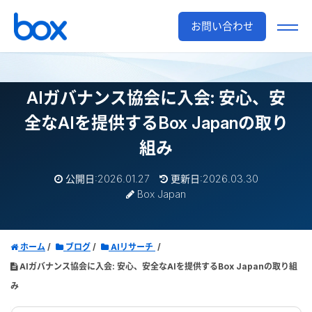
お問い合わせ
AIガバナンス協会に入会: 安心、安
全なAIを提供するBox Japanの取り
組み
公開日:2026.01.27
更新日:2026.03.30
Box Japan
ホーム
ブログ
AIリサーチ
AIガバナンス協会に入会: 安心、安全なAIを提供するBox Japanの取り組
み