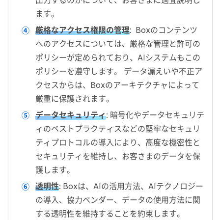
ます。
厳格なアクセス権限の管理
:
Boxのコンテンツ
へのアクセスについては、厳格な管理と許可の
ポリシーが定められており、AIシステムもこの
ポリシーを遵守します。 データ漏えいや不正ア
クセスからは、Boxのアーキテクチャによって
厳重に保護されます。
データセキュリティ
:
暗号化やデータセキュリテ
ィのベストプラクティスなどの堅牢なセキュリ
ティプロトコルの導入により、高度な機密性と
セキュリティを維持し、お客さまのデータを保
護します。
透明性
:
Boxは、AIの活用方法、AIテクノロジー
の導入、協力ベンダー、データの使用方法に関
する透明性を維持することを約束します。