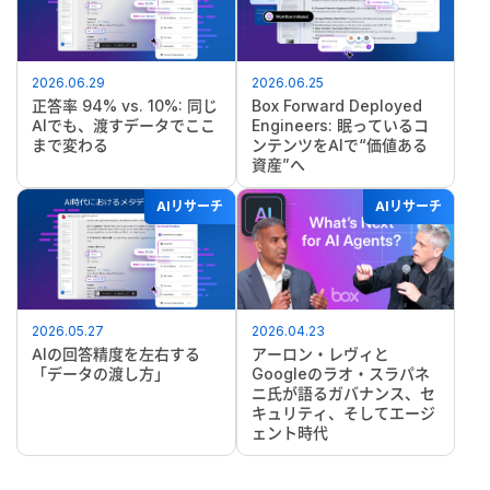
2026.06.29
2026.06.25
正答率 94% vs. 10%: 同じ
Box Forward Deployed
AIでも、渡すデータでここ
Engineers: 眠っているコ
まで変わる
ンテンツをAIで“価値ある
資産”へ
AIリサーチ
AIリサーチ
2026.05.27
2026.04.23
AIの回答精度を左右する
アーロン・レヴィと
「データの渡し方」
Googleのラオ・スラパネ
ニ氏が語るガバナンス、セ
キュリティ、そしてエージ
ェント時代