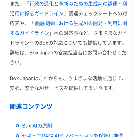
また、「
行政の進化と革新のための生成AIの調達・利
活用に係るガイドライン
」
調達チェックシートへの対
応表や、「
金融機関における生成AIの開発・利用に関
するガイドライン
」への対応表など、さまざまなガイ
ドラインへの
Box
の対応についても提供しています。
詳細は、
Box Japan
の営業担当者にお問い合わせくだ
さい。
Box Japan
はこれからも、さまざまな活動を通じて、
安心、安全な
AI
サービスを提供してまいります。
関連コンテンツ
Box AIの原則
セキュアRAG: AIイノベーションを保護し推進