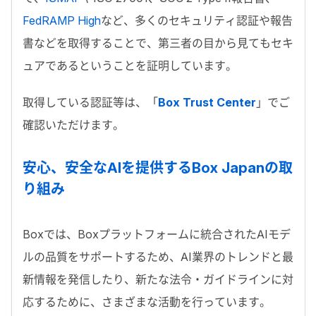
FedRAMP High
など、多くのセキュリティ認証や報告
書などを取得することで、第三者の目から見てもセキ
ュアであるということを証明しています。
取得している認証等は、「
Box Trust Center
」でご
確認いただけます。
安心、安全な
AI
を提供する
Box Japan
の取
り組み
Box
では、
Box
プラットフォームに統合された
AI
モデ
ルの品質をサポートするため、
AI
業界のトレンドと最
新情報を発信したり、新たな法令・ガイドラインに対
応するために、さまざまな活動を行っています。