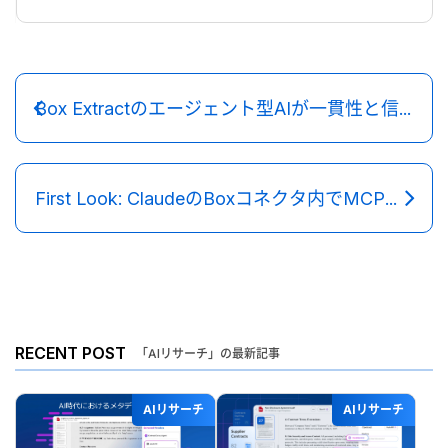
Box Extractのエージェント型AIが一貫性と信頼性が高い結果を提供できる仕組み
First Look: ClaudeのBoxコネクタ内でMCPアプリのサポート開始
RECENT POST
「AIリサーチ」の最新記事
AIリサーチ
AIリサーチ