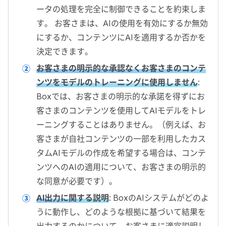
ータの処理を完全に制御できることを約束しま
す。 お客さまは、AIの使用を有効にするか無効
にするか、コンテンツにAIを適用するか否かを
決定できます。
お客さまの明示的な承認なくお客さまのコンテ
ンツをモデルのトレーニングに使用しません
:
Boxでは、お客さまの明示的な承諾を得ずにお
客さまのコンテンツを使用してAIモデルをトレ
ーニングすることはありません。（例えば、お
客さまが自社コンテンツの一部を利用したカス
タムAIモデルの作成を希望する場合は、コンテ
ンツへのAIの適用について、お客さまの明示的
な同意が必要です）。
AI出力に関する説明
:
BoxのAIシステムがどのよ
うに動作し、どのような根拠に基づいて結果を
出力するのかについて、お客さまに適宜説明し