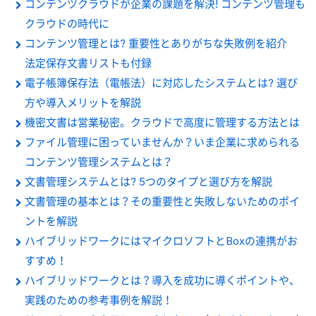
コンテンツクラウドが企業の課題を解決! コンテンツ管理も
クラウドの時代に
コンテンツ管理とは? 重要性とありがちな失敗例を紹介
法定保存文書リストも付録
電子帳簿保存法（電帳法）に対応したシステムとは? 選び
方や導入メリットを解説
機密文書は営業秘密。クラウドで高度に管理する方法とは
ファイル管理に困っていませんか？いま企業に求められる
コンテンツ管理システムとは？
文書管理システムとは? 5つのタイプと選び方を解説
文書管理の基本とは？その重要性と失敗しないためのポイ
ントを解説
ハイブリッドワークにはマイクロソフトとBoxの連携がお
すすめ！
ハイブリッドワークとは？導入を成功に導くポイントや、
実践のための参考事例を解説！