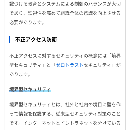
識づける教育とシステムによる制御のバランスが大切
であり、監視性を高めて組織全体の意識を向上させる
必要があります。
不正アクセス防衛
不正アクセスに対するセキュリティの概念には「境界
型セキュリティ」と「
ゼロトラスト
セキュリティ」が
あります。
境界型セキュリティ
境界型セキュリティとは、社外と社内の境目に壁を作
って情報を保護する、従来型セキュリティ対策のこと
です。インターネットとイントラネットを分けている