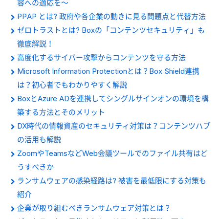
容への適応を～
PPAP とは? 政府や各企業の動きに見る問題点と代替方法
ゼロトラストとは? Boxの「コンテンツセキュリティ」も
徹底解説！
高度化するサイバー攻撃からコンテンツを守る方法
Microsoft Information Protectionとは？Box Shield連携
は？初心者でもわかりやすく解説
BoxとAzure ADを連携してシングルサインオンの環境を構
築する方法とそのメリット
DX時代の情報資産のセキュリティ対策は？コンテンツハブ
の活用も解説
ZoomやTeamsなどWeb会議ツールでのファイル共有はど
うすべきか
ランサムウェアの感染経路は? 被害を最低限にする対策も
紹介
企業が取り組むべきランサムウェア対策とは？