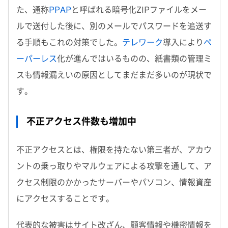
た、通称
PPAP
と呼ばれる暗号化ZIP​ファイルをメー
ルで送付した後に、別のメールでパスワードを追送す
る手順もこれの対策でした。
テレワーク
導入により
ペ
ーパーレス
化が進んではいるものの、紙書類の管理ミ
スも情報漏えいの原因としてまだまだ多いのが現状で
す。
不正アクセス件数も増加中
不正アクセスとは、権限を持たない第三者が、アカウ
ントの乗っ取りやマルウェアによる攻撃を通して、ア
クセス制限のかかったサーバーやパソコン、情報資産
にアクセスすることです。
代表的な被害はサイト改ざん、顧客情報や機密情報を