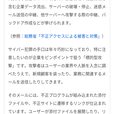
含む企業データ流出、サーバーの破壊・停止、迷惑メ
ール送信の中継、他サーバーへ攻撃する際の中継、バ
ックドア作成などが挙げられます。
（参照：
総務省「不正アクセスによる被害と対策」
）
サイバー犯罪の手口は年々巧妙になっており、特に注
意したいのが企業をピンポイントで狙う「標的型攻
撃」です。攻撃者はユーザーの業界や人脈を入念に調
べたうえで、新規顧客を装ったり、業務に関連するメ
ールを送信したりしてきます。
そのメールには、不正プログラムが組み込まれた添付
ファイルや、不正サイトに遷移するリンクが仕込まれ
ています。ユーザーが添付ファイルを展開したり、リ