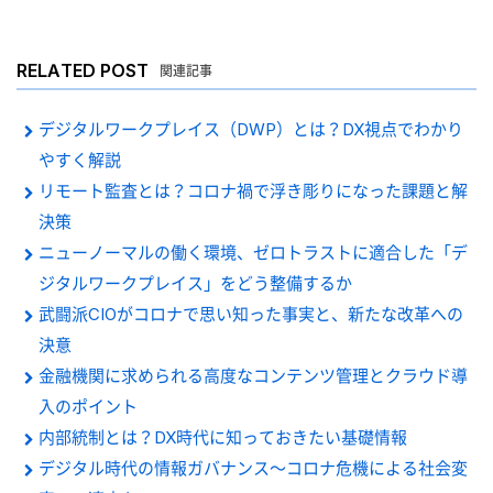
RELATED POST
関連記事
デジタルワークプレイス（DWP）とは？DX視点でわかり
やすく解説
リモート監査とは？コロナ禍で浮き彫りになった課題と解
決策
ニューノーマルの働く環境、ゼロトラストに適合した「デ
ジタルワークプレイス」をどう整備するか
武闘派CIOがコロナで思い知った事実と、新たな改革への
決意
金融機関に求められる高度なコンテンツ管理とクラウド導
入のポイント
内部統制とは？DX時代に知っておきたい基礎情報
デジタル時代の情報ガバナンス～コロナ危機による社会変