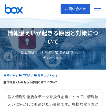
お問い合わせ
情報漏えいが起きる原因と対策につ
いて
公開日:2021.06.10
更新日:2025.11.18
Box Japan
ホーム
ブログ
セキュリティ
情報漏えいが起きる原因と対策について
個人情報や重要なデータを扱う企業にとって、情報漏
えいは何としても避けたい事態です。多様な働き方が