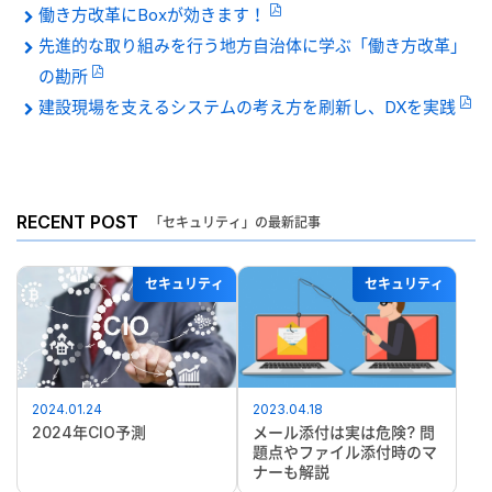
働き方改革にBoxが効きます！
先進的な取り組みを行う地方自治体に学ぶ「働き方改革」
の勘所
建設現場を支えるシステムの考え方を刷新し、DXを実践
RECENT POST
「セキュリティ」の最新記事
セキュリティ
セキュリティ
2024.01.24
2023.04.18
2024年CIO予測
メール添付は実は危険? 問
題点やファイル添付時のマ
ナーも解説