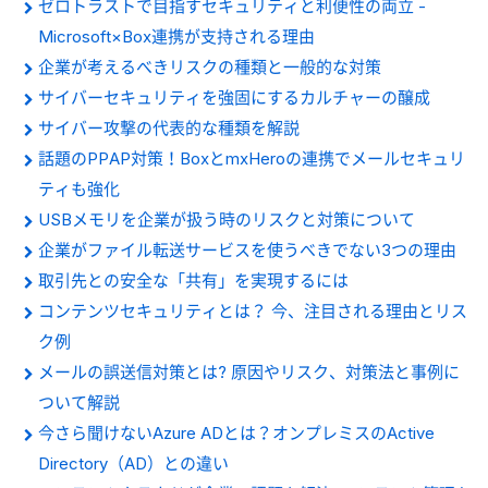
ゼロトラストで目指すセキュリティと利便性の両立 -
Microsoft×Box連携が支持される理由
企業が考えるべきリスクの種類と一般的な対策
サイバーセキュリティを強固にするカルチャーの醸成
サイバー攻撃の代表的な種類を解説
話題のPPAP対策！BoxとmxHeroの連携でメールセキュリ
ティも強化
USBメモリを企業が扱う時のリスクと対策について
企業がファイル転送サービスを使うべきでない3つの理由
取引先との安全な「共有」を実現するには
コンテンツセキュリティとは？ 今、注目される理由とリス
ク例
メールの誤送信対策とは? 原因やリスク、対策法と事例に
ついて解説
今さら聞けないAzure ADとは？オンプレミスのActive
Directory（AD）との違い