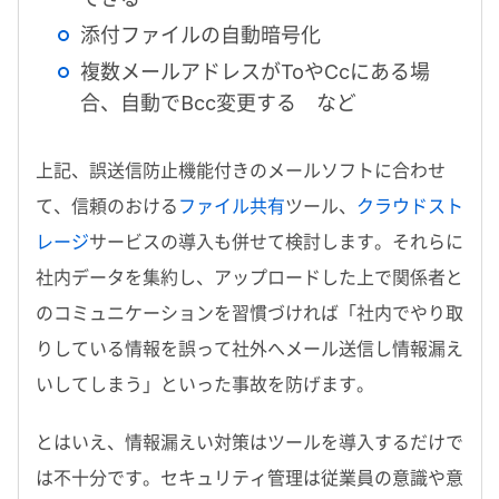
添付ファイルの自動暗号化
複数メールアドレスがToやCcにある場
合、自動でBcc変更する など
上記、誤送信防止機能付きのメールソフトに合わせ
て、信頼のおける
ファイル共有
ツール、
クラウドスト
レージ
サービスの導入も併せて検討します。それらに
社内データを集約し、アップロードした上で関係者と
のコミュニケーションを習慣づければ「社内でやり取
りしている情報を誤って社外へメール送信し情報漏え
いしてしまう」といった事故を防げます。
とはいえ、情報漏えい対策はツールを導入するだけで
は不十分です。セキュリティ管理は従業員の意識や意