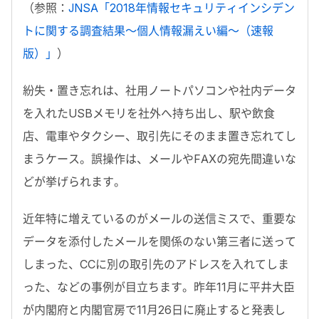
（参照：
JNSA「2018年情報セキュリティインシデン
トに関する調査結果～個人情報漏えい編～（速報
版）」
）
紛失・置き忘れは、社用ノートパソコンや社内データ
を入れたUSBメモリを社外へ持ち出し、駅や飲食
店、電車やタクシー、取引先にそのまま置き忘れてし
まうケース。誤操作は、メールやFAXの宛先間違いな
どが挙げられます。
近年特に増えているのがメールの送信ミスで、重要な
データを添付したメールを関係のない第三者に送って
しまった、CCに別の取引先のアドレスを入れてしま
った、などの事例が目立ちます。昨年11月に平井大臣
が内閣府と内閣官房で11月26日に廃止すると発表し