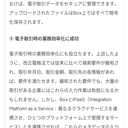
おけば、電子取引データをセキュアに管理できます。
アップロードされたファイルはBox上ではすべて暗号
化保存されます。
④ 電子取引時の業務効率化に成功
電子取引時の業務効率化にも役立ちます。上述したよ
うに、改正電帳法では従来に比べて検索要件が緩和さ
れ、取引年月日、取引金額、取引先の各情報があれ
ば、要件を満たせます。緩和された要件でも、大量の
取引がある企業にはこれらの入力作業は負担になるか
もしれません。しかし、BoxとiPaaS（Integration
Platform as a Service：異なるクラウドサービスを連
携させ、ひとつのプラットフォーム上で管理するサー
ビス）とを連携させれば、これらのメタデータの入力