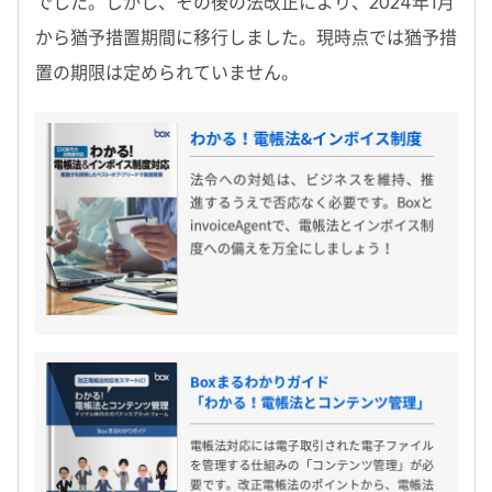
でした。しかし、その後の法改正により、2024年1月
から猶予措置期間に移行しました。現時点では猶予措
置の期限は定められていません。