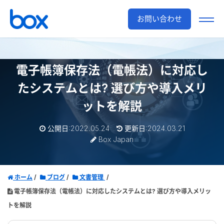
お問い合わせ
電子帳簿保存法（電帳法）に対応し
たシステムとは?
選び方や導入メリ
ットを解説
公開日:2022.05.24
更新日:2024.03.21
Box Japan
ホーム
ブログ
文書管理
電子帳簿保存法（電帳法）に対応したシステムとは? 選び方や導入メリッ
トを解説