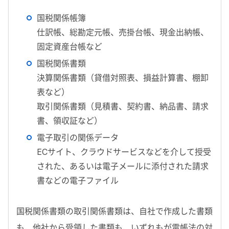
国税関係帳簿
仕訳帳、総勘定元帳、売掛台帳、現金出納帳、
固定資産台帳など
国税関係書類
決算関係書類（貸借対照表、損益計算書、棚卸
表など）
取引関係書類（見積書、契約書、納品書、請求
書、領収証など）
電子取引の関係データ
ECサイト、クラウドサービスなどを介して授受
された、あるいは電子メールに添付された請求
書などの電子ファイル
国税関係書類の取引関係書類は、自社で作成した書類
も、他社から受領した書類も、いずれもが電帳法の対