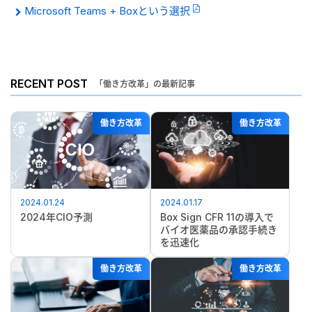
Microsoft Teams + Boxという選択
RECENT POST
「働き方改革」の最新記事
働き方改革
働き方改革
2024.01.24
2024.01.17
2024年CIO予測
Box Sign CFR 11の導入で
バイオ医薬品の承認手続き
を迅速化
働き方改革
働き方改革