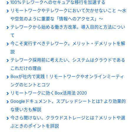
100%テレワークへのセキュアな移行を加速する
リモートワークやテレワークにおいて欠かせないこと ～水
や空気のように重要な「情報へのアクセス」～
テレワークから始める働き方改革。導入目的と方法につい
て
今こそ実行すべきテレワーク。メリット・デメリットを解
説
テレワーク採用前に考えたい、システムはクラウドである
これだけの理由
Boxが社内で実践！リモートワークやオンラインミーティ
ングのヒントとコツ
リモートワークに効くBox活用法 2020
Googleドキュメント、スプレッドシートとは? より効果的
な使い方も解説
今さら聞けない、クラウドストレージとは？メリットや選
ぶときのポイントを詳説