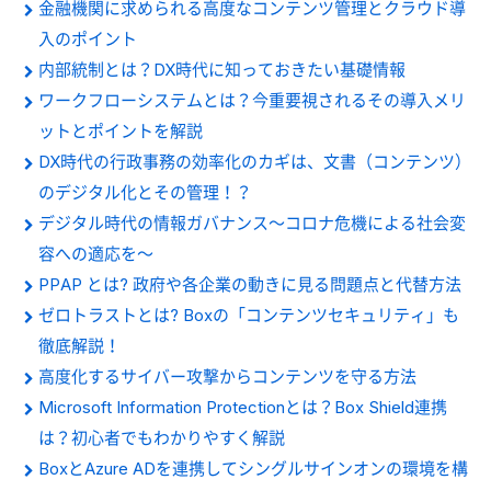
金融機関に求められる高度なコンテンツ管理とクラウド導
入のポイント
内部統制とは？DX時代に知っておきたい基礎情報
ワークフローシステムとは？今重要視されるその導入メリ
ットとポイントを解説
DX時代の行政事務の効率化のカギは、文書（コンテンツ）
のデジタル化とその管理！？
デジタル時代の情報ガバナンス～コロナ危機による社会変
容への適応を～
PPAP とは? 政府や各企業の動きに見る問題点と代替方法
ゼロトラストとは? Boxの「コンテンツセキュリティ」も
徹底解説！
高度化するサイバー攻撃からコンテンツを守る方法
Microsoft Information Protectionとは？Box Shield連携
は？初心者でもわかりやすく解説
BoxとAzure ADを連携してシングルサインオンの環境を構