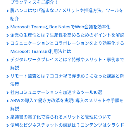
プラクティスをご紹介！
脱ハンコはなぜ進まない? メリットや推進方法、ツールを
紹介
Microsoft TeamsとBox NotesでWeb会議を効率化
企業の生産性とは？生産性を高めるためのポイントを解説
コミュニケーションとコラボレーションをより効率化する
Microsoft Teamsの利用法とは
デジタルワークプレイスとは？特徴やメリット・事例まで
解説
リモート監査とは？コロナ禍で浮き彫りになった課題と解
決策
社内コミュニケーションを加速するツール10選
ABWの導入で働き方改革を実現! 導入のメリットや手順を
解説
稟議書の電子化で得られるメリットと管理について
便利なビジネスチャットの課題は？コンテンツはクラウド