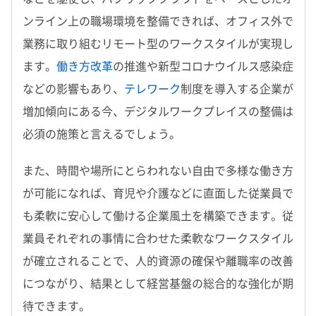
ンライン上の職場環境を整備できれば、オフィス外で
業務に取り組むリモート型のワークスタイルが実現し
ます。
働き方改革
の推進や新型コロナウイルス感染症
などの影響もあり、
テレワーク
制度を導入する企業が
増加傾向にある今、デジタルワークプレイスの整備は
必須の施策と言えるでしょう。
また、時間や場所にとらわれない自由で多様な働き方
が可能になれば、育児や介護などに直面した従業員で
も柔軟に安心して働ける企業風土を構築できます。従
業員それぞれの事情に合わせた柔軟なワークスタイル
が確立されることで、人的資源の確保や離職率の改善
につながり、結果として経営基盤の総合的な強化が期
待できます。