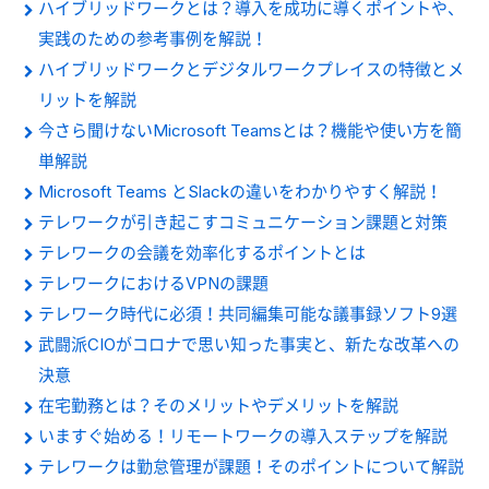
ハイブリッドワークとは？導入を成功に導くポイントや、
実践のための参考事例を解説！
ハイブリッドワークとデジタルワークプレイスの特徴とメ
リットを解説
今さら聞けないMicrosoft Teamsとは？機能や使い方を簡
単解説
Microsoft Teams とSlackの違いをわかりやすく解説！
テレワークが引き起こすコミュニケーション課題と対策
テレワークの会議を効率化するポイントとは
テレワークにおけるVPNの課題
テレワーク時代に必須！共同編集可能な議事録ソフト9選
武闘派CIOがコロナで思い知った事実と、新たな改革への
決意
在宅勤務とは？そのメリットやデメリットを解説
いますぐ始める！リモートワークの導入ステップを解説
テレワークは勤怠管理が課題！そのポイントについて解説