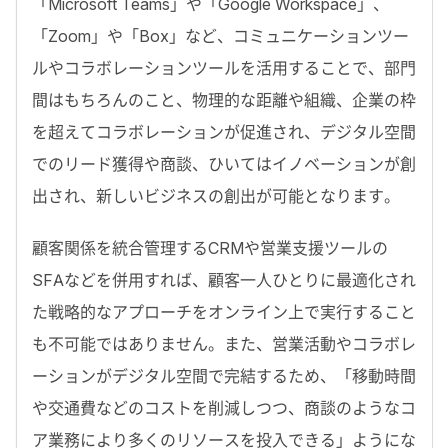
「Microsoft Teams」や「Google Workspace」、
「Zoom」や「Box」など、コミュニケーションツー
ルやコラボレーションツールを活用することで、部門
間はもちろんのこと、物理的な距離や組織、企業の枠
を超えてコラボレーションが促進され、デジタル空間
でのリード獲得や商談、ひいてはイノベーションが創
出され、新しいビジネスの創出が可能となります。
顧客関係を統合管理するCRMや営業支援ツールの
SFAなどを併用すれば、顧客一人ひとりに最適化され
た戦略的なアプローチをオンライン上で実行すること
も不可能ではありません。また、営業活動やコラボレ
ーションがデジタル空間で完結するため、「移動時間
や交通費などのコストを削減しつつ、商談のようなコ
ア業務により多くのリソースを投入できる」ようにな