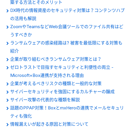
築する方法とそのメリット
DX時代の情報資産のセキュリティ対策は？コンテンツハブ
の活用も解説
ZoomやTeamsなどWeb会議ツールでのファイル共有はど
うすべきか
ランサムウェアの感染経路は? 被害を最低限にする対策も
紹介
企業が取り組むべきランサムウェア対策とは？
ゼロトラストで目指すセキュリティと利便性の両立 -
Microsoft×Box連携が支持される理由
企業が考えるべきリスクの種類と一般的な対策
サイバーセキュリティを強固にするカルチャーの醸成
サイバー攻撃の代表的な種類を解説
話題のPPAP対策！BoxとmxHeroの連携でメールセキュリ
ティも強化
情報漏えいが起きる原因と対策について