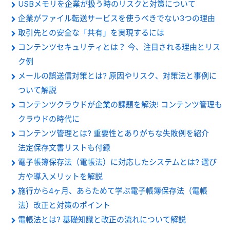
USBメモリを企業が扱う時のリスクと対策について
企業がファイル転送サービスを使うべきでない3つの理由
取引先との安全な「共有」を実現するには
コンテンツセキュリティとは？ 今、注目される理由とリス
ク例
メールの誤送信対策とは? 原因やリスク、対策法と事例に
ついて解説
コンテンツクラウドが企業の課題を解決! コンテンツ管理も
クラウドの時代に
コンテンツ管理とは? 重要性とありがちな失敗例を紹介
法定保存文書リストも付録
電子帳簿保存法（電帳法）に対応したシステムとは? 選び
方や導入メリットを解説
施行から4ヶ月、あらためて学ぶ電子帳簿保存法（電帳
法）改正と対策のポイント
電帳法とは? 基礎知識と改正の流れについて解説