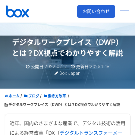
お問い合わせ
デジタルワークプレイス（DWP）
とは？
DX視点でわかりやすく解説
公開日:2022.02.17
更新日:2025.11.18
Box Japan
ホーム
ブログ
働き方改革
デジタルワークプレイス（DWP）とは？DX視点でわかりやすく解説
近年、国内のさまざまな産業で、デジタル技術の活用
による経営改革「DX（
デジタルトランスフォーメー