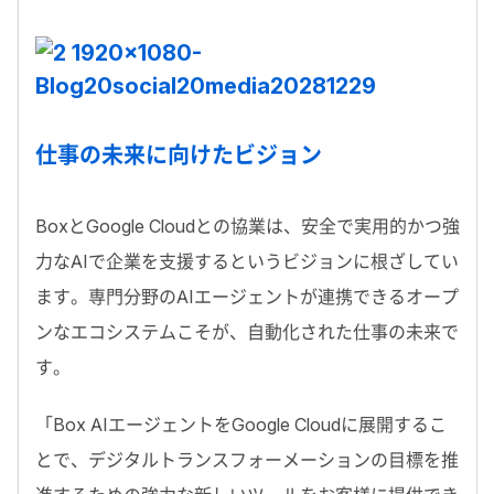
仕事の未来に向けたビジョン
Box
と
Google Cloud
との協業は、安全で実用的かつ強
力な
AI
で企業を支援するというビジョンに根ざしてい
ます。専門分野の
AI
エージェントが連携できるオープ
ンなエコシステムこそが、自動化された仕事の未来で
す。
「
Box AI
エージェントを
Google Cloud
に展開するこ
とで、デジタルトランスフォーメーションの目標を推