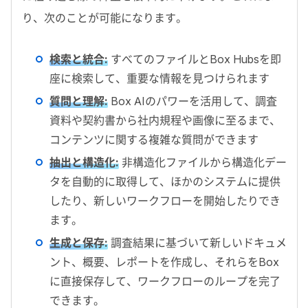
り、次のことが可能になります。
検索と統合
:
すべてのファイルと
Box Hubs
を即
座に検索して、重要な情報を見つけられます
質問と理解
:
Box AI
のパワーを活用して、調査
資料や契約書から社内規程や画像に至るまで、
コンテンツに関する複雑な質問ができます
抽出と構造化
:
非構造化ファイルから構造化デー
タを自動的に取得して、ほかのシステムに提供
したり、新しいワークフローを開始したりでき
ます。
生成と保存
:
調査結果に基づいて新しいドキュメ
ント、概要、レポートを作成し、それらを
Box
に直接保存して、ワークフローのループを完了
できます。