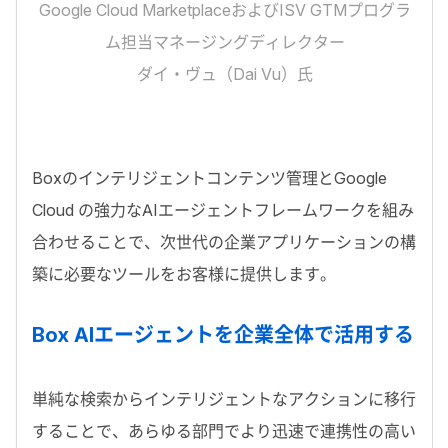
Google Cloud MarketplaceおよびISV GTMプログラ
ム担当マネージングディレクター
ダイ・ヴュ（Dai Vu）氏
Box
のインテリジェントコンテンツ管理と
Google
Cloud
の強力な
AI
エージェントフレームワークを組み
合わせることで、次世代の企業アプリケーションの構
築に必要なツールをお客様に提供します。
Box AI
エージェントを企業全体で活用する
単純な検索からインテリジェントなアクションに移行
することで、あらゆる部門でより迅速で連携性の高い