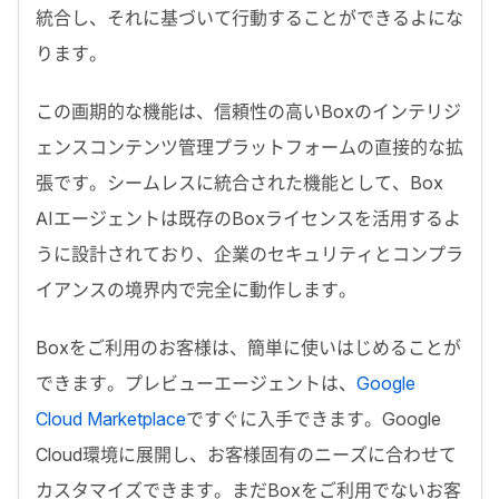
統合し、それに基づいて行動することができるよにな
ります。
この画期的な機能は、信頼性の高い
Box
のインテリジ
ェンスコンテンツ管理プラットフォームの直接的な拡
張です。シームレスに統合された機能として、
Box
AI
エージェントは既存の
Box
ライセンスを活用するよ
うに設計されており、企業のセキュリティとコンプラ
イアンスの境界内で完全に動作します。
Box
をご利用のお客様は、簡単に使いはじめることが
できます。プレビューエージェントは、
Google
Cloud Marketplace
ですぐに入手できます。
Google
Cloud
環境に展開し、お客様固有のニーズに合わせて
カスタマイズできます。まだ
Box
をご利用でないお客