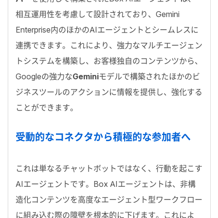
相互運用性を考慮して設計されており、
Gemini
Enterprise
内のほかの
AI
エージェントとシームレスに
連携できます。これにより、強力なマルチエージェン
トシステムを構築し、お客様独自のコンテンツから、
Google
の強力な
Gemini
モデルで構築されたほかのビ
ジネスツールのアクションに情報を提供し、強化する
ことができます。
受動的なコネクタから積極的な参加者へ
これは単なるチャットボットではなく、行動を起こす
AI
エージェントです。
Box AI
エージェントは、非構
造化コンテンツを高度なエージェント型ワークフロー
に組み込む際の障壁を根本的に下げます。これによ