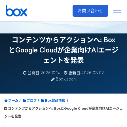
お問い合わせ
コンテンツからアクションへ: Box
とGoogle Cloudが企業向けAIエージ
ェントを発表
公開日:2025.10.14
更新日:2026.03.02
Box Japan
ホーム
ブログ
Box製品情報
コンテンツからアクションへ: BoxとGoogle Cloudが企業向けAIエージェ
ントを発表