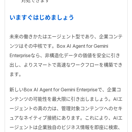
対処できます
いますぐはじめましょう
未来の働きかたはエージェント型であり、企業コンテ
ンツはその中核です。
Box AI Agent for Gemini
Enterprise
なら、非構造化データの価値を安全に引き
出し、よりスマートで高速なワークフローを構築でき
ます。
新しい
Box AI Agent for Gemini Enterprise
で、企業コ
ンテンツの可能性を最大限に引き出しましょう。
AI
エ
ージェントの真の力は、管理対象コンテンツへのセキ
ュアなネイティブ接続にあります。これにより、
AI
エ
ージェントは企業独自のビジネス情報を即座に検索、