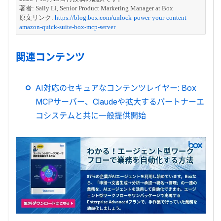
著者: 
Sally Li, Senior Product Marketing Manager at Box
原文リンク: 
https://blog.box.com/unlock-power-your-content-
amazon-quick-suite-box-mcp-server
関連コンテンツ
AI対応のセキュアなコンテンツレイヤー: Box
MCPサーバー、Claudeや拡大するパートナーエ
コシステムと共に一般提供開始