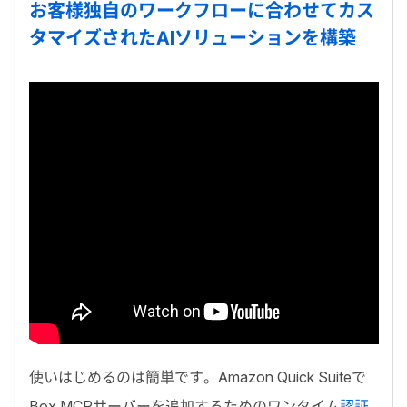
お客様独自のワークフローに合わせてカス
タマイズされた
AI
ソリューションを構築
使いはじめるのは簡単です。
Amazon Quick Suiteで
Box MCP
サーバーを追加するためのワンタイム
認証