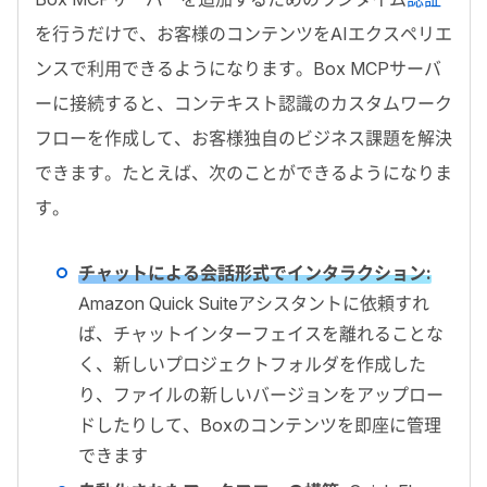
を行うだけで、お客様のコンテンツを
AI
エクスペリエ
ンスで利用できるようになります。
Box MCP
サーバ
ーに接続すると、コンテキスト認識のカスタムワーク
フローを作成して、お客様独自のビジネス課題を解決
できます。たとえば、次のことができるようになりま
す。
チャットによる会話形式でインタラクション
:
Amazon Quick Suite
アシスタントに依頼すれ
ば、チャットインターフェイスを離れることな
く、新しいプロジェクトフォルダを作成した
り、ファイルの新しいバージョンをアップロー
ドしたりして、
Box
のコンテンツを即座に
管理
できます