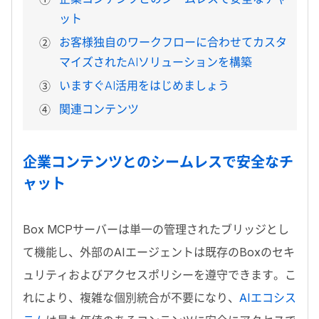
ット
お客様独自のワークフローに合わせてカスタ
マイズされたAIソリューションを構築
いますぐAI活用をはじめましょう
関連コンテンツ
企業コンテンツとのシームレスで安全なチ
ャット
Box MCP
サーバーは単一の管理されたブリッジとし
て機能し、外部の
AI
エージェントは既存の
Box
のセキ
ュリティおよびアクセスポリシーを遵守できます。こ
れにより、複雑な個別統合が不要になり、
AIエコシス