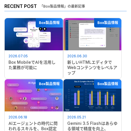
RECENT POST
「Box製品情報」の最新記事
Box製品情報
Box製品情報
2026.07.05
2026.06.30
Box MobileでAIを活用し
新しいHTMLエディタで
た業務が可能に
Webコンテンツをレベルア
ップ
Box製品情報
Box製品情報
2026.06.18
2026.05.21
AIエージェントの時代に問
Gemini 3.5 Flashはあらゆ
われるスキルを、Box認定
る領域で精度を向上、