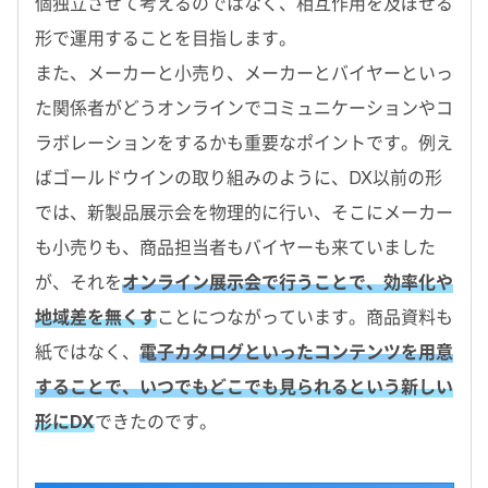
個独立させて考えるのではなく、相互作用を及ぼせる
形で運用することを目指します。
また、メーカーと小売り、メーカーとバイヤーといっ
た関係者がどうオンラインでコミュニケーションやコ
ラボレーションをするかも重要なポイントです。例え
ばゴールドウインの取り組みのように、DX以前の形
では、新製品展示会を物理的に行い、そこにメーカー
も小売りも、商品担当者もバイヤーも来ていました
が、それを
オンライン展示会で行うことで、効率化や
地域差を無くす
ことにつながっています。商品資料も
紙ではなく、
電子カタログといったコンテンツを用意
することで、いつでもどこでも見られるという新しい
形にDX
できたのです。