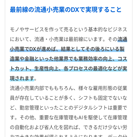
最前線の流通小売業のDXで実現すること
モノやサービスを作って売るという基本的なビジネス
において、流通・小売業は最前線にいます。その
流通
小売業でDXが進めば、結果としてその後ろにいる製
造業や金融といった他業界でも業務効率の向上、コス
トカット、生産性向上、各プロセスの最適化などが実
現されます
。
流通小売業内部でももちろん、様々な雇用形態の従業
員が存在していることが多く、シフトも固定でないな
ど、勤怠管理といったことのデジタルシフトは重要で
す。その他、重要な在庫管理もAIを駆使して在庫管理
の自動化および省人化を図れば、できるだけ少ない労