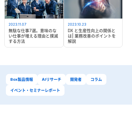
2023.11.07
2023.10.23
無駄な仕事7選。意味のな
DX と生産性向上の関係と
い仕事が増える理由と撲滅
は| 業務改善のポイントを
する方法
解説
Box製品情報
AIリサーチ
開発者
コラム
イベント・セミナーレポート