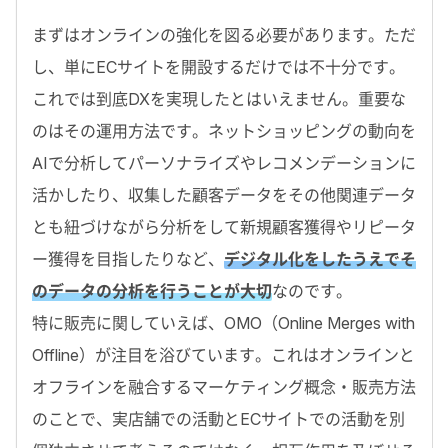
まずはオンラインの強化を図る必要があります。ただ
し、単にECサイトを開設するだけでは不十分です。
これでは到底DXを実現したとはいえません。重要な
のはその運用方法です。ネットショッピングの動向を
AIで分析してパーソナライズやレコメンデーションに
活かしたり、収集した顧客データをその他関連データ
とも紐づけながら分析をして新規顧客獲得やリピータ
ー獲得を目指したりなど、
デジタル化をしたうえでそ
のデータの分析を行うことが大切
なのです。
特に販売に関していえば、OMO（Online Merges with
Offline）が注目を浴びています。これはオンラインと
オフラインを融合するマーケティング概念・販売方法
のことで、実店舗での活動とECサイトでの活動を別