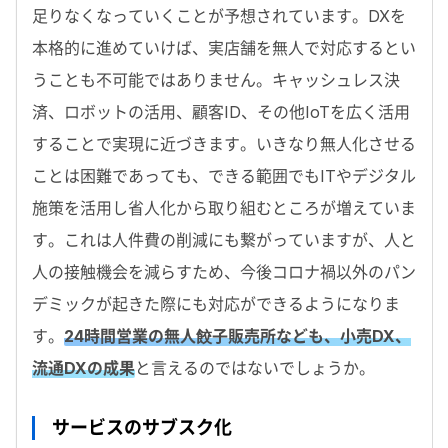
足りなくなっていくことが予想されています。DXを
本格的に進めていけば、実店舗を無人で対応するとい
うことも不可能ではありません。キャッシュレス決
済、ロボットの活用、顧客ID、その他IoTを広く活用
することで実現に近づきます。いきなり無人化させる
ことは困難であっても、できる範囲でもITやデジタル
施策を活用し省人化から取り組むところが増えていま
す。これは人件費の削減にも繋がっていますが、人と
人の接触機会を減らすため、今後コロナ禍以外のパン
デミックが起きた際にも対応ができるようになりま
す。
24時間営業の無人餃子販売所なども、小売DX、
流通DXの成果
と言えるのではないでしょうか。
サービスのサブスク化