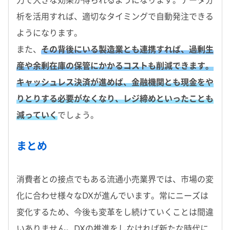
力で大きな効果が得られるようになります。データ分
析を活用すれば、適切なタイミングで自動発注できる
ようになります。
また、
その背後にいる製造業とも連携すれば、過剰生
産や余剰在庫の保管にかかるコストも削減できます。
キャッシュレス決済が進めば、金融機関とも現金をや
りとりする必要がなくなり、レジ締めといったことも
減っていく
でしょう。
まとめ
消費者との接点でもある流通小売業界では、市場の変
化に合わせ様々なDXが進んでいます。常にニーズは
変化するため、今後も変革をし続けていくことは間違
いありません。DXの推進をしなければ新たな時代に