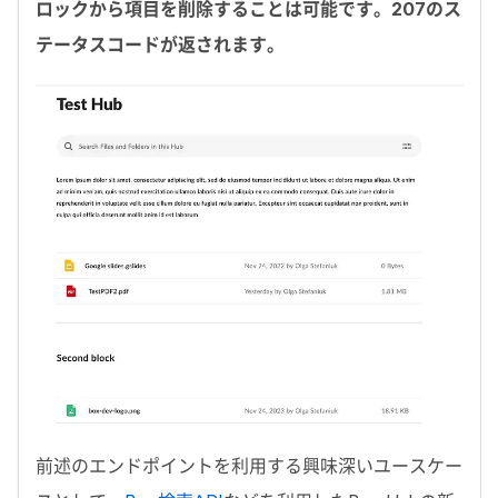
ロックから項目を削除することは可能です。
207
のス
テータスコードが返されます。
前述のエンドポイントを利用する興味深いユースケー