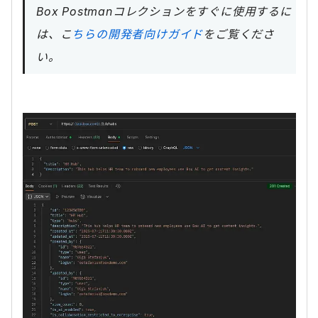
Box Postmanコレクションをすぐに使用するに
は、こ
ちらの開発者向けガイド
をご覧くださ
い。