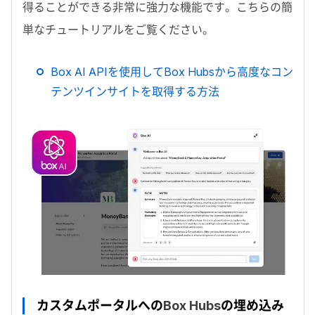
得ることができる非常に強力な機能です。こちらの簡
単なチュートリアルをご覧ください。
Box AI APIを使用して
Box Hubs
から高度なコン
テンツインサイトを取得する方法
カスタムポータルへの
Box Hubs
の埋め込み