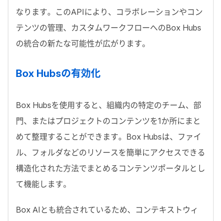
なります。この
API
により、コラボレーションやコン
テンツの管理、カスタムワークフローへの
Box Hubs
の統合の新たな可能性が広がります。
Box Hubs
の有効化
Box Hubs
を使用すると、組織内の特定のチーム、部
門、またはプロジェクトのコンテンツを
1
か所にまと
めて整理することができます。
Box Hubs
は、ファイ
ル、フォルダなどのリソースを簡単にアクセスできる
構造化された方法でまとめるコンテンツポータルとし
て機能します。
Box AI
とも統合されているため、コンテキストウィ