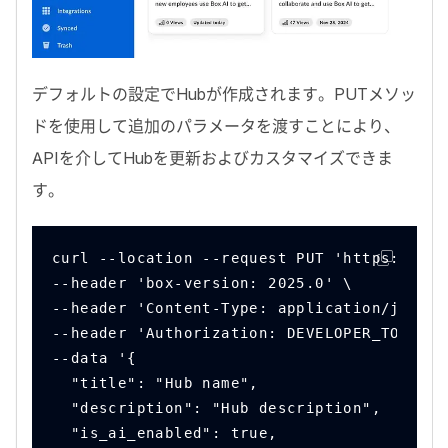
デフォルトの設定で
Hub
が作成されます。
PUT
メソッ
ドを使用して追加のパラメータを渡すことにより、
API
を介して
Hub
を更新およびカスタマイズできま
す。
curl --location --request PUT 'https://api
--header 'box-version: 2025.0' \
--header 'Content-Type: application/json' 
--header 'Authorization: DEVELOPER_TOKEN' 
--data '{
  "title": "Hub name",
  "description": "Hub description",
  "is_ai_enabled": true,