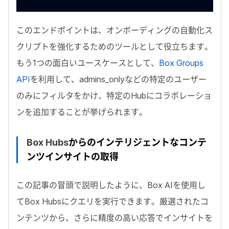
このエンドポイントは、オンボーディングの自動化ス
クリプトを強化するためのツールとして役立ちます。
もう1つの面白いユースケースとして、
Box Groups
API
を利用して、
admins_only
などの特定のユーザー
のみにフィルタをかけ、特定の
Hub
にコラボレーショ
ンを追加することが挙げられます。
Box Hubs
からのインテリジェントなコンテ
ンツインサイトの取得
この記事の冒頭で説明したように、
Box AI
を使用し
て
Box Hubs
にクエリを実行できます。厳選されたコ
ンテンツから、さらに精度の高い応答でインサイトを