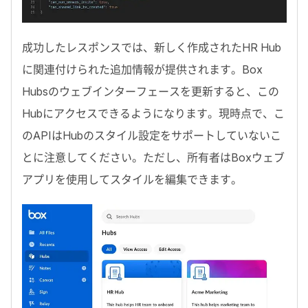
成功したレスポンスでは、新しく作成されたHR
Hub
に関連付けられた追加情報が提供されます。
Box
Hubs
のウェブインターフェースを更新すると、この
Hub
にアクセスできるようになります。現時点で、こ
の
API
は
Hub
のスタイル設定をサポートしていないこ
とに注意してください。ただし、所有者は
Box
ウェブ
アプリを使用してスタイルを編集できます。