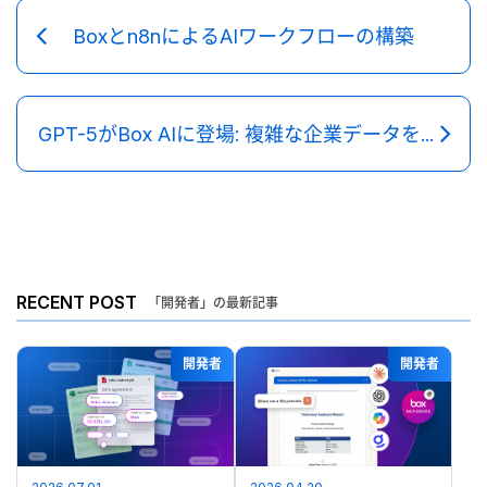
Boxとn8nによるAIワークフローの構築
GPT-5がBox AIに登場: 複雑な企業データを理解するための新たなベンチマーク
RECENT POST
「開発者」の最新記事
開発者
開発者