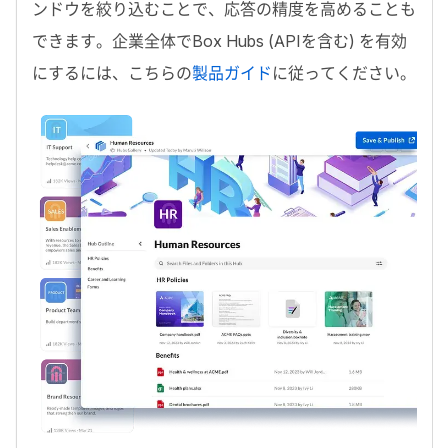
ンドウを絞り込むことで、応答の精度を高めることも
できます。企業全体で
Box Hubs
(
API
を含む) を有効
にするには、こちらの
製品ガイド
に従ってください。