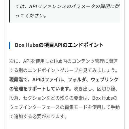
ては、APIリファレンスのパラメータの説明に従
ってください。
Box Hubs
の項目
API
のエンドポイント
次に、
API
を使用した
Hub
内のコンテンツ管理に関連
する別のエンドポイントグループを見てみましょう。
現段階で、
API
はファイル、フォルダ、ウェブリンク
の管理をサポートしています
。吹き出し、区切り線、
段落、セクションなどの残りの要素は、
Box Hubs
の
ウェブインターフェースの編集モードを使用して手動
で追加する必要があります。