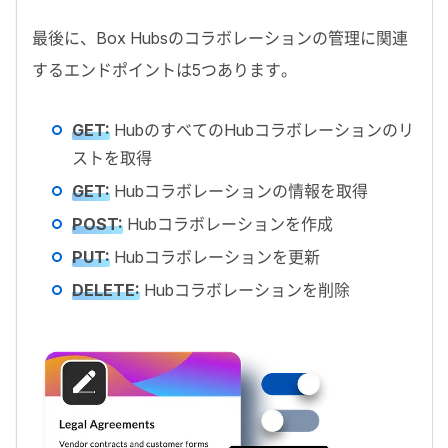
最後に、
Box Hubs
のコラボレーションの管理に関連
するエンドポイントは5つあります。
GET
:
Hub
のすべての
Hub
コラボレーションのリ
ストを取得
GET
:
Hub
コラボレーションの情報を取得
POST
:
Hub
コラボレーションを作成
PUT
:
Hub
コラボレーションを更新
DELETE
:
Hub
コラボレーションを削除