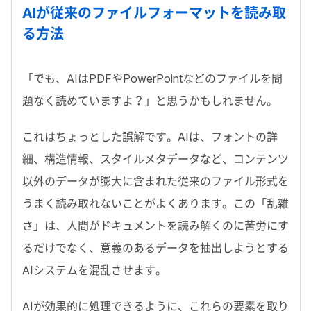
AI
が従来のファイルフォーマットを読み取
る方法
「でも、
AI
は
PDF
や
PowerPoint
などのファイルを問
題なく読めていますよ？」と思うかもしれません。
これはちょっとした誤解です。
AI
は、フォントの詳
細、構造情報、スタイルメタデータなど、コンテンツ
以外のデータが膨大に含まれた従来のファイル形式を
うまく読み取れないことがよくあります。この「乱雑
さ」は、人間がドキュメントを読み解くのに苦労にす
るだけでなく、
意義のあるデータを抽出
しようとする
AI
システムを混乱させます。
AI
が効果的に処理できるように、これらの要素を取り