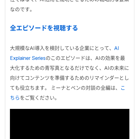
なのです。
全エピソードを視聴する
大規模な
AI
導入を検討している企業にとって、
AI
Explainer Series
のこのエピソードは、
AI
の効果を最
大化するための青写真となるだけでなく、
AI
の未来に
向けてコンテンツを準備するためのリマインダーとし
ても役立ちます。
ミーナとベンの対談の全編は、
こ
ちら
をご覧ください
。