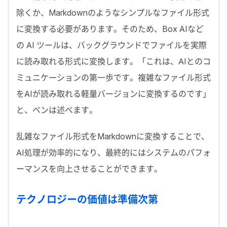
除くか、
Markdown
のようなシンプルなファイル形式
に変換する必要があります。そのため、
Box AI
など
の
AI
ツールは、バックグラウンドでファイルを実際
に読み取れる形式に変換します。「これは、
AI
とのコ
ミュニケーションの第一歩です。複雑なファイル形式
を
AI
が読み取れる軽量バージョンに変換するのです」
と、ベンは述べます。
乱雑なファイル形式を
Markdown
に変換することで、
AI
処理が効率的になり、最終的にはシステムのパフォ
ーマンスを向上させることができます。
テクノロジーの価値は準備次第