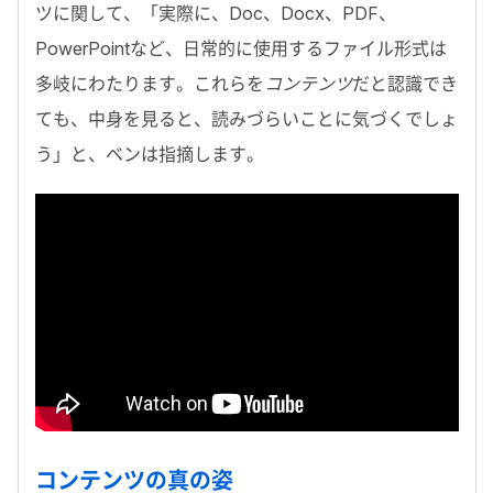
ツに関して、「実際に、
Doc
、
Docx
、
PDF
、
PowerPoint
など、日常的に使用するファイル形式は
多岐にわたります。これらを
コンテンツ
だと認識でき
ても、中身を見ると、読みづらいことに気づくでしょ
う」と、ベンは指摘します。
コンテンツの真の姿