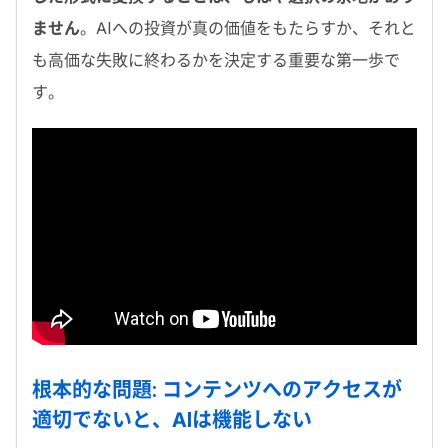
ません
。
AI
への投資が真の価値をもたらすか、それと
も高価な失敗に終わるかを決定する重要な第一歩で
す。
根本的な問題
:
コンテンツへのアクセスが
適切でないと、
AI
は機能しない