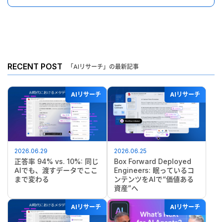
RECENT POST
「AIリサーチ」の最新記事
AIリサーチ
AIリサーチ
2026.06.29
2026.06.25
正答率 94% vs. 10%: 同じ
Box Forward Deployed
AIでも、渡すデータでここ
Engineers: 眠っているコ
まで変わる
ンテンツをAIで“価値ある
資産”へ
AIリサーチ
AIリサーチ