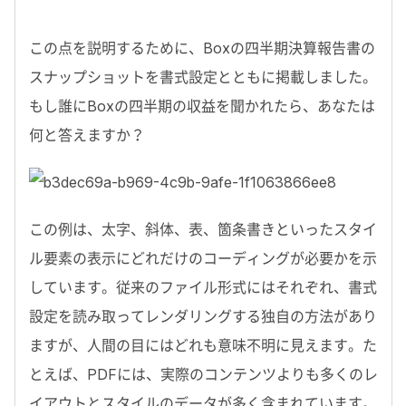
この点を説明するために、
Box
の四半期決算報告書の
スナップショットを書式設定とともに掲載しました。
もし誰に
Box
の四半期の収益を聞かれたら、あなたは
何と答えますか？
この例は、太字、斜体、表、箇条書きといったスタイ
ル要素の表示にどれだけのコーディングが必要かを示
しています。従来のファイル形式にはそれぞれ、書式
設定を読み取ってレンダリングする独自の方法があり
ますが、人間の目にはどれも意味不明に見えます。た
とえば、
PDF
には、実際のコンテンツよりも多くのレ
イアウトとスタイルのデータが多く含まれています。