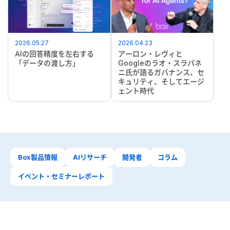
2026.05.27
2026.04.23
AIの回答精度を左右する
アーロン・レヴィと
「データの渡し方」
Googleのラオ・スラパネ
ニ氏が語るガバナンス、セ
キュリティ、そしてエージ
ェント時代
Box製品情報
AIリサーチ
開発者
コラム
イベント・セミナーレポート