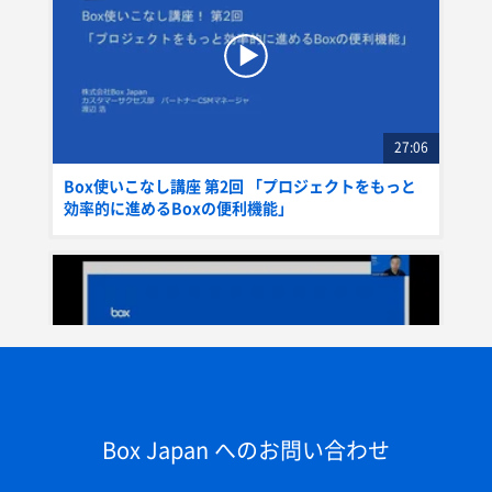
27:06
Box使いこなし講座 第2回 「プロジェクトをもっと
効率的に進めるBoxの便利機能」
Box Japan へのお問い合わせ
31:22