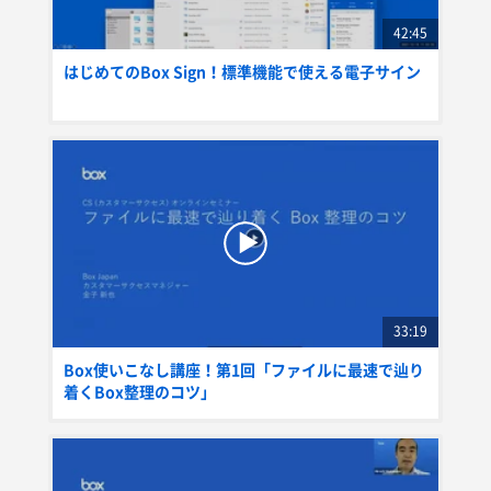
42:45
はじめてのBox Sign！標準機能で使える電子サイン
33:19
Box使いこなし講座！第1回「ファイルに最速で辿り
着くBox整理のコツ」