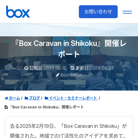
お問い合わせ
『Box Caravan in Shikoku』開催レ
ポート
公開日:2025.03.18
更新日:2025.06.24
Box Japan
ホーム
ブログ
イベント・セミナーレポート
『Box Caravan in Shikoku』開催レポート
去る2025年2月19日、「Box Caravan in Shikoku」が
開催された。地域でのIT活性化のアイデアを求めて、