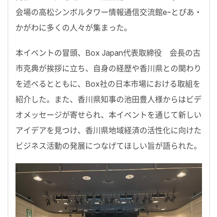
会場の高松シンボルタワー情報通信交流館eｰとぴあ・
かがわに多くの人々が集まった。
本イベントの冒頭、Box Japan代表取締役 会長の古
市克典が挨拶に立ち、自身の経歴や香川県との関わり
を述べるとともに、Box社の日本市場における取組を
紹介した。また、香川県知事の池田豊人様からはビデ
オメッセージが寄せられ、本イベントを通じて新しい
アイデアを見つけ、香川県地域経済の活性化に向けた
ビジネス活動の発展につなげてほしい旨が語られた。