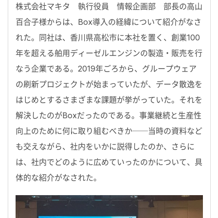
株式会社マキタ 執行役員 情報企画部 部長の高山
百合子様からは、Box導入の経緯について紹介がなさ
れた。同社は、香川県高松市に本社を置く、創業100
年を超える舶用ディーゼルエンジンの製造・販売を行
なう企業である。2019年ごろから、グループウェア
の刷新プロジェクトが始まっていたが、データ散逸を
はじめとするさまざまな課題が挙がっていた。それを
解決したのがBoxだったのである。事業継続と生産性
向上のために何に取り組むべきか──当時の資料など
も交えながら、社内をいかに説得したのか、さらに
は、社内でどのように広めていったのかについて、具
体的な紹介がなされた。