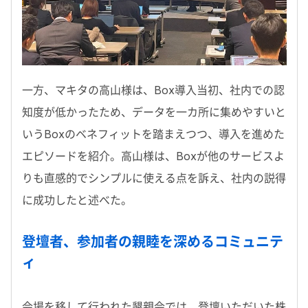
一方、マキタの高山様は、Box導入当初、社内での認
知度が低かったため、データを一カ所に集めやすいと
いうBoxのベネフィットを踏まえつつ、導入を進めた
エピソードを紹介。高山様は、Boxが他のサービスよ
りも直感的でシンプルに使える点を訴え、社内の説得
に成功したと述べた。
登壇者、参加者の親睦を深めるコミュニテ
ィ
会場を移して行われた懇親会では、登壇いただいた株