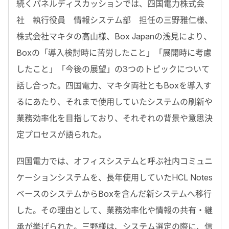
続くパネルディスカッションでは、四国電力株式会
社 執行役員 情報システム部 担任の三野雅仁様、
株式会社マキタの高山様、Box Japanの浅見により、
Boxの「導入検討時に苦労したこと」「展開時に考慮
したこと」「今後の展望」の3つのトピックについて
話し合った。四国電力、マキタ両社ともBoxを導入す
るにあたり、それまで使用していたシステムの刷新や
業務効率化を目指しており、それぞれの背景や意思決
定プロセスが語られた。
四国電力では、オフィスシステムと呼ぶ社内コミュニ
ケーションシステムを、長年使用していたHCL Notes
ベースのシステムからBoxを含んだ新システムへ移行
した。その理由として、業務効率化や情報の共有・継
承が挙げられた。三野様は、システム選定の際に、信