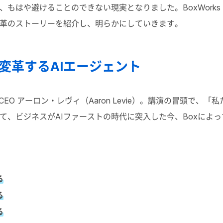
もはや避けることのできない現実となりました。BoxWorks To
革のストーリーを紹介し、明らかにしていきます。
変革するAIエージェント
EO アーロン・レヴィ（Aaron Levie）。講演の冒頭で、「
て、ビジネスがAIファーストの時代に突入した今、Boxによ
る
る
る