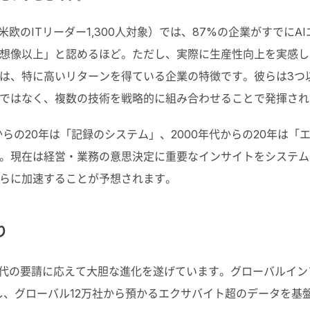
米欧のITリーダー1,300人対象）では、87%の企業がすでに
想像以上」と認めるほど。ただし、実際に生産性向上を実感し
は、特に高いリターンを得ている企業の特徴です。彼らは3つ
用ではなく、複数の技術を戦略的に組み合わせることで発揮さ
からの20年は「記録のシステム」、2000年代からの20年は「
。現在は経営・業務の意思決定に重要なインサイトをシステム
さらに加速することが予想されます。
り
の要請に応えて大胆な進化を遂げています。グローバルインフラスト
基盤に完全移行し、グローバル12万社から預かるエクサバイト超のデー