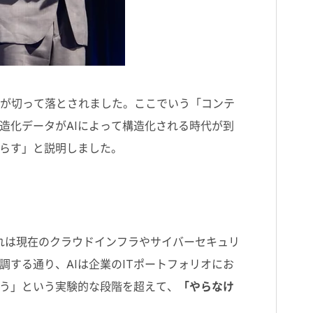
幕が切って落とされました。ここでいう「コンテ
造化データがAIによって構造化される時代が到
らす」と説明しました。
。これは現在のクラウドインフラやサイバーセキュリ
する通り、AIは企業のITポートフォリオにお
よう」という実験的な段階を超えて、
「やらなけ