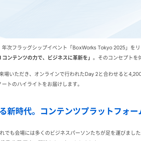
り、年次フラッグシップイベント「BoxWorks Tokyo 202
 + AI コンテンツの力で、ビジネスに革新を」
。そのコンセプトを
にご来場いただき、オンラインで行われたDay 2と合わせると4,
ノートのハイライトをお届けします。
」で迎える新時代。コンテンツプラットフォ
も会場には多くのビジネスパーソンたちが足を運びました。BoxW