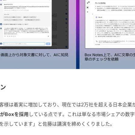
ョン
お客様は着実に増加しており、現在では2万社を超える日本企業
%がBoxを採用
している点です。これは単なる市場シェアの数字
とを示しています」と佐藤は講演を締めくくりました。