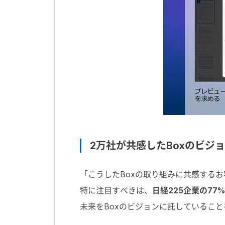
2万社が共感したBoxのビジ
「こうしたBoxの取り組みに共感する
特に注目すべきは、
日経225企業の77
未来をBoxのビジョンに託しているこ