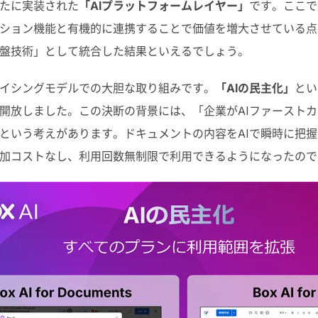
たに実装された
「AIプラットフォームレイヤー」
です。ここで
ション機能と有機的に連携することで価値を増大させている点
盤技術」として統合した結果といえるでしょう。
イシングモデルでの大胆な取り組みです。
「AIの民主化」
とい
開放しました。この決断の背景には、「企業がAIファースト
という考えがあります。ドキュメントの内容をAIで瞬時に把握した
加コストなし、利用回数無制限で利用できるようになったので