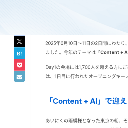
2025年6月10日〜11日の2日間にわた
ました。今年のテーマは
「Content
Day1の会場には1,700人を超える方
は、1日目に行われたオープニングキー
「Content + AI
あいにくの雨模様となった東京の朝、それで