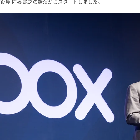
執行役員 佐藤 範之の講演からスタートしました。