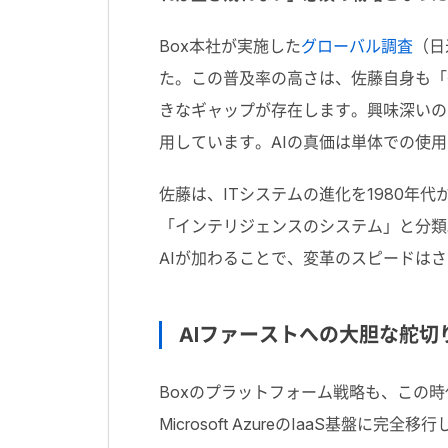
Box本社が実施した
グローバル調査
（日
た。この普及率の高さは、佐藤自身も「
きなギャップが存在します。興味深いの
用しています。AIの真価は単体での使
佐藤は、ITシステムの進化を1980年代
「インテリジェンスのシステム」と分類
AIが加わることで、変革のスピードは
AIファーストへの大胆な舵切
Boxのプラットフォーム戦略も、この時代
Microsoft AzureのIaaS