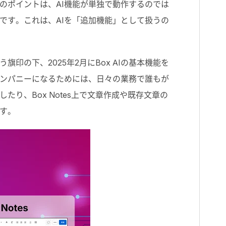
のポイントは、AI機能が単独で動作するのでは
です。これは、AIを「追加機能」として扱うの
う旗印の下、2025年2月にBox AIの基本機能を
カンパニーになるためには、日々の業務で誰もが
り、Box Notes上で文章作成や既存文章の
す。