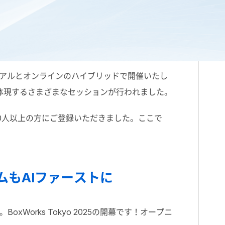
5」をリアルとオンラインのハイブリッドで開催いたし
体現するさまざまなセッションが行われました。
200人以上の方にご登録いただきました。ここで
ームもAIファーストに
orks Tokyo 2025の開幕です！オープニ