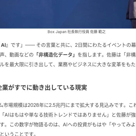
Box Japan 社長執行役員 佐藤 範之
 AI』
です」—— その言葉と共に、2日間にわたるイベントの
声、動画などの
「非構造化データ」
を指します。佐藤は「非構
ルを最大限に引き出して、業務やビジネスに大きな変革をもた
%の企業がすでに動き出している現実
テム市場規模は2028年に2.5兆円にまで拡大する見込みです
「AIはもはや単なる技術トレンドではありません」と佐藤が強調
す。この数字が物語るのは、AIへの投資がもはや「やってみ
ということです。