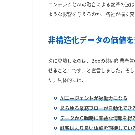
コンテンツとAIの融合による変革の波は、
ような影響を与えるのか、各社が描く変
非構造化データの価値を
次に登壇したのは、Boxの共同創業者兼C
せること』
です」と宣言しました。そし
た。具体的には、
AIエージェントが労働力になる
あらゆる業務フローが自動化でき
データから瞬時に有益な情報を得
顧客はより良い体験を期待してい