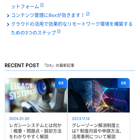
ットフォーム
コンテンツ管理にBoxが効きます！
クラウドの活用で効果的なリモートワーク環境を構築する
ための3つのステップ
RECENT POST
「DX」の最新記事
DX
DX
2024.01.30
2023.11.14
レガシーシステムとは何か
グレーゾーン解消制度と
｜概要・問題点・脱却方法
は? 制度内容や申請方法、
をわかりやすく解説
活用事例について解説