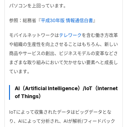
パソコンを上回っています。
参照：総務省『
平成30年版 情報通信白書
』
モバイルネットワークは
テレワーク
を含む働き方改革
や組織の生産性を向上させることはもちろん、新しい
商品やサービスの創出、ビジネスモデルの変革などさ
まざまな取り組みにおいて欠かせない要素へと成長し
ています。
AI（Artificial Intelligence）/IoT（Internet
of Things）
IoTによって収集されたデータはビッグデータとな
り、AIによって分析され、AIが解析/フィードバック