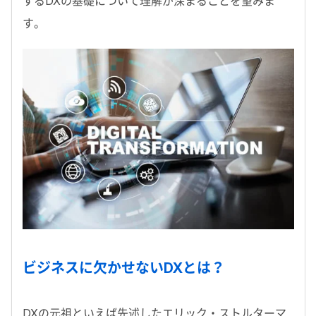
するDXの基礎について理解が深まることを望みま
す。
ビジネスに欠かせないDXとは？
DXの元祖といえば先述したエリック・ストルターマ