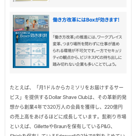
たとえば、「月1ドルからカミソリをお届けするサー
ビス」を提供するDollar Shave Clubは、その革新的発
想から創業4年で320万人の会員を獲得し、220億円
の売上高をあげるほどに成長しています。髭剃り市場
といえば、GilletteやBraunを保有しているP&G、
Shickを保有しているEdgewallの2社で8割を占めてい