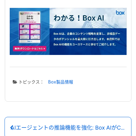
トピックス：
Box製品情報
AIエージェントの推論機能を強化: Box AIがClaude Sonnet 4.6をサポート