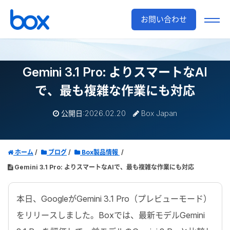
お問い合わせ
Gemini 3.1 Pro: よりスマートなAI
で、最も複雑な作業にも対応
公開日:2026.02.20
Box Japan
ホーム
ブログ
Box製品情報
Gemini 3.1 Pro: よりスマートなAIで、最も複雑な作業にも対応
本日、
Google
が
Gemini 3.1 Pro
（プレビューモード）
をリリースしました。Boxでは、最新モデル
Gemini