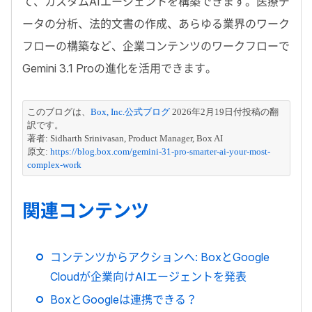
て、カスタム
AI
エージェントを構築できます。医療デ
ータの分析、法的文書の作成、あらゆる業界のワーク
フローの構築など、企業コンテンツのワークフローで
Gemini 3.1 Pro
の進化を活用できます。
このブログは、
Box, Inc.公式ブログ
 2026年2月19日付投稿の翻
訳です。
著者: Sidharth Srinivasan, Product Manager, Box AI
原文: 
https://blog.box.com/gemini-31-pro-smarter-ai-your-most-
complex-work
関連コンテンツ
コンテンツからアクションへ: BoxとGoogle
Cloudが企業向けAIエージェントを発表
BoxとGoogleは連携できる？