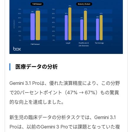
医療データの分析
Gemini 3.1 Pro
は、優れた演算精度により、この分野
で
20
パーセントポイント（
47% → 67%
）もの驚異
的な向上を達成しました。
新生児の臨床データの分析タスクでは、
Gemini 3.1
Pro
は、以前の
Gemini 3 Pro
では課題となっていた複