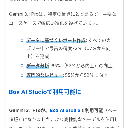
Gemini 3.1 Pro
は、特定の業界にとどまらず、主要な
ユースケースで幅広い進化を遂げています。
データに基づくレポート作成
:
すべてのカテ
ゴリー中で最高の精度
72%
（
67%
から向
上）を達成
データ分析
: 65%
（
57%
から向上）の向上
専門的なレビュー
: 55%
から
58%
に向上
Box AI Studio
で利用可能に
Gemini 3.1 Proが、
Box AI Studio
で利用可能
（ベー
タ版）になりました。より高性能な
AI
モデルを使用し