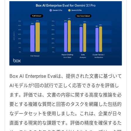
Box AI Enterprise Eval
は、提供された文書に基づいて
AI
モデルが
1
回の試行で正しく応答できるかを評価し
ます。評価では、文書の内容に関する高度な推論を必
要とする複雑な質問と回答のタスクを網羅した包括的
なデータセットを使用しました。これは、企業が日々
直面する現実的な課題です。評価の精度を確保するた