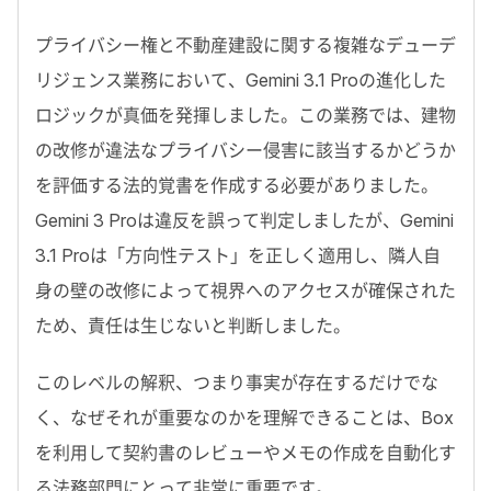
プライバシー権と不動産建設に関する複雑なデューデ
リジェンス業務において、
Gemini 3.1 Pro
の進化した
ロジックが真価を発揮しました。この業務では、建物
の改修が違法なプライバシー侵害に該当するかどうか
を評価する法的覚書を作成する必要がありました。
Gemini 3 Pro
は違反を誤って判定しましたが、
Gemini
3.1 Pro
は「方向性テスト」を正しく適用し、隣人自
身の壁の改修によって視界へのアクセスが確保された
ため、責任は生じないと判断しました。
このレベルの解釈、つまり事実が存在するだけでな
く、なぜそれが重要なのかを理解できることは、
Box
を利用して契約書のレビューやメモの作成を自動化す
る法務部門にとって非常に重要です。