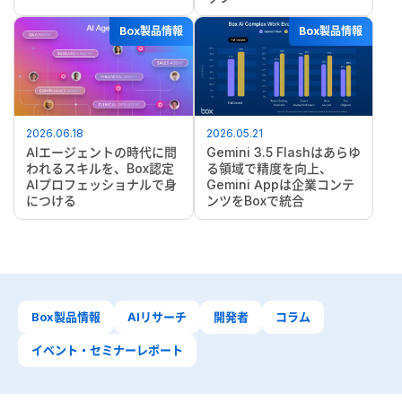
Box製品情報
Box製品情報
2026.06.18
2026.05.21
AIエージェントの時代に問
Gemini 3.5 Flashはあらゆ
われるスキルを、Box認定
る領域で精度を向上、
AIプロフェッショナルで身
Gemini Appは企業コンテ
につける
ンツをBoxで統合
Box製品情報
AIリサーチ
開発者
コラム
イベント・セミナーレポート