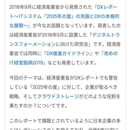
2018年9月に経済産業省から発表された『
DXレポー
ト～ITシステム「2025年の崖」の克服とDXの本格的
な展開～
』が今なお話題となっています。発表したの
は経済産業省が2018年5月に設置した「
デジタルトラ
ンスフォーメーション
に向けた研究会」です。経済産
業省では同時に『
DX推進ガイドライン
』や『
攻めの
IT経営銘柄2019
』なども発表しています。
今回のテーマは、経済産業省がDXレポートでも警告
している「2025年の崖」に対して、企業が取るべき
戦略、そして
クラウドストレージ
がどのような役割を
果たすのか？についてです。
このレポートで課題とされているように日本企業の多