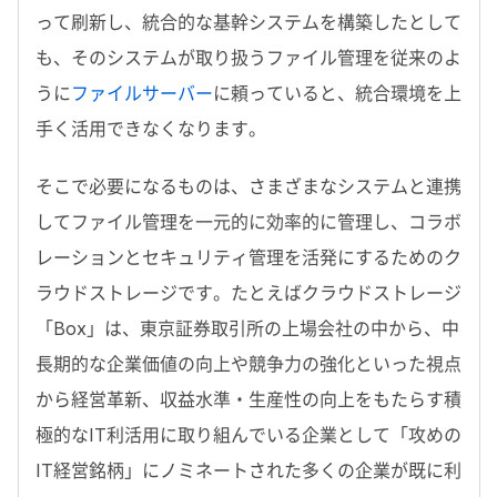
って刷新し、統合的な基幹システムを構築したとして
も、そのシステムが取り扱うファイル管理を従来のよ
うに
ファイルサーバー
に頼っていると、統合環境を上
手く活用できなくなります。
そこで必要になるものは、さまざまなシステムと連携
してファイル管理を一元的に効率的に管理し、コラボ
レーションとセキュリティ管理を活発にするためのク
ラウドストレージです。たとえばクラウドストレージ
「Box」は、東京証券取引所の上場会社の中から、中
長期的な企業価値の向上や競争力の強化といった視点
から経営革新、収益水準・生産性の向上をもたらす積
極的なIT利活用に取り組んでいる企業として「攻めの
IT経営銘柄」にノミネートされた多くの企業が既に利