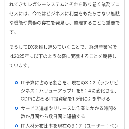
れてきたレガシーシステムとそれを取り巻く業務プロ
セスには、今ではビジネスに利益をもたらさない無駄
な機能や業務の存在を発見し、整理することも重要で
す。
そうしてDXを推し進めていくことで、経済産業省で
は2025年に以下のような姿に変貌することを期待し
ています。
IT予算に占める割合を、現在の8：2（ランザビ
ジネス：バリューアップ）を6：4に変化させ、
GDPに占めるIT投資額を1.5倍に引き挙げる
サービス追加やリリースに作業にかかる時間を
数か月間から数日間に短縮する
IT人材分布比率を現在の3：7（ユーザー：ベン