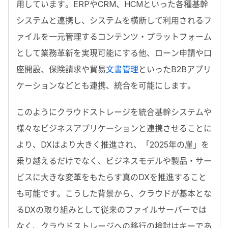
用しています。ERPやCRM、HCMといった各種基幹
システムと連携し、システムを横断して利用されるフ
ァイルを一元管理するコンテンツ・プラットフォーム
として業務革新を実現可能にする他、ローン申請や口
座開設、保険請求や貿易
文書管理
といったB2Bアプリ
ケーションなどとも連携、統合を可能にします。
このようにクラウドストレージを統合基幹システムや
様々なビジネスアプリケーションと連携させることに
より、DXはより大きく推進され、「2025年の崖」を
乗り越えるだけでなく、ビジネスモデルや製品・サー
ビスに大きな変革をもたらす真のDXを推進すること
も可能です。こうした背景から、クラウドが基本とな
るDXの取り組みとして従来のファイルサーバーでは
なく、クラウドストレージへの移行の検討はキーであ