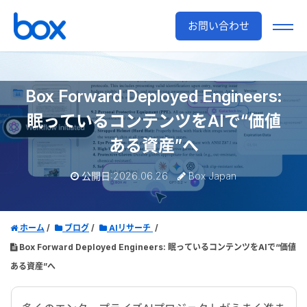
お問い合わせ
Box Forward Deployed Engineers:
眠っているコンテンツをAIで“価値
ある資産”へ
公開日:2026.06.26
Box Japan
ホーム
ブログ
AIリサーチ
Box Forward Deployed Engineers: 眠っているコンテンツをAIで“価値
ある資産”へ