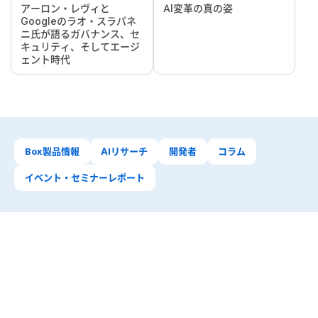
アーロン・レヴィと
AI変革の真の姿
Googleのラオ・スラパネ
ニ氏が語るガバナンス、セ
キュリティ、そしてエージ
ェント時代
Box製品情報
AIリサーチ
開発者
コラム
イベント・セミナーレポート