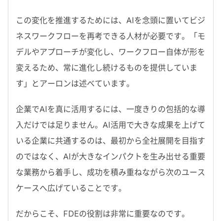
この変化を推進するためには、
AI
を念頭に置いてビジ
ネスワークフローを再考できる人材が必要です。「モ
デルやアプローチが変化し、ワークフロー自体が形を
変えるため、常に進化し続けるものを提供していま
す」とアーロンは述べています。
企業で
AI
を真に活用するには、一度きりの包括的な導
入だけでは足りません。
AI
活用で大きな成果を上げて
いる企業に共通するのは、最初から全社展開を目指す
のではなく、
AI
が大きなインパクトを生み出せる重要
な業務から着手し、成功を積み重ねながら次のユース
ケースへ広げていることです。
だからこそ、
FDE
の役割は非常に重要なのです。