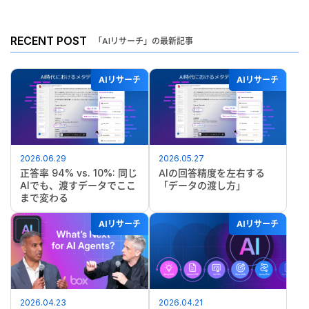
RECENT POST
「AIリサーチ」の最新記事
AIリサーチ
AIリサーチ
2026.06.29
2026.05.27
正答率 94% vs. 10%: 同じ
AIの回答精度を左右する
AIでも、渡すデータでここ
「データの渡し方」
まで変わる
AIリサーチ
AIリサーチ
2026.04.23
2026.04.21