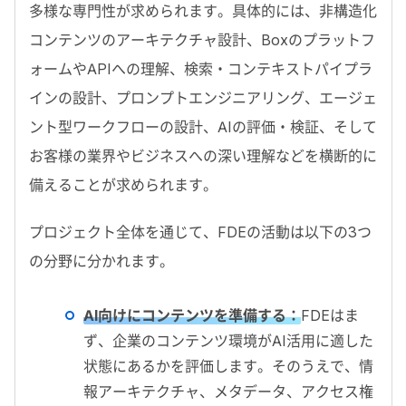
多様な専門性が求められます。具体的には、非構造化
コンテンツのアーキテクチャ設計、
Box
のプラットフ
ォームや
API
への理解、検索・コンテキストパイプラ
インの設計、プロンプトエンジニアリング、エージェ
ント型ワークフローの設計、
AI
の評価・検証、そして
お客様の業界やビジネスへの深い理解などを横断的に
備えることが求められます。
プロジェクト全体を通じて、
FDE
の活動は以下の
3
つ
の分野に分かれます。
AI
向けにコンテンツを準備する：
FDE
はま
ず、企業のコンテンツ環境が
AI
活用に適した
状態にあるかを評価します。そのうえで、情
報アーキテクチャ、メタデータ、アクセス権