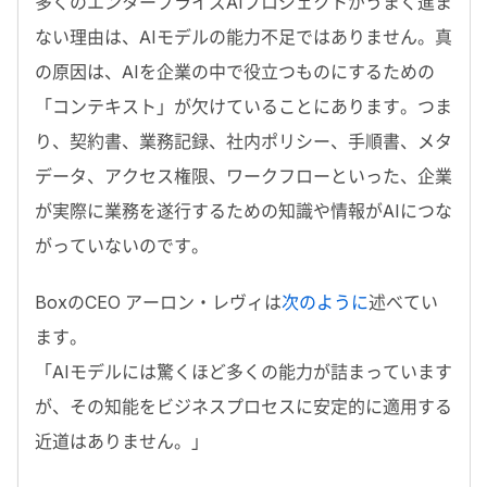
多くのエンタープライズAIプロジェクトがうまく進ま
ない理由は、AIモデルの能力不足ではありません。真
の原因は、AIを企業の中で役立つものにするための
「コンテキスト」が欠けていることにあります。つま
り、契約書、業務記録、社内ポリシー、手順書、メタ
データ、アクセス権限、ワークフローといった、企業
が実際に業務を遂行するための知識や情報がAIにつな
がっていないのです。
Box
の
CEO
アーロン・レヴィは
次のように
述べてい
ます。
「
AI
モデルには驚くほど多くの能力が詰まっています
が、その知能をビジネスプロセスに安定的に適用する
近道はありません。」