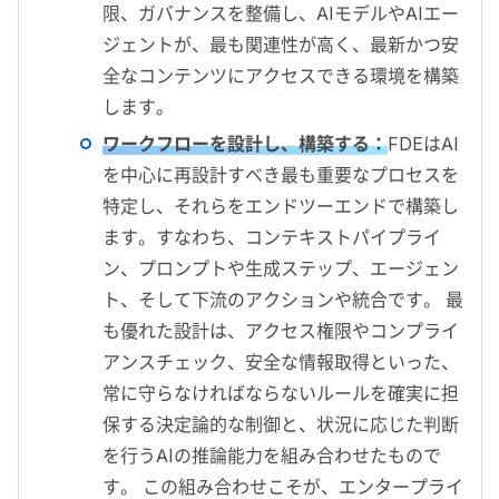
限、ガバナンスを整備し、
AI
モデルや
AI
エー
ジェントが、最も関連性が高く、最新かつ安
全なコンテンツにアクセスできる環境を構築
します。
ワークフローを設計し、構築する：
FDE
は
AI
を中心に再設計すべき最も重要なプロセスを
特定し、それらをエンドツーエンドで構築し
ます。すなわち、コンテキストパイプライ
ン、プロンプトや生成ステップ、エージェン
ト、そして下流のアクションや統合です。 最
も優れた設計は、アクセス権限やコンプライ
アンスチェック、安全な情報取得といった、
常に守らなければならないルールを確実に担
保する決定論的な制御と、状況に応じた判断
を行う
AI
の推論能力を組み合わせたもので
す。 この組み合わせこそが、エンタープライ