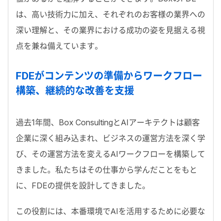
は、高い技術力に加え、それぞれのお客様の業界への
深い理解と、その業界における成功の姿を見据える視
点を兼ね備えています。
FDE
がコンテンツの準備からワークフロー
構築、継続的な改善を支援
過去
1
年間、
Box Consulting
と
AI
アーキテクトは顧客
企業に深く組み込まれ、ビジネスの運営方法を深く学
び、その運営方法を変える
AI
ワークフローを構築して
きました。私たちはその仕事から学んだことをもと
に、
FDE
の提供を設計してきました。
この役割には、本番環境で
AI
を活用するために必要な