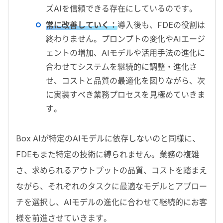
ズ
AI
を信頼できる存在にしているのです。
常に改善していく：
導入後も、
FDE
の役割は
終わりません。プロンプトの変化や
AI
エージ
ェントの増加、
AI
モデルや活用手法の進化に
合わせてシステムを継続的に調整・進化さ
せ、コストと品質の最適化を図りながら、次
に実装すべき業務プロセスを見極めていきま
す。
Box AI
が特定のAIモデルに依存しないのと同様に、
FDEもまた特定の技術に縛られません。業務の複雑
さ、求められるアウトプットの品質、コストを踏まえ
ながら、それぞれのタスクに最適なモデルとアプロー
チを選択し、AIモデルの進化に合わせて継続的にお客
様を前進させていきます。