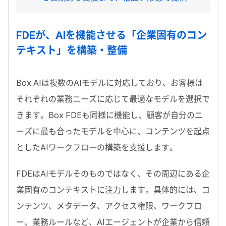
FDE
が、
AI
を機能させる「企業固有のコン
テキスト」を構築・整備
Box AI
は複数の
AI
モデルに対応しており、お客様は
それぞれの業務ニーズに応じて最適なモデルを選択で
きます。
Box FDE
も同様に機能し、顧客が自分のニ
ーズに最も合ったモデルを中心に、コンテンツを起点
とした
AI
ワークフローの構築を支援します。
FDE
は
AI
モデルそのものではなく、その周辺にある企
業固有のコンテキストに注力します。具体的には、コ
ンテンツ、メタデータ、アクセス権限、ワークフロ
ー、業務ルールなど、
AI
エージェントが企業から信頼