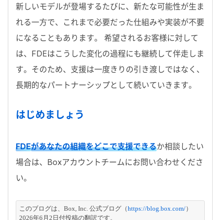
新しいモデルが登場するたびに、新たな可能性が生ま
れる一方で、これまで必要だった仕組みや実装が不要
になることもあります。 希望されるお客様に対して
は、
FDE
はこうした変化の過程にも継続して伴走しま
す。そのため、支援は一度きりの引き渡しではなく、
長期的なパートナーシップとして続いていきます。
はじめましょう
FDE
があなたの組織をどこで支援できる
か相談したい
場合は、
Box
アカウントチームにお問い合わせくださ
い。
このブログは、Box, Inc. 公式ブログ（
https://blog.box.com/
）
2026年6月2日付投稿の翻訳です。