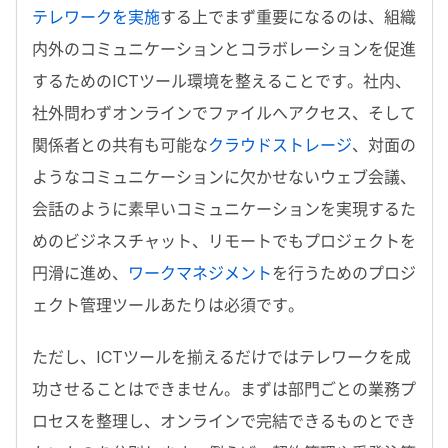
テレワークを実施
する上でまず重要になるのは、組織
内外のコミュニケーションとコラボレーションを促進
するためのICTツール環境を整えることです。社内、
社外問わずオンラインでファイルへアクセス、そして
関係者との共有も可能な
クラウドストレージ
、対面の
ようなコミュニケーションに欠かせないウェブ会議、
会話のように素早いコミュニケーションを実現するた
めのビジネスチャット、リモートでもプロジェクトを
円滑に進め、
ワークマネジメント
を行うためのプロジ
ェクト管理ツールあたりは必須です。
ただし、ICTツールを揃えるだけではテレワークを成
功させることはできません。まずは部門ごとの業務プ
ロセスを整理し、オンラインで完結できるものとでき