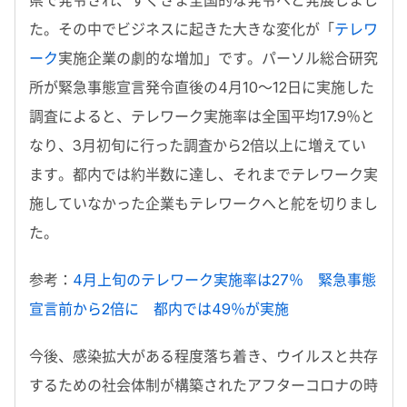
た。その中でビジネスに起きた大きな変化が「
テレワ
ーク
実施企業の劇的な増加」です。パーソル総合研究
所が緊急事態宣言発令直後の4月10～12日に実施した
調査によると、テレワーク実施率は全国平均17.9％と
なり、3月初旬に行った調査から2倍以上に増えてい
ます。都内では約半数に達し、それまでテレワーク実
施していなかった企業もテレワークへと舵を切りまし
た。
参考：
4月上旬のテレワーク実施率は27％ 緊急事態
宣言前から2倍に 都内では49％が実施
今後、感染拡大がある程度落ち着き、ウイルスと共存
するための社会体制が構築されたアフターコロナの時