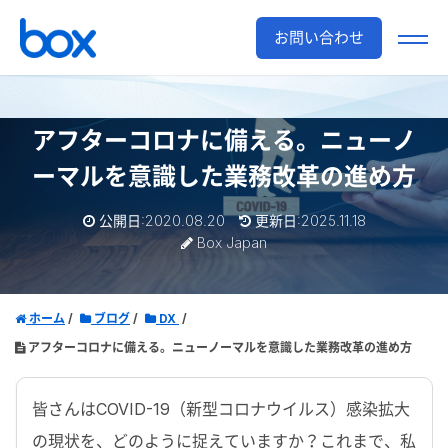
お問い合わせ
アフターコロナに備える。ニューノ
ーマルを意識した業務改革の進め方
公開日:2020.08.20
更新日:2025.11.18
Box Japan
ホーム
ブログ
DX
アフターコロナに備える。ニューノーマルを意識した業務改革の進め方
皆さんはCOVID-19（新型コロナウイルス）感染拡大
の現状を、どのように捉えていますか？これまで、私