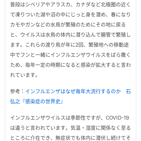
普段はシベリアやアラスカ、カナダなど北極圏の近く
で凍りついた湖や沼の中にじっと身を潜め、春になり
カモやガンなどの水鳥が繁殖のためにその地に戻る
と、ウイルスは水鳥の体内に潜り込んで腸管で繁殖し
ます。これらの渡り鳥が年に2回、繁殖地への移動途
中でフンと一緒にインフルエンザウイルスをばら撒く
ため、毎年一定の時期になると感染が拡大すると言わ
れています。
参考：
インフルエンザはなぜ毎年大流行するのか 石
弘之『感染症の世界史』
インフルエンザウイルスは季節性ですが、COVID-19
は違うと言われています。気温・湿度に関係なく至る
ところに介在でき、無症状でも体内に潜伏し続けてそ