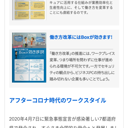
アフターコロナ時代のワークスタイル
2020年4月7日に緊急事態宣言が感染著しい7都道府
県で発令され、すぐさま全国的な発令へと発展しまし