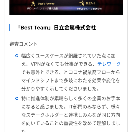
「Best Team」日立金属株式会社
審査コメント
幅広くユースケースが網羅されていた点に加
え、VPNがなくても仕事ができる、
テレワーク
でも意外とできる、とコロナ禍業務フローから
マインドシフトまで多岐にわたる効果や変化を
分かりやすく示してくださいました。
特に推進体制が素晴らしく多くの企業のお手本
になると感じました。IT部門のみならず、様々
なステークホルダーと連携しみんなが同じ方向
を向いていることの重要性を改めて理解しまし
た。