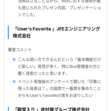
活用はさることながら、Boxに対する情熱が最
も感じられたプレゼン内容、プレゼンテーショ
ンでした。
「User's Favorite 」JFEエンジニアリング
株式会社
審査コメント
こんな使い方できるんだという「基本機能だけ
ど新しい」発見が多く、特にBox管理者の方に
響く発表だったと思います。
イベント実施後のアンケートで聞いた「印象に
残った発表は？」の設問で一番票を集めたこと
からもUser's Favoriteの賞をお送りしたい
「殿堂入り 」井村屋グループ株式会社