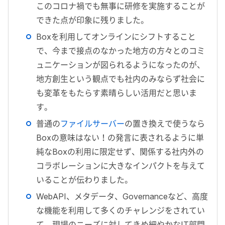
このコロナ禍でも無事に研修を実施することが
できた点が印象に残りました。
Boxを利用してオンラインにシフトすること
で、今まで接点のなかった地方の方々とのコミ
ュニケーションが図られるようになったのが、
地方創生という観点でも社内のみならず社会に
も変革をもたらす素晴らしい活用だと思いま
す。
普通の
ファイルサーバー
の置き換えで使うなら
Boxの意味はない！の発言に表されるように単
純なBoxの利用に限定せず、関係する社内外の
コラボレーションに大きなインパクトを与えて
いることが伝わりました。
WebAPI、メタデータ、Governanceなど、高度
な機能を利用して多くのチャレンジをされてい
て、現場のニーズに対してきめ細やかなIT部門