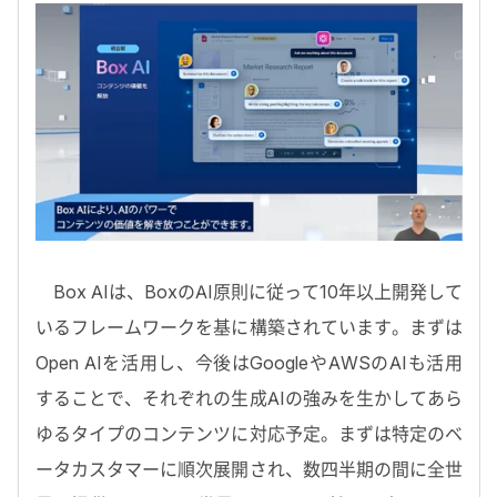
Box AIは、BoxのAI原則に従って10年以上開発して
いるフレームワークを基に構築されています。まずは
Open AIを活用し、今後はGoogleやAWSのAIも活用
することで、それぞれの生成AIの強みを生かしてあら
ゆるタイプのコンテンツに対応予定。まずは特定のベ
ータカスタマーに順次展開され、数四半期の間に全世