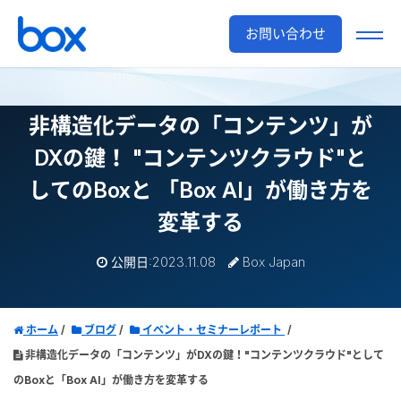
お問い合わせ
非構造化データの「コンテンツ」が
DXの鍵！
"コンテンツクラウド"と
してのBoxと
「Box AI」が働き方を
変革する
公開日:2023.11.08
Box Japan
ホーム
ブログ
イベント・セミナーレポート
非構造化データの「コンテンツ」がDXの鍵！"コンテンツクラウド"として
のBoxと「Box AI」が働き方を変革する