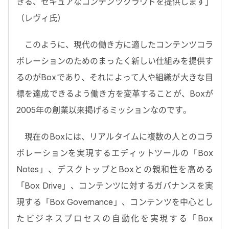
きる、セキュアなコンテンツクラウドを提供します」
（レヴィ氏）
このように、現代の働き方に適したコンテンツコラ
ボレーションのためのまったく新しい仕組みを提供す
るのがBoxであり、それによって人や組織が大きな目
標を達成できるよう働き方を変革することが、Boxが
2005年の創業以来掲げるミッションなのです。
現在のBoxには、リアルタイムに複数の人とのコラ
ボレーションを実現するエディットツールの「Box
Notes」、デスクトップとBoxとの親和性を高める
「Box Drive」、コンテンツに対するガバナンスを実
現する「Box Governance」、コンテンツを中心とし
たビジネスプロセスの自動化を実現する「Box