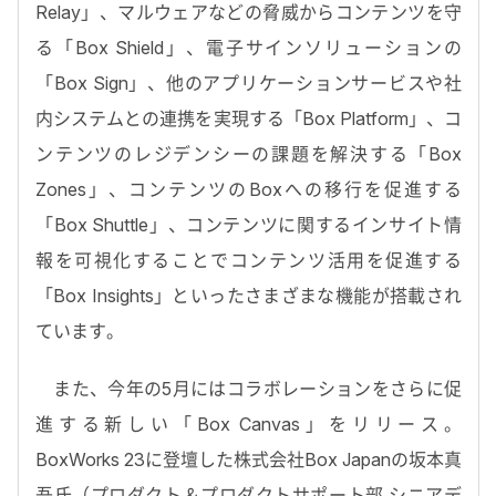
Relay」、マルウェアなどの脅威からコンテンツを守
る「Box Shield」、電子サインソリューションの
「Box Sign」、他のアプリケーションサービスや社
内システムとの連携を実現する「Box Platform」、コ
ンテンツのレジデンシーの課題を解決する「Box
Zones」、コンテンツのBoxへの移行を促進する
「Box Shuttle」、コンテンツに関するインサイト情
報を可視化することでコンテンツ活用を促進する
「Box Insights」といったさまざまな機能が搭載され
ています。
また、今年の5月にはコラボレーションをさらに促
進する新しい「Box Canvas」をリリース。
BoxWorks 23に登壇した株式会社Box Japanの坂本真
吾氏（プロダクト＆プロダクトサポート部 シニアデ