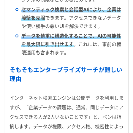
セマンティック検索と会話型
AI
により、企業は
障壁を克服
できます。アクセスできないデータ
や使い勝手の悪い
UIを解決できます。
データを慎重に構造化することで、AIの可能性
を最大限に引き出せます
。これには、事前の権
限適用も含まれます。
そもそもエンタープライズサーチが難しい
理由
インターネット検索エンジンは公開データを利用しま
すが、「企業データの課題は、通常、同じデータにア
クセスできる人が
2
人いないことです」と、ベンは指
摘します。データが権限、アクセス権、機密性によっ