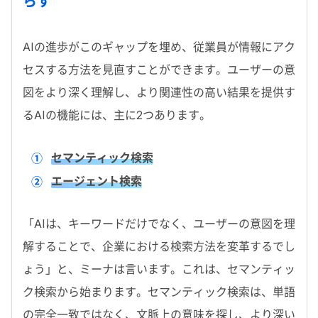
らす
AI
の進歩がこのギャップを埋め、従業員が情報にアク
セスする方法を見直すことができます。ユーザーの意
図をより深く理解し、より関連性の高い結果を提供す
る
AI
の機能には、主に
2
つあります。
セマンティック検索
エージェント検索
「
AI
は、キーワードだけでなく、ユーザーの意図を理
解することで、企業における検索方法を変革するでし
ょう」と、ミーナは言います。これは、セマンティッ
ク検索から始まります。セマンティック検索は、単語
の完全一致ではなく、文脈上の意味を探し、より深い