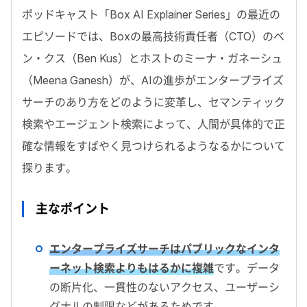
ポッドキャスト「
Box AI Explainer Series
」の最近の
エピソードでは、
Box
の最高技術責任者（
CTO
）のベ
ン・クス（
Ben Kus
）とホストのミーナ・ガネーシュ
（
Meena Ganesh
）が、
AI
の進歩がエンタープライズ
サーチのあり方をどのように変革し、セマンティック
検索やエージェント検索によって、人間が具体的で正
確な情報をすばやく見つけられるようなるかについて
探ります。
主なポイント
エンタープライズサーチはパブリックなインタ
ーネット検索よりもはるかに複雑
です。データ
の断片化、一貫性のないアクセス、ユーザーシ
グナルの制限などがあるためです。