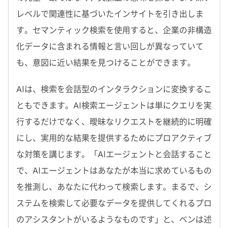
レベルで関連性に基づいたインサイトを引き出しま
す。セマンティック検索を使用すると、企業の非構造
化データに含まれる情報と言い回しが異なっていて
も、意図に近い結果を見つけることができます。
AI
は、検索を会話型のインタラクションに変換するこ
ともできます。
AI
検索エージェントは単にクエリを実
行するだけでなく、曖昧なリクエストを継続的に明確
にし、実用的な結果を提供するためにプロアクティブ
な対策を講じます。「
AI
エージェントと会話すること
で、
AI
エージェントはあなたが本当に求めているもの
を推測し、あなたに代わって検索します。まるで、シ
ステムを検索して必要なデータを提供してくれるプロ
のアシスタントがいるようなものです」と、ベンは述