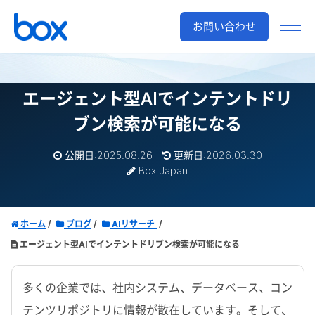
お問い合わせ
エージェント型AIでインテントドリ
ブン検索が可能になる
公開日:2025.08.26
更新日:2026.03.30
Box Japan
ホーム
ブログ
AIリサーチ
エージェント型AIでインテントドリブン検索が可能になる
多くの企業では、社内システム、データベース、コン
テンツリポジトリに情報が散在しています。そして、