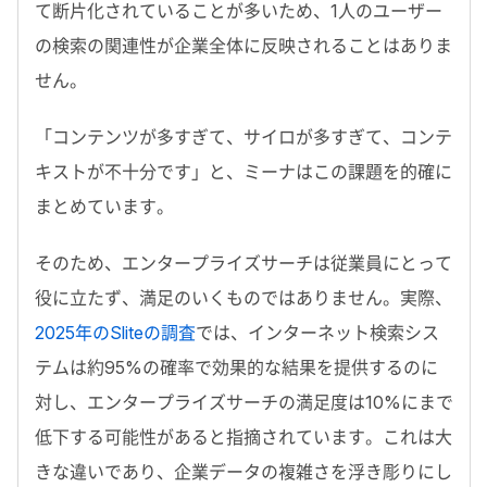
て断片化されていることが多いため、
1
人のユーザー
の検索の関連性が企業全体に反映されることはありま
せん。
「コンテンツが多すぎて、サイロが多すぎて、コンテ
キストが不十分です」と、ミーナはこの課題を的確に
まとめています。
そのため、エンタープライズサーチは従業員にとって
役に立たず、満足のいくものではありません。実際、
2025年のSliteの調査
では、インターネット検索シス
テムは約
95%
の確率で効果的な結果を提供するのに
対し、エンタープライズサーチの満足度は
10%
にまで
低下する可能性があると指摘されています。これは大
きな違いであり、企業データの複雑さを浮き彫りにし