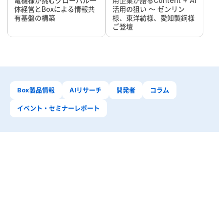
電機様が挑むグローバル一
用企業が語るContent + AI
体経営とBoxによる情報共
活用の狙い ～ ゼンリン
有基盤の構築
様、東洋紡様、愛知製鋼様
ご登壇
Box製品情報
AIリサーチ
開発者
コラム
イベント・セミナーレポート