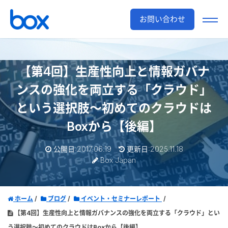
お問い合わせ
【第4回】生産性向上と情報ガバナ
ンスの強化を両立する「クラウド」
という選択肢～初めてのクラウドは
Boxから【後編】
公開日:2017.06.19
更新日:2025.11.18
Box Japan
ホーム
ブログ
イベント・セミナーレポート
【第4回】生産性向上と情報ガバナンスの強化を両立する「クラウド」とい
う選択肢～初めてのクラウドはBoxから【後編】