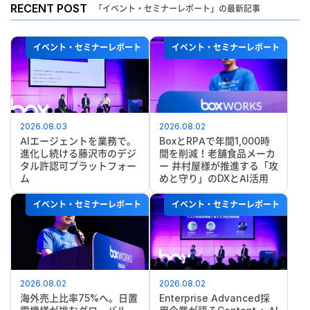
RECENT POST
「イベント・セミナーレポート」の最新記事
イベント・セミナーレポート
イベント・セミナーレポート
2026.08.03
2026.08.02
AIエージェントを業務で。
BoxとRPAで年間1,000時
進化し続ける藤沢市のデジ
間を削減！老舗食品メーカ
タル許認可プラットフォー
ー 井村屋様が推進する「攻
ム
めと守り」のDXとAI活用
イベント・セミナーレポート
イベント・セミナーレポート
2026.08.02
2026.08.02
海外売上比率75%へ。日置
Enterprise Advanced採