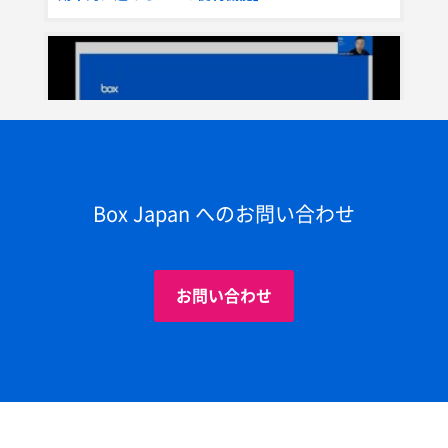
Box Japan へのお問い合わせ
31:22
Box使いこなし講座 第3回 「Box Notesで生産性ア
ップ！Box式会議術」
お問い合わせ