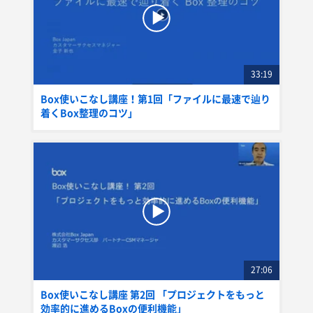
33:19
Box使いこなし講座！第1回「ファイルに最速で辿り
着くBox整理のコツ」
27:06
Box使いこなし講座 第2回 「プロジェクトをもっと
効率的に進めるBoxの便利機能」