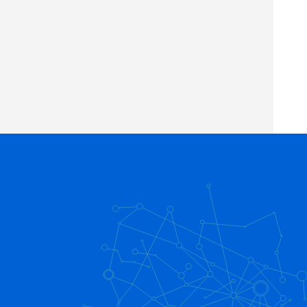
30:11
Box連携講座「組み合わせるとこんなに便
利！Google編」
36:26