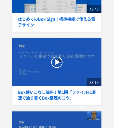
42:45
はじめてのBox Sign！標準機能で使える電
子サイン
33:19
Box使いこなし講座！第1回「ファイルに最
速で辿り着くBox整理のコツ」