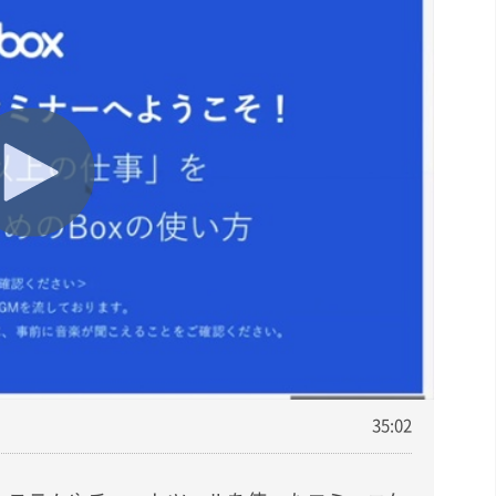
35:02