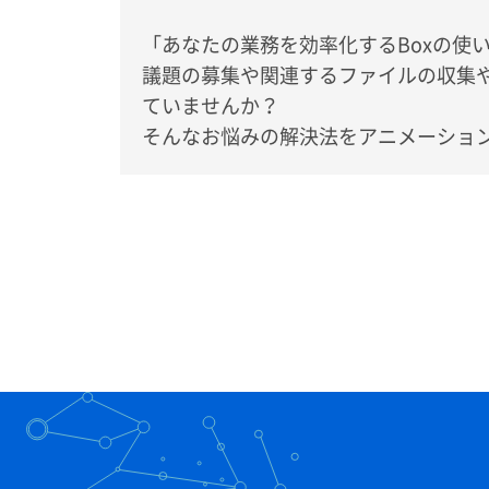
「あなたの業務を効率化するBoxの使
議題の募集や関連するファイルの収集
ていませんか？
そんなお悩みの解決法をアニメーショ