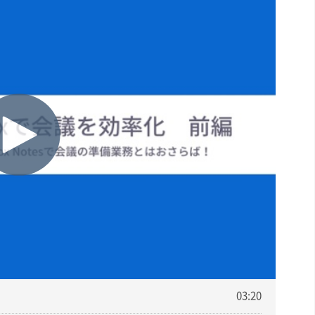
03:20