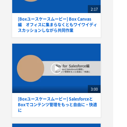
2:17
[Boxユースケースムービー] Box Canvas
編 オフィスに集まらなくともワイワイディ
スカッションしながら共同作業
3:00
[Boxユースケースムービー] Salesforceと
Boxでコンテンツ管理をもっと自由に・快適
に