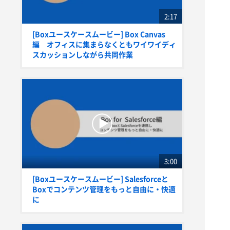
2:17
[Boxユースケースムービー] Box Canvas
編 オフィスに集まらなくともワイワイディ
スカッションしながら共同作業
3:00
[Boxユースケースムービー] Salesforceと
Boxでコンテンツ管理をもっと自由に・快適
に