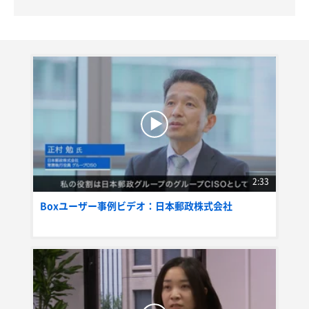
2:33
Boxユーザー事例ビデオ：日本郵政株式会社