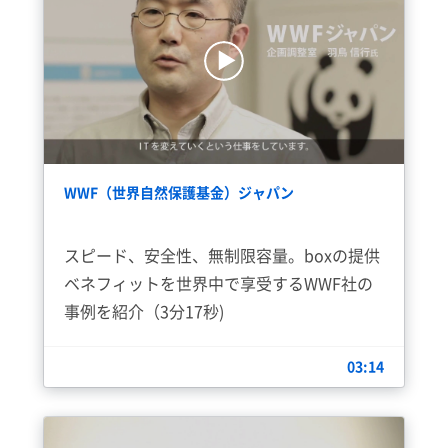
WWF（世界自然保護基金）ジャパン
スピード、安全性、無制限容量。boxの提供
ベネフィットを世界中で享受するWWF社の
事例を紹介（3分17秒)
03:14