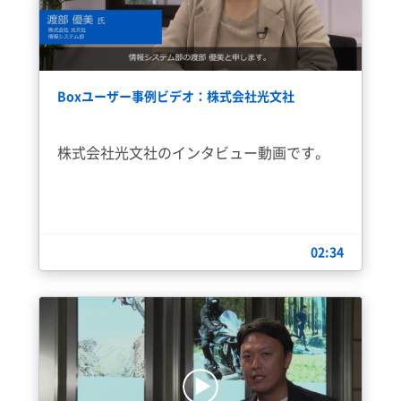
Boxユーザー事例ビデオ：株式会社光文社
株式会社光文社のインタビュー動画です。
02:34