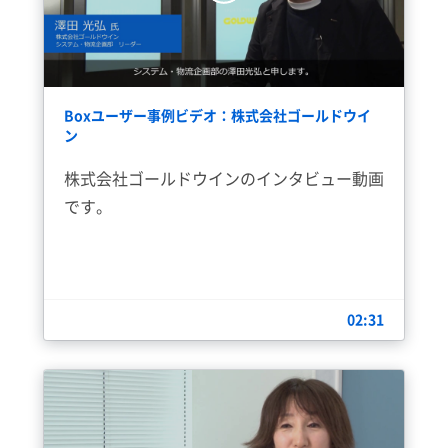
Boxユーザー事例ビデオ：株式会社ゴールドウイ
ン
株式会社ゴールドウインのインタビュー動画
です。
02:31