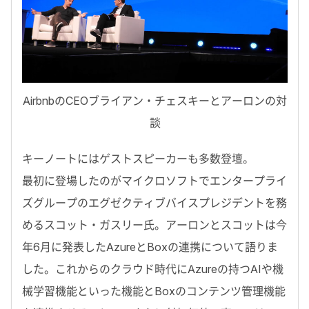
AirbnbのCEOブライアン・チェスキーとアーロンの対
談
キーノートにはゲストスピーカーも多数登壇。
最初に登場したのがマイクロソフトでエンタープライ
ズグループのエグゼクティブバイスプレジデントを務
めるスコット・ガスリー氏。アーロンとスコットは今
年6月に発表したAzureとBoxの連携について語りま
した。これからのクラウド時代にAzureの持つAIや機
械学習機能といった機能とBoxのコンテンツ管理機能