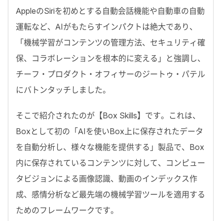
AppleのSiriを初めとする自動会話機能や自動車の自動
運転など、AIがもたらすインパクトは絶大であり、
「機械学習がコンテンツの管理方法、セキュリティ確
保、コラボレーションを根本的に変える」と強調し、
チーフ・プロダクト・オフィサーのジートゥ・パテル
にバトンタッチしました。
そこで紹介されたのが【Box Skills】です。これは、
Boxとして初の「AIを使いBox上に保存されたデータ
を自動分析し、様々な機能を提供する」製品で、Box
内に保存されているコンテンツに対して、コンピュー
タビジョンによる画像認識、動画のインデックス作
成、感情分析など最先端の機械学習ツールを適用する
ためのフレームワークです。