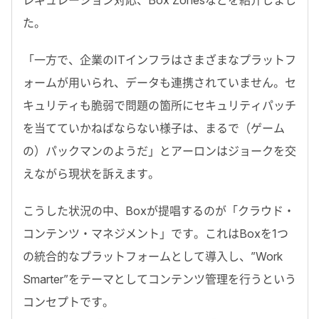
レギュレーション対応、Box Zonesなどを紹介しまし
た。
「一方で、企業のITインフラはさまざまなプラットフ
ォームが用いられ、データも連携されていません。セ
キュリティも脆弱で問題の箇所にセキュリティパッチ
を当てていかねばならない様子は、まるで（ゲーム
の）パックマンのようだ」とアーロンはジョークを交
えながら現状を訴えます。
こうした状況の中、Boxが提唱するのが「クラウド・
コンテンツ・マネジメント」です。これはBoxを1つ
の統合的なプラットフォームとして導入し、”Work
Smarter”をテーマとしてコンテンツ管理を行うという
コンセプトです。