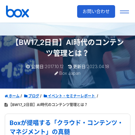
お問い合わせ
【BW17_2日目】AI時代のコンテン
ツ管理とは？
公開日:2017.10.12
更新日:2023.04.18
Box Japan
ホーム
ブログ
イベント・セミナーレポート
【BW17_2日目】AI時代のコンテンツ管理とは？
Boxが提唱する「クラウド・コンテンツ・
マネジメント」の真髄