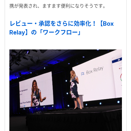
携が発表され、ますます便利になりそうです。
レビュー・承認をさらに効率化！【Box
Relay】の「ワークフロー」