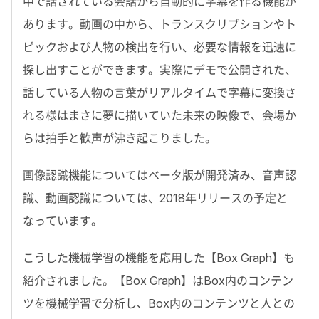
中で話されている会話から自動的に字幕を作る機能が
あります。動画の中から、トランスクリプションやト
ピックおよび人物の検出を行い、必要な情報を迅速に
探し出すことができます。実際にデモで公開された、
話している人物の言葉がリアルタイムで字幕に変換さ
れる様はまさに夢に描いていた未来の映像で、会場か
らは拍手と歓声が沸き起こりました。
画像認識機能についてはベータ版が開発済み、音声認
識、動画認識については、2018年リリースの予定と
なっています。
こうした機械学習の機能を応用した【Box Graph】も
紹介されました。【Box Graph】はBox内のコンテン
ツを機械学習で分析し、Box内のコンテンツと人との