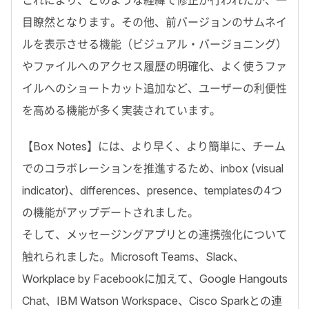
これにより、どのような経緯で修正が行われたか、一
目瞭然となります。その他、前バージョンのサムネイ
ルを表示させる機能（ビジュアル・バージョニング）
やファイルへのアクセス履歴の明確化、よく使うファ
イルへのショートカット追加など、ユーザーの利便性
を高める機能が多く実装されています。
【Box Notes】には、より早く、より簡単に、チーム
でのコラボレーションを推進するため、inbox (visual
indicator)、differences、presence、templatesの4つ
の機能がアップデートされました。
そして、メッセージングアプリとの連携強化について
触れられました。Microsoft Teams、Slack、
Workplace by Facebookに加えて、Google Hangouts
Chat、IBM Watson Workspace、Cisco Sparkとの連