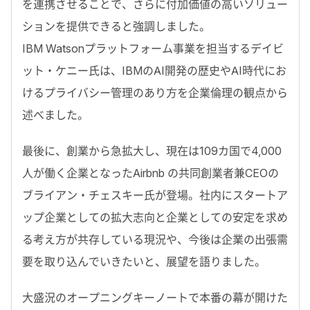
を連携させることで、さらに付加価値の高いソリュー
ションを提供できると強調しました。
IBM Watsonプラットフォーム事業を担当するデイビ
ット・ケニー氏は、IBMのAI開発の歴史やAI時代にお
けるプライバシー管理のあり方を企業倫理の観点から
述べました。
最後に、創業から急拡大し、現在は109カ国で4,000
人が働く企業となったAirbnb の共同創業者兼CEOの
ブライアン・チェスキー氏が登場。社内にスタートア
ップ企業としての拡大志向と企業としての安定を求め
る考え方が共存している現況や、今後は企業の出張需
要を取り込んでいきたいと、展望を語りました。
大盛況のオープニングキーノートで本番の幕が開けた