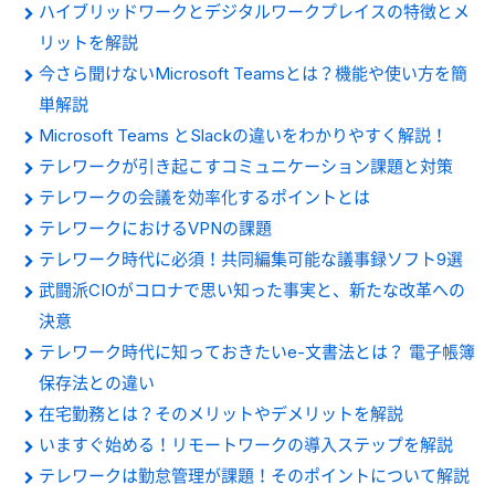
ハイブリッドワークとデジタルワークプレイスの特徴とメ
リットを解説
今さら聞けないMicrosoft Teamsとは？機能や使い方を簡
単解説
Microsoft Teams とSlackの違いをわかりやすく解説！
テレワークが引き起こすコミュニケーション課題と対策
テレワークの会議を効率化するポイントとは
テレワークにおけるVPNの課題
テレワーク時代に必須！共同編集可能な議事録ソフト9選
武闘派CIOがコロナで思い知った事実と、新たな改革への
決意
テレワーク時代に知っておきたいe-文書法とは？ 電子帳簿
保存法との違い
在宅勤務とは？そのメリットやデメリットを解説
いますぐ始める！リモートワークの導入ステップを解説
テレワークは勤怠管理が課題！そのポイントについて解説