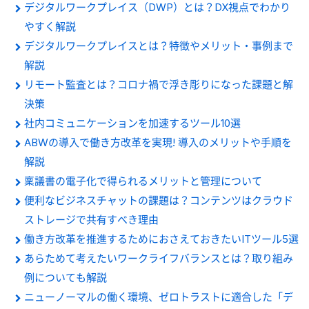
デジタルワークプレイス（DWP）とは？DX視点でわかり
やすく解説
デジタルワークプレイスとは？特徴やメリット・事例まで
解説
リモート監査とは？コロナ禍で浮き彫りになった課題と解
決策
社内コミュニケーションを加速するツール10選
ABWの導入で働き方改革を実現! 導入のメリットや手順を
解説
稟議書の電子化で得られるメリットと管理について
便利なビジネスチャットの課題は？コンテンツはクラウド
ストレージで共有すべき理由
働き方改革を推進するためにおさえておきたいITツール5選
あらためて考えたいワークライフバランスとは？取り組み
例についても解説
ニューノーマルの働く環境、ゼロトラストに適合した「デ