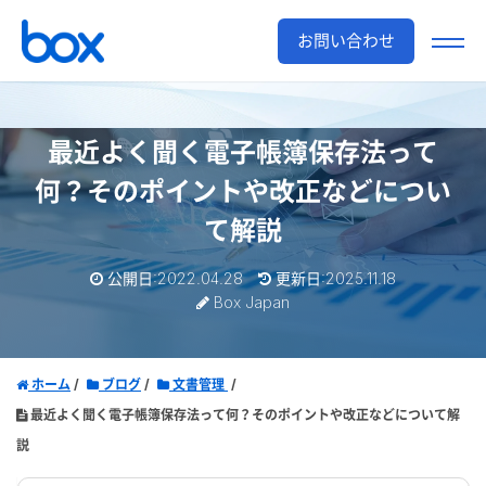
お問い合わせ
最近よく聞く電子帳簿保存法って
何？
そのポイントや改正などについ
て解説
公開日:2022.04.28
更新日:2025.11.18
Box Japan
ホーム
ブログ
文書管理
最近よく聞く電子帳簿保存法って何？そのポイントや改正などについて解
説