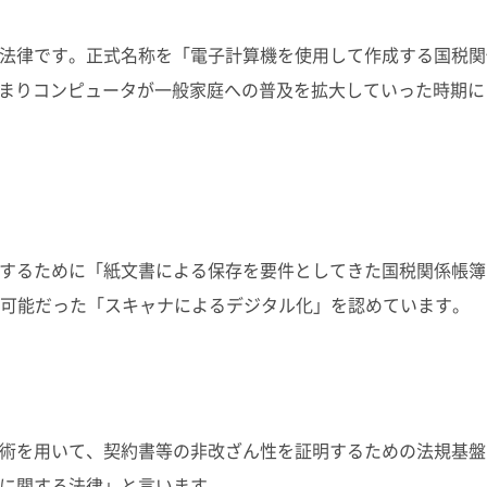
法律です。正式名称を「電子計算機を使用して作成する国税関
、つまりコンピュータが一般家庭への普及を拡大していった時期
するために「紙文書による保存を要件としてきた国税関係帳簿
で不可能だった「スキャナによるデジタル化」を認めています。
術を用いて、契約書等の非改ざん性を証明するための法規基盤
に関する法律」と言います。