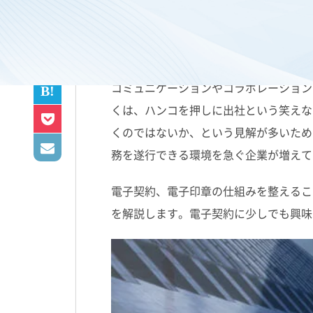
COVID-19により
テレワーク
が急速に拡
コミュニケーションやコラボレーション
くは、ハンコを押しに出社という笑えな
くのではないか、という見解が多いため
務を遂行できる環境を急ぐ企業が増えて
電子契約、電子印章の仕組みを整えるこ
を解説します。電子契約に少しでも興味