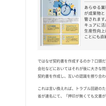
ではなぜ契約書を作成するのか？口頭だ
会社などにおいてはそれが後に大きな問
契約書を作成し、互いの認識を擦り合わ
これは言い換えれば、トラブル回避のた
省が連名にて、「押印が無くても文書が