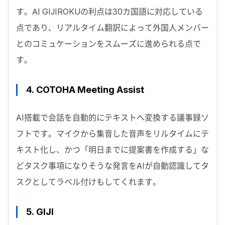
す。AI GIJIROKUの利点は30カ国語に対応している
点であり、リアルタイム翻訳によって外国人メンバー
とのコミュケーションをスムーズに進められる点で
す。
4.
COTOHA Meeting Assist
AI搭載で会話を自動的にテキストへ変換する議事録ソ
フトです。マイクから集音した音声をリルタイムにテ
キスト化し、かつ「明日までに提案書を作成する」な
どタスク事項になりそうな発言をAIが自動認識してタ
スクとしてラベル付けもしてくれます。
5.
GIJI