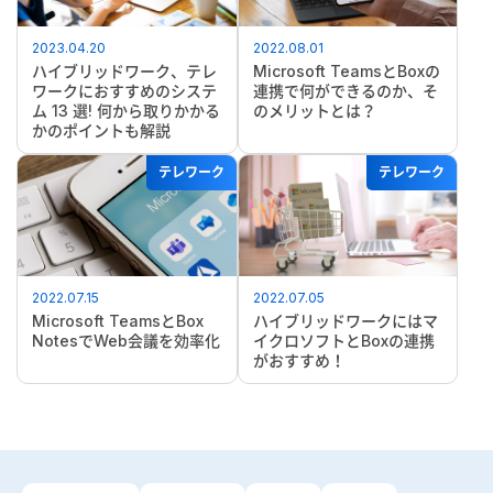
2023.04.20
2022.08.01
ハイブリッドワーク、テレ
Microsoft TeamsとBoxの
ワークにおすすめのシステ
連携で何ができるのか、そ
ム 13 選! 何から取りかかる
のメリットとは？
かのポイントも解説
テレワーク
テレワーク
2022.07.15
2022.07.05
Microsoft TeamsとBox
ハイブリッドワークにはマ
NotesでWeb会議を効率化
イクロソフトとBoxの連携
がおすすめ！