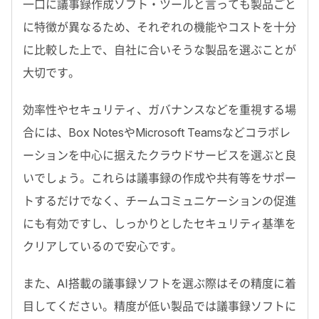
一口に議事録作成ソフト・ツールと言っても製品ごと
に特徴が異なるため、それぞれの機能やコストを十分
に比較した上で、自社に合いそうな製品を選ぶことが
大切です。
効率性やセキュリティ、ガバナンスなどを重視する場
合には、Box NotesやMicrosoft Teamsなどコラボレ
ーションを中心に据えたクラウドサービスを選ぶと良
いでしょう。これらは議事録の作成や共有等をサポー
トするだけでなく、チームコミュニケーションの促進
にも有効ですし、しっかりとしたセキュリティ基準を
クリアしているので安心です。
また、AI搭載の議事録ソフトを選ぶ際はその精度に着
目してください。精度が低い製品では議事録ソフトに