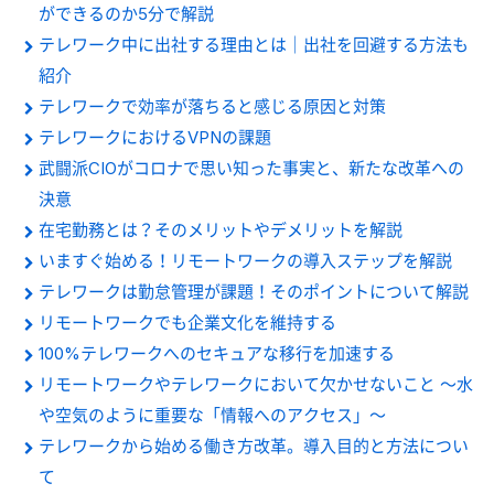
ができるのか5分で解説
テレワーク中に出社する理由とは｜出社を回避する方法も
紹介
テレワークで効率が落ちると感じる原因と対策
テレワークにおけるVPNの課題
武闘派CIOがコロナで思い知った事実と、新たな改革への
決意
在宅勤務とは？そのメリットやデメリットを解説
いますぐ始める！リモートワークの導入ステップを解説
テレワークは勤怠管理が課題！そのポイントについて解説
リモートワークでも企業文化を維持する
100%テレワークへのセキュアな移行を加速する
リモートワークやテレワークにおいて欠かせないこと ～水
や空気のように重要な「情報へのアクセス」～
テレワークから始める働き方改革。導入目的と方法につい
て