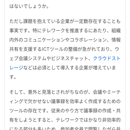
はないでしょうか。
ただし課題を抱えている企業が一定数存在することも
事実です。特にテレワークを推進するにあたり、組織
内外のコミュニケーションやコラボレーション、情報
共有を支援するICTツールの整備が急がれており、ウ
ェブ会議システムやビジネスチャット、
クラウドスト
レージ
などは必須として導入する企業が増えていま
す。
そして、意外と見落とされがちなのが、会議やミーテ
ィングで欠かせない議事録を効率よく作成するための
ツールの存在です。従来のやり方で議事録の作成・共
有をしようとすると、テレワークではかなり非効率的
になる部分も多いため、参加者全員で閲覧しながら共