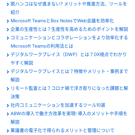
脱ハンコはなぜ進まない? メリットや推進方法、ツールを
紹介
Microsoft TeamsとBox NotesでWeb会議を効率化
企業の生産性とは？生産性を高めるためのポイントを解説
コミュニケーションとコラボレーションをより効率化する
Microsoft Teamsの利用法とは
デジタルワークプレイス（DWP）とは？DX視点でわかり
やすく解説
デジタルワークプレイスとは？特徴やメリット・事例まで
解説
リモート監査とは？コロナ禍で浮き彫りになった課題と解
決策
社内コミュニケーションを加速するツール10選
ABWの導入で働き方改革を実現! 導入のメリットや手順を
解説
稟議書の電子化で得られるメリットと管理について