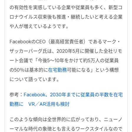
の有効性を実感している企業や従業員も多く、新型コ
ロナウイルス収束後も推進・継続したいと考える企業
や人が増えているようです。
FacebookのCEO（最高経営責任者）であるマーク・
ザッカーバーグ氏は、2020年5月に開催した全社リモ
ート会議で「今後5～10年をかけて約5万人の従業員
の50％は基本的に
在宅勤務
可能になる」という構想
について語っています。
参考：
Facebook、2030年までに従業員の半数を在宅
勤務に VR／AR活用も検討
このような傾向は全世界的に広がっており、ニューノ
ーマルな時代の象徴とも言えるワークスタイルなので