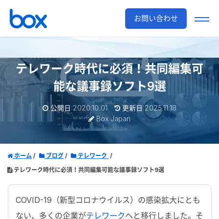
お問い合わせ
テレワーク時代に必須！共同編集可
能な議事録ソフト9選
公開日:2020.10.01
更新日:2025.11.18
Box Japan
ホーム
ブログ
テレワーク
テレワーク時代に必須！共同編集可能な議事録ソフト9選
COVID-19（新型コロナウイルス）の感染拡大にとも
ない、多くの企業が
テレワーク
へと移行しました。そ