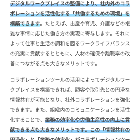
デジタルワークプレイスの整備により、社内外のコラ
ボレーションを活性化する「共働するための環境」を
構築できます
。たとえば、出産や育児、介護などの複
雑な事情に応じた働き方の実現に寄与します。それに
よって仕事と生活の調和を図るワークライフバランス
の充実に貢献するとともに、人材の確保や離職率の改
善につながる点も大きなメリットです。
コラボレーションツールの活用によってデジタルワー
クプレイスを構築できれば、顧客や取引先との円滑な
情報共有が可能となり、社外コラボレーションを強化
できます。また、組織内のコミュニケーションを活性
化することで、
業務の効率化や労働生産性の向上に貢
献できる点も大きなメリットです。この「情報共有の
円滑化」と「業務の効率化」がコラボレーションツー