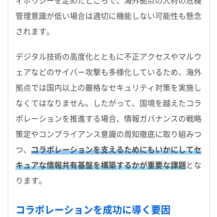
ィポリシーを定めたところで、海外拠点の人材の危機
管理意識が低い場合は適切に機能しない可能性も懸念
されます。
デジタル技術の高度化とともに不正アクセスやマルウ
ェアなどのサイバー攻撃も多様化しているため、海外
拠点では国内以上の厳格なセキュリティ対策を実施し
なくてはなりません。したがって、国境を越えたコラ
ボレーションを推進する場合、情報ガバナンスの戦略
策定やコンプライアンス意識の周知徹底に取り組みつ
つ、
コラボレーションを支えるためにもいかにしてセ
キュアな情報共有基盤を構築するかが重要な課題
とな
ります。
コラボレーションを成功に導く要因