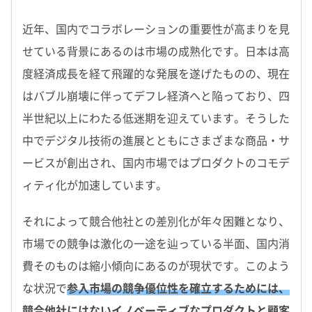
近年、国内でコラボレーションの重要性が高まりを見
せている背景にあるのは市場の成熟化です。日本は高
度経済成長を経て飛躍的な発展を遂げたものの、現在
はバブル崩壊に伴ってデフレ経済へと陥っており、四
半世紀以上にわたる低迷期を迎えています。そうした
中でデジタル技術の進展とともにさまざまな商品・サ
ービスが創出され、国内市場ではプロダクトのコモデ
ィティ化が加速しています。
それによって競合他社との差別化が年々困難となり、
市場での競争は激化の一途を辿っている半面、国内消
費そのものは縮小傾向にあるのが現状です。このよう
な状況で
参入市場の競争優位性を確立するためには、
競合他社にはないイノベーティブなプロダクトと顧客