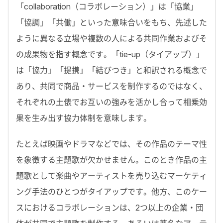
「collaboration（コラボレーション）」は「協業」
「協調」「共働」といった意味合いをもち、先述した
ように異なる立場や複数の人による共同作業およびそ
の成果物を指す概念です。「tie-up（タイアップ）」
は「協力」「提携」「結びつき」と和訳される概念で
あり、共同で商品・サービスを制作するのではなく、
それぞれの土俵でお互いの強みを活かし合って相乗効
果を生み出す協力体制を意味します。
たとえば映画やドラマなどでは、その作品のテーマ性
を象徴する主題歌が欠かせません。このとき作品の主
題歌として楽曲やアーティストを売り込むマーケティ
ング手法のひとつがタイアップです。他方、このケー
スにおけるコラボレーションは、2つ以上の企業・団