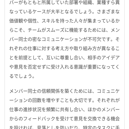
バーがもともと所属していた部署や組織、業種すら異
なっているケースが大半となるでしょう。さまざまな
価値観や個性、スキルを持った人々が集まっているか
らこそ、チームがスムーズに機能するためには、メン
バー同士の密なコミュニケーションが不可欠です。そ
れぞれの仕事に対する考え方や取り組み方が異なるこ
とを前提として、互いに尊重し合い、相手のアイデア
や意見を否定せずに受け入れる意識が重要になってく
るでしょう。
メンバー同士の信頼関係を築くためには、コミュニケ
ーションの回数を増やすことも大切です。それぞれが
仕事の進捗状況を頻繁に共有し合い、ほかのメンバー
からのフィードバックを受けて意見を交換できる機会
を設ければ、見落としを防いだり、特定のタスクに手