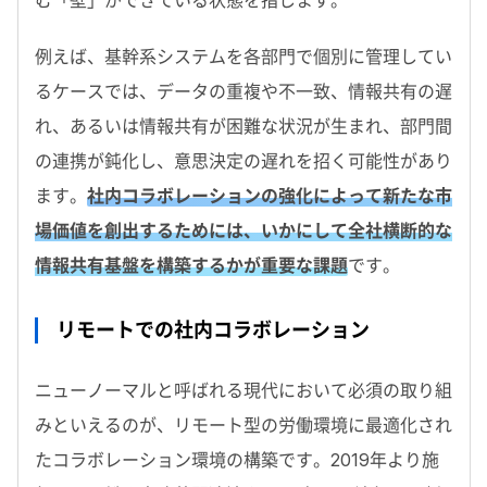
む「壁」ができている状態を指します。
例えば、基幹系システムを各部門で個別に管理してい
るケースでは、データの重複や不一致、情報共有の遅
れ、あるいは情報共有が困難な状況が生まれ、部門間
の連携が鈍化し、意思決定の遅れを招く可能性があり
ます。
社内コラボレーションの強化によって新たな市
場価値を創出するためには、いかにして全社横断的な
情報共有基盤を構築するかが重要な課題
です。
リモートでの社内コラボレーション
ニューノーマルと呼ばれる現代において必須の取り組
みといえるのが、リモート型の労働環境に最適化され
たコラボレーション環境の構築です。2019年より施