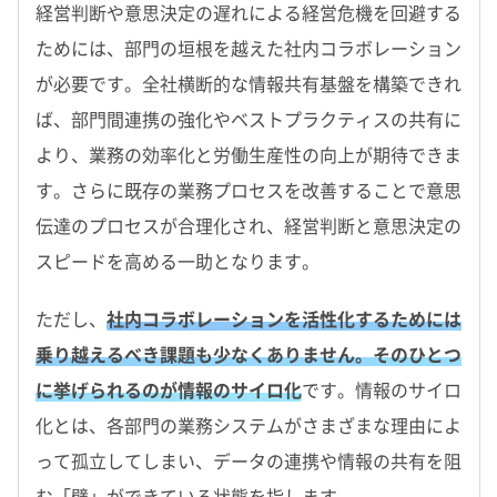
経営判断や意思決定の遅れによる経営危機を回避する
ためには、部門の垣根を越えた社内コラボレーション
が必要です。全社横断的な情報共有基盤を構築できれ
ば、部門間連携の強化やベストプラクティスの共有に
より、業務の効率化と労働生産性の向上が期待できま
す。さらに既存の業務プロセスを改善することで意思
伝達のプロセスが合理化され、経営判断と意思決定の
スピードを高める一助となります。
ただし、
社内コラボレーションを活性化するためには
乗り越えるべき課題も少なくありません。そのひとつ
に挙げられるのが情報のサイロ化
です。情報のサイロ
化とは、各部門の業務システムがさまざまな理由によ
って孤立してしまい、データの連携や情報の共有を阻