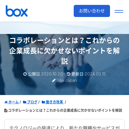
お問い合わせ
コラボレーションとは？これからの
企業成長に欠かせないポイントを解
説
公開日:2020.10.20
更新日:2024.03.15
Box Japan
ホーム
ブログ
働き方改革
コラボレーションとは？これからの企業成長に欠かせないポイントを解説
テクノロジーの発達により、新たな職種やサービスが