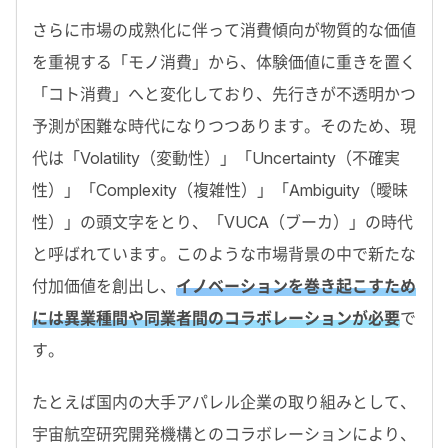
さらに市場の成熟化に伴って消費傾向が物質的な価値
を重視する「モノ消費」から、体験価値に重きを置く
「コト消費」へと変化しており、先行きが不透明かつ
予測が困難な時代になりつつあります。そのため、現
代は「Volatility（変動性）」「Uncertainty（不確実
性）」「Complexity（複雑性）」「Ambiguity（曖昧
性）」の頭文字をとり、「VUCA（ブーカ）」の時代
と呼ばれています。このような市場背景の中で新たな
付加価値を創出し、
イノベーションを巻き起こすため
には異業種間や同業者間のコラボレーションが必要
で
す。
たとえば国内の大手アパレル企業の取り組みとして、
宇宙航空研究開発機構とのコラボレーションにより、