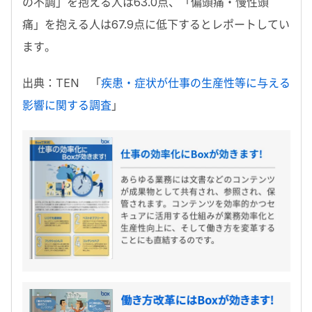
の不調」を抱える人は63.0点、「偏頭痛・慢性頭
痛」を抱える人は67.9点に低下するとレポートしてい
ます。
出典：TEN 「
疾患・症状が仕事の生産性等に与える
影響に関する調査
」