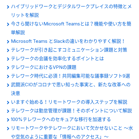
ハイブリッドワークとデジタルワークプレイスの特徴とメ
リットを解説
今さら聞けないMicrosoft Teamsとは？機能や使い方を簡
単解説
Microsoft Teams とSlackの違いをわかりやすく解説！
テレワークが引き起こすコミュニケーション課題と対策
テレワークの会議を効率化するポイントとは
テレワークにおけるVPNの課題
テレワーク時代に必須！共同編集可能な議事録ソフト9選
武闘派CIOがコロナで思い知った事実と、新たな改革への
決意
いますぐ始める！リモートワークの導入ステップを解説
テレワークは勤怠管理が課題！そのポイントについて解説
100%テレワークへのセキュアな移行を加速する
リモートワークやテレワークにおいて欠かせないこと ～水
や空気のように重要な「情報へのアクセス」～