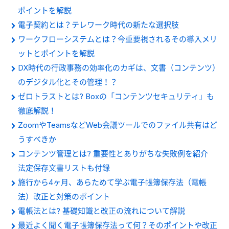
ポイントを解説
電子契約とは？テレワーク時代の新たな選択肢
ワークフローシステムとは？今重要視されるその導入メリ
ットとポイントを解説
DX時代の行政事務の効率化のカギは、文書（コンテンツ）
のデジタル化とその管理！？
ゼロトラストとは? Boxの「コンテンツセキュリティ」も
徹底解説！
ZoomやTeamsなどWeb会議ツールでのファイル共有はど
うすべきか
コンテンツ管理とは? 重要性とありがちな失敗例を紹介
法定保存文書リストも付録
施行から4ヶ月、あらためて学ぶ電子帳簿保存法（電帳
法）改正と対策のポイント
電帳法とは? 基礎知識と改正の流れについて解説
最近よく聞く電子帳簿保存法って何？そのポイントや改正