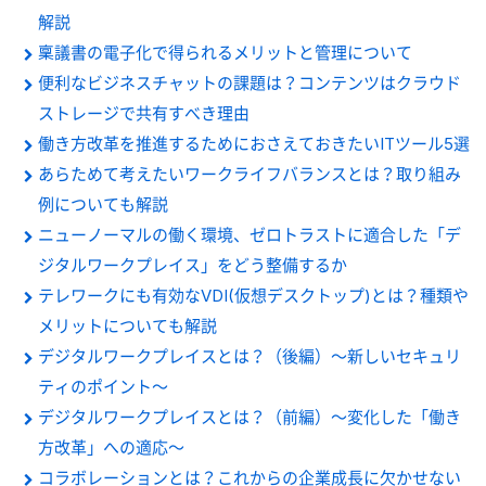
解説
稟議書の電子化で得られるメリットと管理について
便利なビジネスチャットの課題は？コンテンツはクラウド
ストレージで共有すべき理由
働き方改革を推進するためにおさえておきたいITツール5選
あらためて考えたいワークライフバランスとは？取り組み
例についても解説
ニューノーマルの働く環境、ゼロトラストに適合した「デ
ジタルワークプレイス」をどう整備するか
テレワークにも有効なVDI(仮想デスクトップ)とは？種類や
メリットについても解説
デジタルワークプレイスとは？（後編）～新しいセキュリ
ティのポイント～
デジタルワークプレイスとは？（前編）～変化した「働き
方改革」への適応～
コラボレーションとは？これからの企業成長に欠かせない