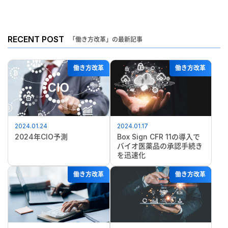
RECENT POST
「働き方改革」の最新記事
働き方改革
働き方改革
2024.01.24
2024.01.17
2024年CIO予測
Box Sign CFR 11の導入で
バイオ医薬品の承認手続き
を迅速化
働き方改革
働き方改革