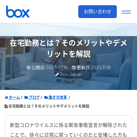
お問い合わせ
在宅勤務とは？そのメリットやデメ
リットを解説
公開日:2020.07.16
更新日:2025.11.18
Box Japan
ホーム
ブログ
働き方改革
在宅勤務とは？そのメリットやデメリットを解説
新型コロナウイルスに係る緊急事態宣言が解除された
ことで、徐々に日常に戻っていくのだと安堵した方も