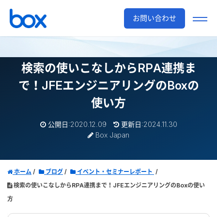
お問い合わせ
検索の使いこなしからRPA連携ま
で！
JFEエンジニアリングのBoxの
使い方
公開日:2020.12.09
更新日:2024.11.30
Box Japan
ホーム
ブログ
イベント・セミナーレポート
検索の使いこなしからRPA連携まで！JFEエンジニアリングのBoxの使い
方