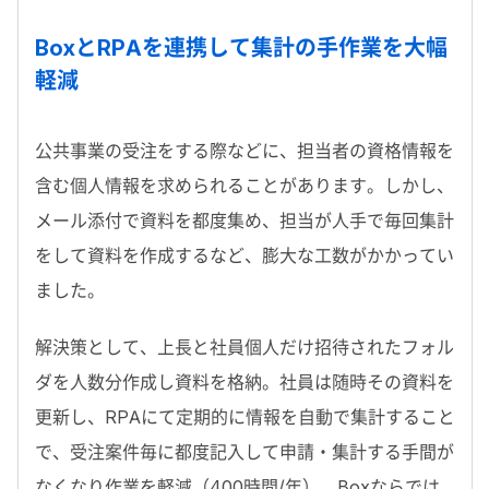
BoxとRPAを連携して集計の手作業を大幅
軽減
公共事業の受注をする際などに、担当者の資格情報を
含む個人情報を求められることがあります。しかし、
メール添付で資料を都度集め、担当が人手で毎回集計
をして資料を作成するなど、膨大な工数がかかってい
ました。
解決策として、上長と社員個人だけ招待されたフォル
ダを人数分作成し資料を格納。社員は随時その資料を
更新し、RPAにて定期的に情報を自動で集計すること
で、受注案件毎に都度記入して申請・集計する手間が
なくなり作業を軽減（400時間/年）。Boxならでは