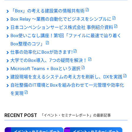
「Box」の考える建設業の情報共有術
Box Relay 〜業務の自動化でビジネスをシンプルに
日本コンベンションサービス株式会社 事例紹介資料
Box使いこなし講座！第1回「ファイルに最速で辿り着く
Box整理のコツ」
仕事の効率化にBoxが効きます!
大学でのBox導入、7つの疑問を解決！
Microsoft Teams + Boxという選択
建設現場を支えるシステムの考え方を刷新し、DXを実践
自社整備のIT環境とBoxを組み合わせて一元管理や効率化
を実現
RECENT POST
「イベント・セミナーレポート」の最新記事
イベント・セミナーレポート
イベント・セミナーレポート