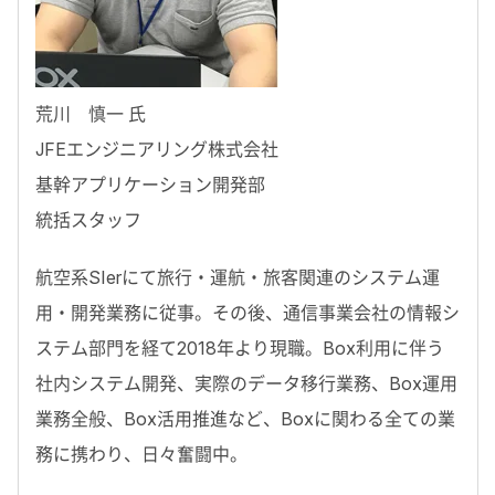
荒川 慎一 氏
JFEエンジニアリング株式会社
基幹アプリケーション開発部
統括スタッフ
航空系SIerにて旅行・運航・旅客関連のシステム運
用・開発業務に従事。その後、通信事業会社の情報シ
ステム部門を経て2018年より現職。Box利用に伴う
社内システム開発、実際のデータ移行業務、Box運用
業務全般、Box活用推進など、Boxに関わる全ての業
務に携わり、日々奮闘中。