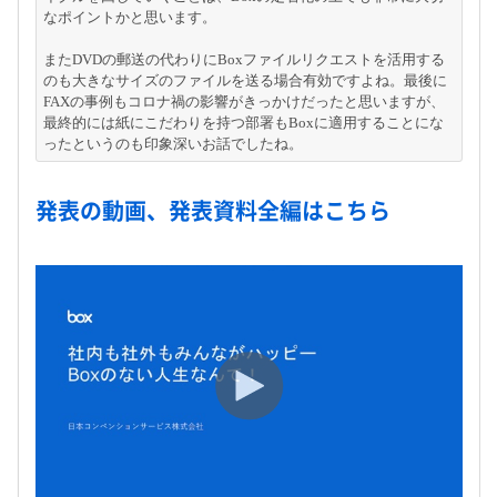
なポイントかと思います。
またDVDの郵送の代わりにBoxファイルリクエストを活用する
のも大きなサイズのファイルを送る場合有効ですよね。最後に
FAXの事例もコロナ禍の影響がきっかけだったと思いますが、
最終的には紙にこだわりを持つ部署もBoxに適用することにな
ったというのも印象深いお話でしたね。
発表の動画、発表資料全編はこちら