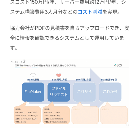
スコスト150万円/年、サーバー費用約12万円/年、シ
ステム構築費用3人月分などの
コスト削減
を実現。
協力会社がPDFの見積書を自らアップロードでき、安
全に情報を確認できるシステムとして運用していま
す。