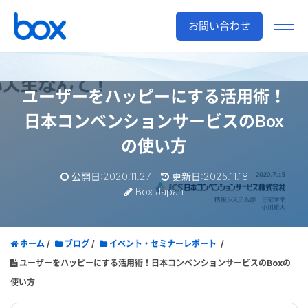
お問い合わせ
ユーザーをハッピーにする活用術！
日本コンベンションサービスのBox
の使い方
公開日:2020.11.27
更新日:2025.11.18
Box Japan
ホーム
ブログ
イベント・セミナーレポート
ユーザーをハッピーにする活用術！日本コンベンションサービスのBoxの
使い方