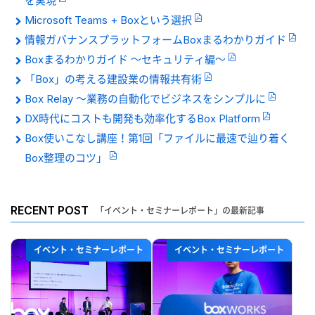
を実現
Microsoft Teams + Boxという選択
情報ガバナンスプラットフォームBoxまるわかりガイド
Boxまるわかりガイド 〜セキュリティ編〜
「Box」の考える建設業の情報共有術
Box Relay 〜業務の自動化でビジネスをシンプルに
DX時代にコストも開発も効率化するBox Platform
Box使いこなし講座！第1回「ファイルに最速で辿り着く
Box整理のコツ」
RECENT POST
「イベント・セミナーレポート」の最新記事
イベント・セミナーレポート
イベント・セミナーレポート