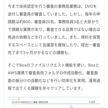
今まで技術認定を行う審査の事務局業務は、DVDを
送付し審査員が審査していました。しかし、毎年の申
請数は約800、審査員20名、事務局員3名と大掛かり
で煩雑な業務があり、審査できる品質ではない場合は
再送の依頼などを行っていました。また、資料を保管
するスペースとして会議室を確保したり、提出〜審査
完了まで3ヶ月かかるなどの課題も。
そこでBoxのファイルリクエスト機能を使い、Boxと
AWS連携で審査員用フォルダの作成自動化、審査画
面の振分けの自動化などを行い効率化を実現。運用過
程で出てくる課題を年々クリアしています。