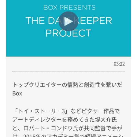
03:22
トップクリエイターの情熱と創造性を繋いだ
Box
「トイ・ストーリー3」などピクサー作品で
アートディレクターを務めてきた堤大介氏
と、ロバート・コンドウ氏が共同監督で手が
け、2015年のアカデミー賞で短編アニメーシ