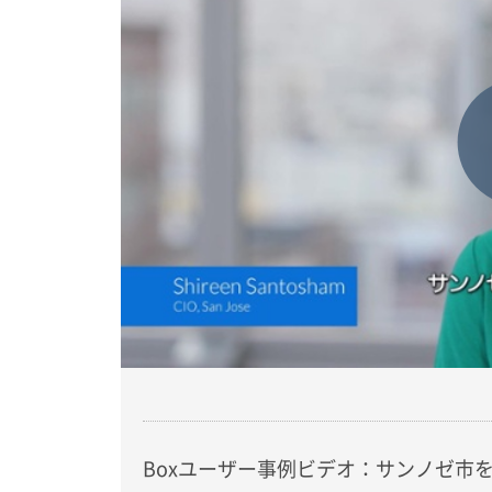
Boxユーザー事例ビデオ：サンノゼ市