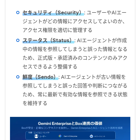
セキュリティ（Security）
: ユーザーやAIエー
ジェントがどの情報にアクセスしてよいのか、
アクセス権限を適切に管理する
ステータス（Status）
: AIエージェントが作成
中の情報を参照してしまうと誤った情報となる
ため、正式版・承認済みのコンテンツのみアク
セスできるよう整備する
鮮度
（
Sendo
）
: AIエージェントが古い情報を
参照してしまうと誤った回答や判断につながる
ため、常に最新で有効な情報を参照できる状態
を維持する