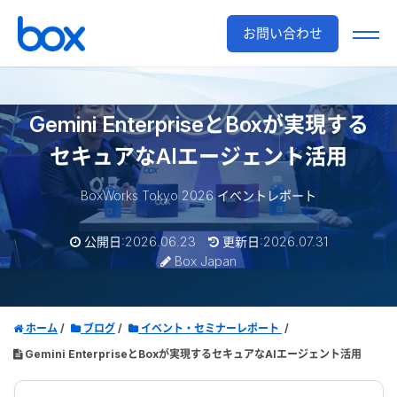
お問い合わせ
Gemini EnterpriseとBoxが実現する
セキュアなAIエージェント活用
BoxWorks Tokyo 2026 イベントレポート
公開日:2026.06.23
更新日:2026.07.31
Box Japan
ホーム
ブログ
イベント・セミナーレポート
Gemini EnterpriseとBoxが実現するセキュアなAIエージェント活用