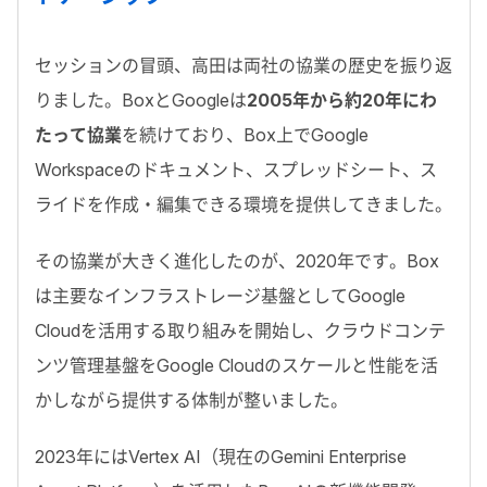
セッションの冒頭、高田は両社の協業の歴史を振り返
りました。BoxとGoogleは
2005年から約20年にわ
たって協業
を続けており、Box上でGoogle
Workspaceのドキュメント、スプレッドシート、ス
ライドを作成・編集できる環境を提供してきました。
その協業が大きく進化したのが、
2020年
です。Box
は主要なインフラストレージ基盤としてGoogle
Cloudを活用する取り組みを開始し、クラウドコンテ
ンツ管理基盤をGoogle Cloudのスケー
ル
と性能を活
かしながら提供する体制が整いました。
2023年
にはVertex AI（現在のGemini Enterprise