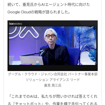
続いて、垂見氏
から
AIエージェント時代に向けた
Google Cloudの戦略が語られました。
グーグル・クラウド・ジャパン合同会社 パートナー事業本部
ソリューション アライアンス リード
垂見 周三氏
「
これまでのAIは、私たちが問いかければ答えてくれ
る『チャットボット』や、作業を横で手伝ってくれる