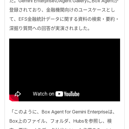
た。Gemini EnterpriseのAgent GalleryにBox Agentが
登録されており、金融機関向けのユースケースとし
て、EFS金融統計データに関する資料の検索・要約・
深掘り質問への回答が実演されました。
「
このように、
Box Agent for Gemini Enterprise
は、
Box上のファイル、フォルダ、Hubsを参照し、検