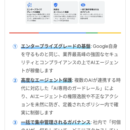
エンタープライズグレードの基盤
: Google自身
を守るものと同じ、業界最高峰の強固なセキュ
リティとコンプライアンスの上でAIエージェン
トが稼働します
高度なエージェント保護
: 複数のAIが連携する時
代に対応した「AI専用のガードレール」によ
り、AIエージェントの権限逸脱や不正なアクシ
ョンを未然に防ぎ、定義されたポリシー内で確
実に制御します
一括で集中管理されるガバナンス
: 社内で「何個