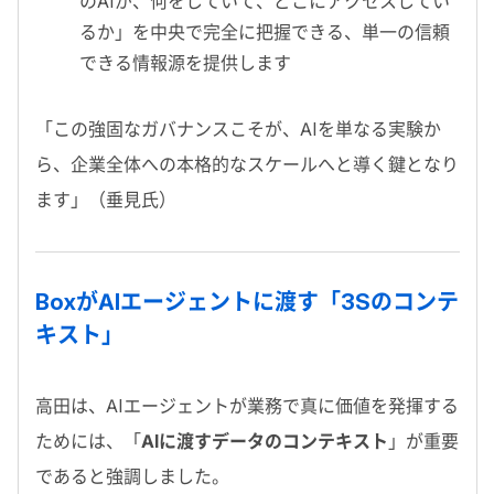
のAIが、何をしていて、どこにアクセスしてい
るか」を中央で完全に把握できる、単一の信頼
できる情報源を提供します
「
この強固なガバナンスこそが、AIを単なる実験か
ら、企業全体への本格的なスケールへと導く鍵となり
ます
」（垂見氏）
BoxがAIエージェントに渡す「3Sのコンテ
キスト」
高田は、AIエージェントが業務で真に価値を発揮する
ためには、「
AIに渡すデータのコンテキスト
」が重要
であると強調しました。