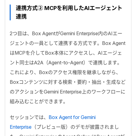
連携方式② MCPを利用したAIエージェント
連携
2つ目は、Box AgentがGemini Enterprise内のAIエー
ジェントの一員として連携する方式です。Box Agent
はMCPを介してBox本体にアクセスし、AIエージェ
ント同士はA2A（Agent-to-Agent）で連携します。
これにより、
Boxのアクセス権限を継承しながら
、
Boxコンテンツに対する検索・要約・抽出・生成など
のアクションをGemini Enterprise上のワークフローに
組み込むことができます。
セッションでは、
Box Agent for Gemini
Enterprise
（プレビュー版）のデモが披露されまし