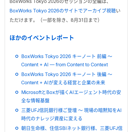
BoxWorks Tokyo 2026のセッションの全編は、
BoxWorks Tokyo 2026のサイトでアーカイブ視聴
い
ただけます。（一部を除き、8月31日まで）
ほかのイベントレポート
BoxWorks Tokyo 2026 キーノート 前編 ～
Content + AI — from Content to Context
BoxWorks Tokyo 2026 キーノート 後編 ～
Content + AIが変える経営と企業の未来
MicrosoftとBoxが描くAIエージェント時代の安
全な情報基盤
三菱UFJ信託銀行様ご登壇 ～ 現場の暗黙知をAI
時代のナレッジ資産に変える
朝日生命様、住信SBIネット銀行様、三菱UFJ信