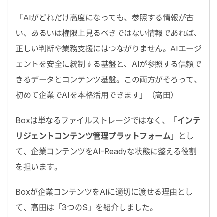
「AIがどれだけ高度になっても、参照する情報が古
い、あるいは権限上見るべきではない情報であれば、
正しい判断や業務支援にはつながりません。
AIエージ
ェントを安全に統制する基盤と、AIが参照する信頼で
きるデータとコンテンツ基盤。この両方がそろって、
初めて企業でAIを本格活用できます
」（高田）
Boxは単なるファイルストレージではなく、「
インテ
リジェントコンテンツ管理プラットフォーム
」とし
て、企業コンテンツをAI-Readyな状態に整える役割
を担います。
Boxが企業コンテンツをAIに適切に渡せる理由とし
て、高田は「
3つのS
」を紹介しました。