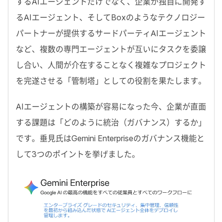
するAIエージェントだけでなく、企業が独自に開発す
るAIエージェント、そしてBoxのようなテクノロジー
パートナーが提供するサードパーティAIエージェント
など、複数の専門エージェントが互いにタスクを委譲
し合い、人間が介在することなく複雑なプロジェクト
を完遂させる「
管制塔
」としての役割を果たします。
AIエージェントの構築が容易になった今、企業が直面
する課題は「どのように統治（ガバナンス）するか」
です。垂見氏はGemini Enterpriseのガバナンス機能と
して3つのポイントを挙げました。