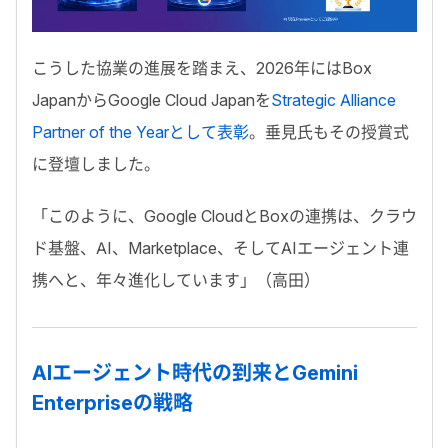
こうした協業の進展を踏まえ、
2026年にはBox
JapanからGoogle Cloud Japanを
Strategic Alliance
Partner of the Yearとして表彰
。
垂見氏もその授賞式
に登壇しました。
「このように、Google CloudとBoxの連携は、クラウ
ド基盤、AI、Marketplace、そしてAIエージェント連
携へと、年々進化しています」（高田）
AIエージェント時代の到来とGemini
Enterpriseの戦略