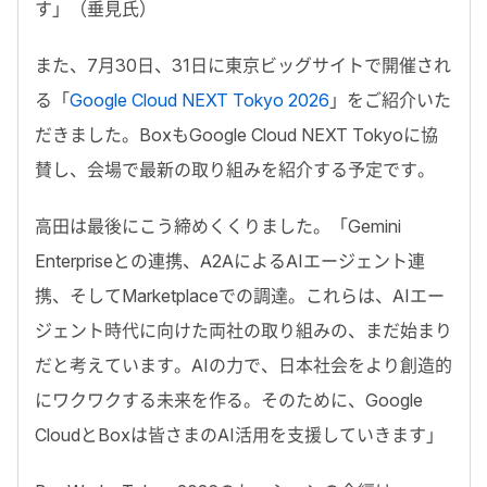
す」（垂見氏）
また、7月30日、31日に東京ビッグサイトで開催され
る「
Google Cloud NEXT Tokyo 2026
」をご紹介いた
だきました。BoxもGoogle Cloud NEXT Tokyoに協
賛し、会場で最新の取り組みを紹介する予定です。
高田は最後にこう締めくくりました。「
Gemini
Enterpriseとの連携、A2AによるAIエージェント連
携、そしてMarketplaceでの調達。これらは、AIエー
ジェント時代に向けた両社の取り組みの、まだ始まり
だと考えています。AIの力で、日本社会をより創造的
にワクワクする未来を作る。そのために、Google
CloudとBoxは皆さまのAI活用を支援していきます
」