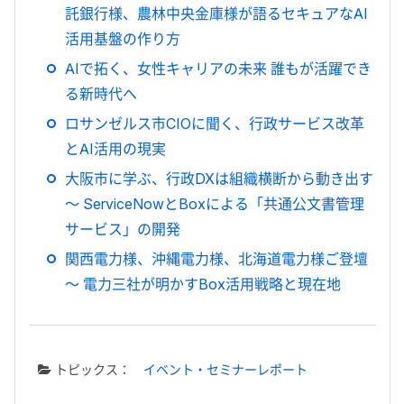
託銀行様、農林中央金庫様が語るセキュアなAI
活用基盤の作り方
AIで拓く、女性キャリアの未来 誰もが活躍でき
る新時代へ
ロサンゼルス市CIOに聞く、行政サービス改革
とAI活用の現実
大阪市に学ぶ、行政DXは組織横断から動き出す
～ ServiceNowとBoxによる「共通公文書管理
サービス」の開発
関西電力様、沖縄電力様、北海道電力様ご登壇
～ 電力三社が明かすBox活用戦略と現在地
トピックス：
イベント・セミナーレポート