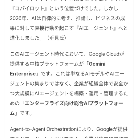
『コパイロット』という位置づけでした。しかし
2026年、AIは自律的に考え、推論し、ビジネスの成
果に対して直接行動を起こす『AIエージェント』へと
進化しました
」（垂見氏）
このAIエージェント時代において、Google Cloudが
提供する中核プラットフォームが「
Gemini
Enterprise
」です。これは単なるAIモデルやAIエー
ジェントの集まりではなく、企業が組織全体で安全か
つ大規模にAIエージェントを構築・運用・管理するた
めの「
エンタープライズ向け総合AIプラットフォー
ム
」です。
Agent-to-Agent Orchestrationにより、Googleが提供