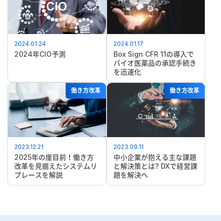
2024.01.24
2024.01.17
2024年CIO予測
Box Sign CFR 11の導入で
バイオ医薬品の承認手続き
を迅速化
働き方改革
働き方改革
2023.12.21
2023.09.11
2025年の崖目前！働き方
中小企業が抱える主な課題
改革を見据えたシステムリ
と解決策とは? DXで経営課
プレースを解説
題を解決へ