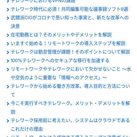
テレワークにおけるVPNの課題
テレワーク時代に必須！共同編集可能な議事録ソフト9選
武闘派CIOがコロナで思い知った事実と、新たな改革への
決意
在宅勤務とは？そのメリットやデメリットを解説
いますぐ始める！リモートワークの導入ステップを解説
テレワークは勤怠管理が課題！そのポイントについて解説
100%テレワークへのセキュアな移行を加速する
リモートワークやテレワークにおいて欠かせないこと ～水
や空気のように重要な「情報へのアクセス」～
テレワークから始める働き方改革。導入目的と方法につい
て
今こそ実行すべきテレワーク。メリット・デメリットを解
説
テレワーク採用前に考えたい、システムはクラウドである
これだけの理由