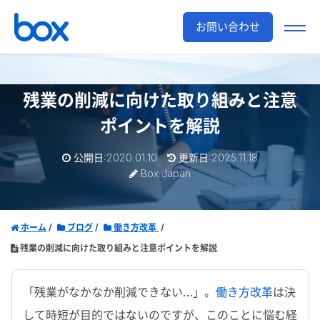
お問い合わせ
残業の削減に向けた取り組みと注意
ポイントを解説
公開日:2020.01.10
更新日:2025.11.18
Box Japan
ホーム
ブログ
働き方改革
残業の削減に向けた取り組みと注意ポイントを解説
「残業がなかなか削減できない…」。
働き方改革
は決
して時短が目的ではないのですが、このことに悩む経