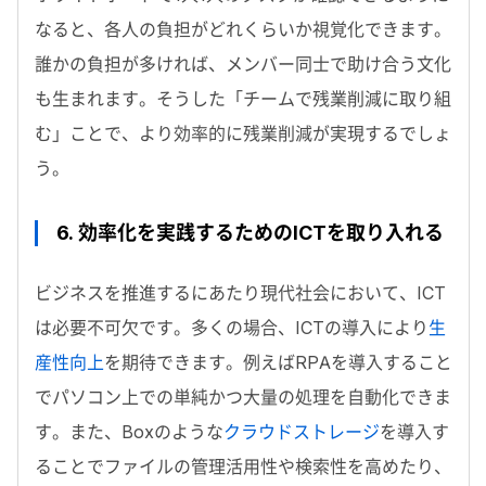
なると、各人の負担がどれくらいか視覚化できます。
誰かの負担が多ければ、メンバー同士で助け合う文化
も生まれます。そうした「チームで残業削減に取り組
む」ことで、より効率的に残業削減が実現するでしょ
う。
6. 効率化を実践するためのICTを取り入れる
ビジネスを推進するにあたり現代社会において、ICT
は必要不可欠です。多くの場合、ICTの導入により
生
産性向上
を期待できます。例えばRPAを導入すること
でパソコン上での単純かつ大量の処理を自動化できま
す。また、Boxのような
クラウドストレージ
を導入す
ることでファイルの管理活用性や検索性を高めたり、