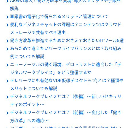
ABWの導入で働き方改革を実現! 導入のメリットや手順を
解説
稟議書の電子化で得られるメリットと管理について
便利なビジネスチャットの課題は？コンテンツはクラウド
ストレージで共有すべき理由
働き方改革を推進するためにおさえておきたいITツール5選
あらためて考えたいワークライフバランスとは？取り組み
例についても解説
ニューノーマルの働く環境、ゼロトラストに適合した「デ
ジタルワークプレイス」をどう整備するか
テレワークにも有効なVDI(仮想デスクトップ)とは？種類や
メリットについても解説
デジタルワークプレイスとは？（後編）～新しいセキュリ
ティのポイント～
デジタルワークプレイスとは？（前編）～変化した「働き
方改革」への適応～