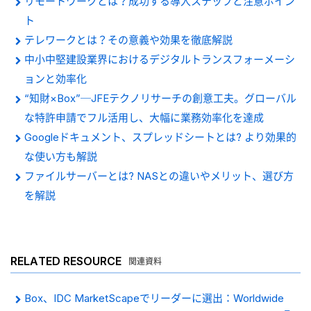
リモートワークとは？成功する導入ステップと注意ポイン
ト
テレワークとは？その意義や効果を徹底解説
中小中堅建設業界におけるデジタルトランスフォーメーシ
ョンと効率化
“知財×Box”─JFEテクノリサーチの創意工夫。グローバル
な特許申請でフル活用し、大幅に業務効率化を達成
Googleドキュメント、スプレッドシートとは? より効果的
な使い方も解説
ファイルサーバーとは? NASとの違いやメリット、選び方
を解説
RELATED RESOURCE
関連資料
Box、IDC MarketScapeでリーダーに選出：Worldwide