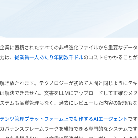
企業に蓄積されたすべての非構造化ファイルから重要なデータ
力は、
従業員一人あたり年間数千ドル
の
コストをかかることが
解き放たれます。テクノロジーが初めて人間と同じようにテキ
は解決できません。文書を
LLM
にアップロードして正確なメタ
ステムも品質管理もなく、過去にレビューした内容の記憶もな
テンツ管理プラットフォーム上で動作するAIエージェント
です
ガバナンスフレームワークを維持できる専門的なシステムです