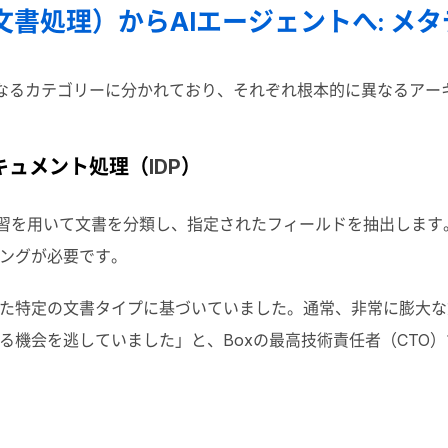
文書処理）から
AI
エージェントへ
:
メタ
なるカテゴリーに分かれており、それぞれ根本的に異なるアー
ドキュメント処理（
IDP
）
習を用いて文書を分類し、指定されたフィールドを抽出します
ングが必要です。
た特定の文書タイプに基づいていました。通常、非常に膨大な
る機会を逃していました」と、
Box
の最高技術責任者（
CTO
）