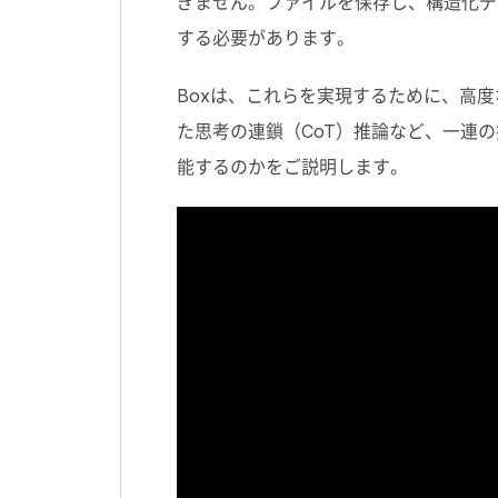
ぎません。ファイルを保存し、構造化デ
する必要があります。
Box
は、これらを実現するために、高度
た思考の連鎖（
CoT
）推論など、一連の
能するのかをご説明します。