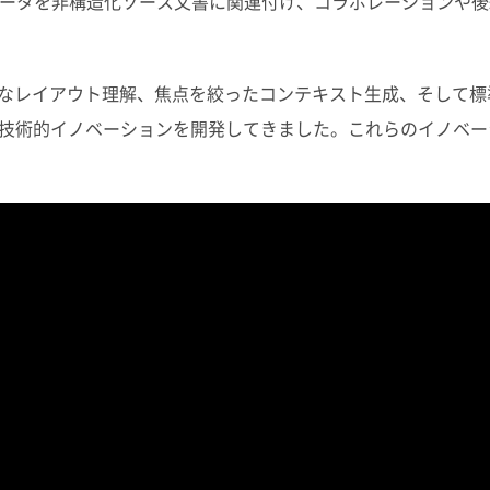
ータを非構造化ソース文書に関連付け、コラボレーションや後
なレイアウト理解、焦点を絞ったコンテキスト生成、そして標
技術的イノベーションを開発してきました。これらのイノベー