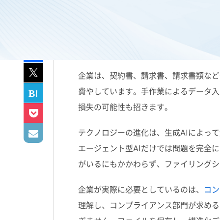
企業は、契約書、請求書、請求書類など
費やしています。手作業によるデータ入
損失の可能性も招きます。
テクノロジーの進化は、生成
AI
によって
エージェント型
AI
だけでは問題を完全に
がいるにもかかわらず、ファイリングシ
企業が実際に必要としているのは、
コン
理解し、コンプライアンス部門が求める