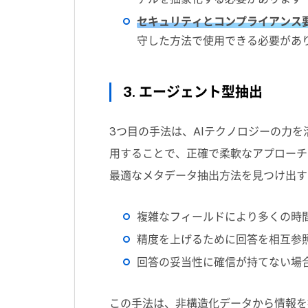
セキュリティとコンプライアンス
守した方法で使用できる必要があ
3. エージェント型抽出
3
つ目の手法は、
AI
テクノロジーの力を
用することで、正確で柔軟なアプローチ
最適なメタデータ抽出方法を見つけ出す
複雑なフィールドにより多くの時
精度を上げるために回答を相互参
回答の妥当性に確信が持てない場
この手法は、非構造化データから情報を