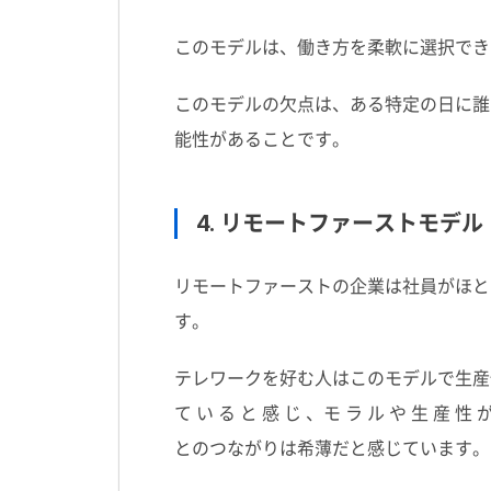
このモデルは、働き方を柔軟に選択でき
このモデルの欠点は、ある特定の日に誰
能性があることです。
4. リモートファーストモデル
リモートファーストの企業は社員がほと
す。
テレワークを好む人はこのモデルで生産性
て い る と 感 じ 、モ ラ ル や 生 
とのつながりは希薄だと感じています。