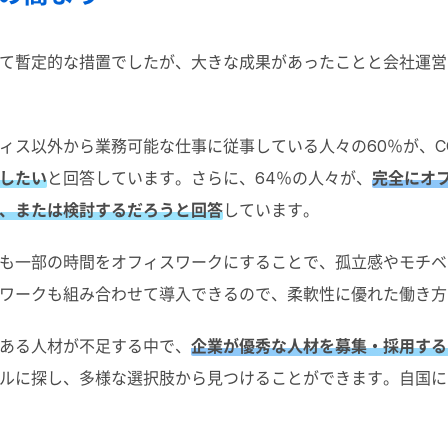
て暫定的な措置でしたが、大きな成果があったことと会社運営
ス以外から業務可能な仕事に従事している人々の60％が、COV
したい
と回答しています。さらに、64％の人々が、
完全にオ
、または検討するだろうと回答
しています。
も一部の時間をオフィスワークにすることで、孤立感やモチベ
ワークも組み合わせて導入できるので、柔軟性に優れた働き方
ある人材が不足する中で、
企業が優秀な人材を募集・採用する
ルに探し、多様な選択肢から見つけることができます。自国に