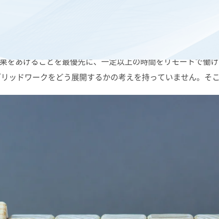
うえで、働き方や場所、時間をある程度自由に決められるよう
果をあげることを最優先に、一定以上の時間をリモートで働け
ブリッドワークをどう展開するかの考えを持っていません。そ