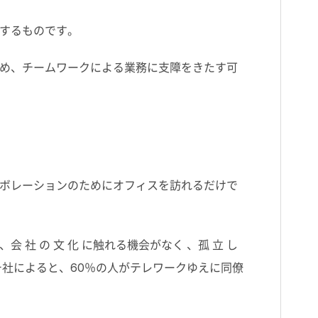
するものです。
め、チームワークによる業務に支障をきたす可
ボレーションのためにオフィスを訪れるだけで
 の 文 化 に触れる機会がなく 、孤 立 し
ューリサーチ社によると、60％の人がテレワークゆえに同僚