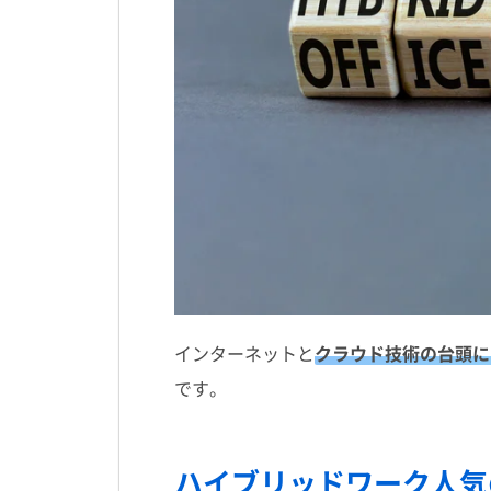
インターネットと
クラウド技術の台頭に
です。
ハイブリッドワーク人気