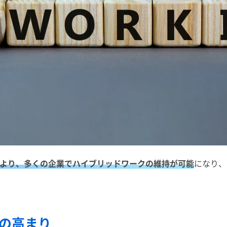
より、多くの企業でハイブリッドワークの維持が可能
になり、
の高まり