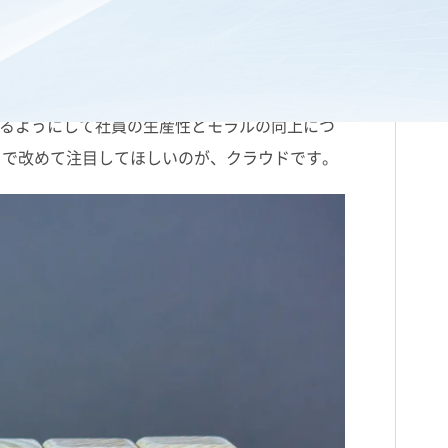
にする、労務管理の一つの手法です。ハイブリ
るようにして社員の生産性とモラルの向上につ
こで改めて注目してほしいのが、クラウドです。