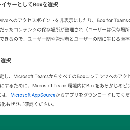
レイヤーとしてBoxを選択
ntとOneDriveへのアクセスポイントを非表示にしたり、Box fo
だったコンテンツの保存場所が整理され（ユーザーは保存場所
できるので、ユーザー間や管理者とユーザーの間に生じる摩擦
を選択
定し、Microsoft TeamsからすべてのBoxコンテンツへ
るために、Microsoft Teams環境内にBoxをあらかじめ
るには、
Microsoft AppSource
からアプリをダウンロードしてくだ
新の機能強化もぜひご確認ください。