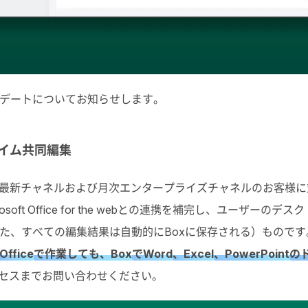
ceのアップデートについてお知らせします。
タイム共同編集
プログラムの最新チャネルおよび月次エンタープライズチャネルのお
ft Office for the webとの連携を補完し、ユーザーのデ
た、すべての編集結果は自動的にBoxに保存される）もので
Office
で作業しても、Box
でWord
、Excel
、PowerPoint
の
クセスまでお問い合わせください。